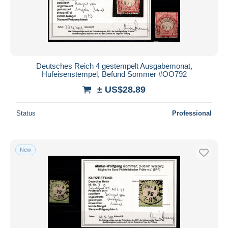
Deutsches Reich 4 gestempelt Ausgabemonat,
Hufeisenstempel, Befund Sommer #OO792
± US$28.89
Status
Professional
New