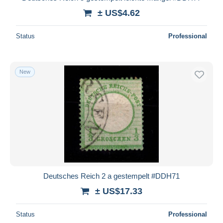
± US$4.62
Status
Professional
New
Deutsches Reich 2 a gestempelt #DDH71
± US$17.33
Status
Professional