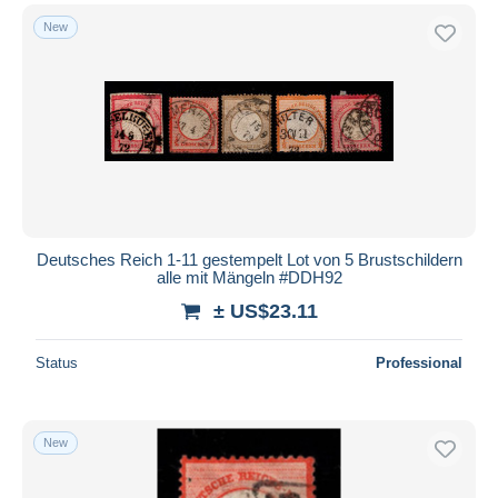
New
Deutsches Reich 1-11 gestempelt Lot von 5 Brustschildern
alle mit Mängeln #DDH92
± US$23.11
Status
Professional
New