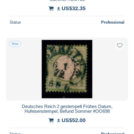
± US$32.35
Status
Professional
New
Deutsches Reich 2 gestempelt Frühes Datum,
Hufeisenstempel, Befund Sommer #OO698
± US$52.00