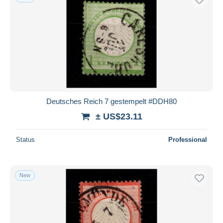
Deutsches Reich 7 gestempelt #DDH80
± US$23.11
Status
Professional
New