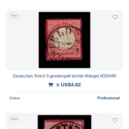
New
Deutsches Reich 9 gestempelt leichte Mängel #DDH85
± US$4.62
Status
Professional
New