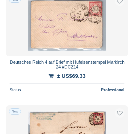
Deutsches Reich 4 auf Brief mit Hufeisenstempel Markirch
24 #DCZ14
± US$69.33
Status
Professional
New