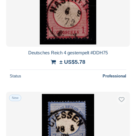
Deutsches Reich 4 gestempelt #DDH75
± US$5.78
Status
Professional
New