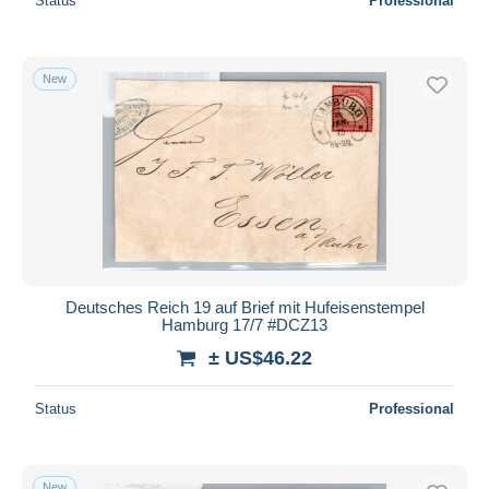
Status
Professional
New
Deutsches Reich 19 auf Brief mit Hufeisenstempel
Hamburg 17/7 #DCZ13
± US$46.22
Status
Professional
New