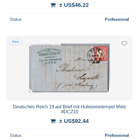
± US$46.22
Status
Professional
New
Deutsches Reich 19 auf Brief mit Hufeisenstempel Metz
#DCZ10
± US$92.44
Status
Professional