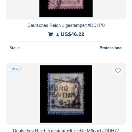
Deutsches Reich 1 gestempelt #DDH70
± US$46.22
Status
Professional
New
Deutsches Reich 5 gestempelt leichte Mängel #DDH77