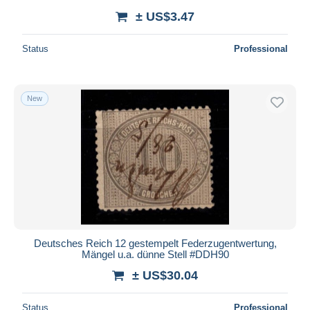
± US$3.47
Status
Professional
New
Deutsches Reich 12 gestempelt Federzugentwertung,
Mängel u.a. dünne Stell #DDH90
± US$30.04
Status
Professional