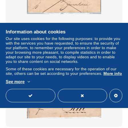
Deutsches Reich 19 auf Brief #DDF51
Information about cookies
± US$9.24
Our site uses cookies for the following purposes: to provide you
with the services you have requested, to ensure the security of
our platform, to remember your preferences in order to make
Status
Professional
your browsing more pleasant, to compile statistics in order to
adapt our site to your needs, to display videos and to enable
you to share content on social networks.
Some of these cookies are necessary for the operation of our
New
site, others can be set according to your preferences.
More info
See more