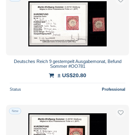
Deutsches Reich 9 gestempelt Ausgabemonat, Befund
Sommer #OO781
± US$20.80
Status
Professional
New