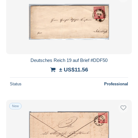
Deutsches Reich 19 auf Brief #DDF50
± US$11.56
Status
Professional
New