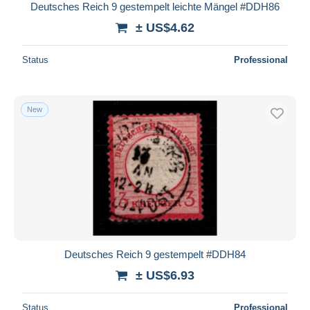
Deutsches Reich 9 gestempelt leichte Mängel #DDH86
± US$4.62
Status
Professional
New
Deutsches Reich 9 gestempelt #DDH84
± US$6.93
Status
Professional