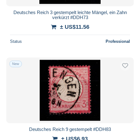
Deutsches Reich 3 gestempelt leichte Mängel, ein Zahn
verkürzt #DDH73
± US$11.56
Status
Professional
New
Deutsches Reich 9 gestempelt #DDH83
± US$6.93