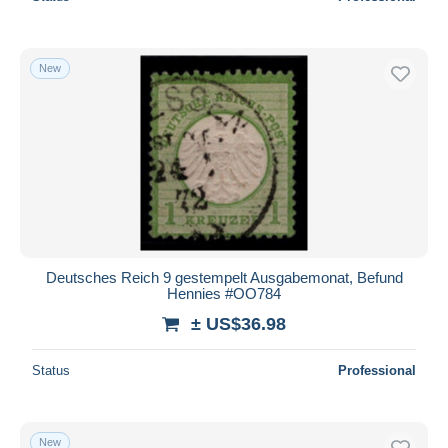
New
Deutsches Reich 9 gestempelt Ausgabemonat, Befund
Hennies #OO784
± US$36.98
Status
Professional
New