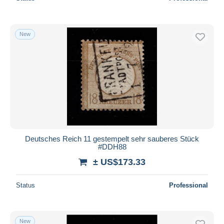
New
Deutsches Reich 11 gestempelt sehr sauberes Stück
#DDH88
± US$173.33
Status
Professional
New