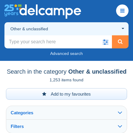
Other & unclassified
Advanced search
Search in the category
Other & unclassified
1,253 items found
Add to my favourites
Categories
Filters
See all