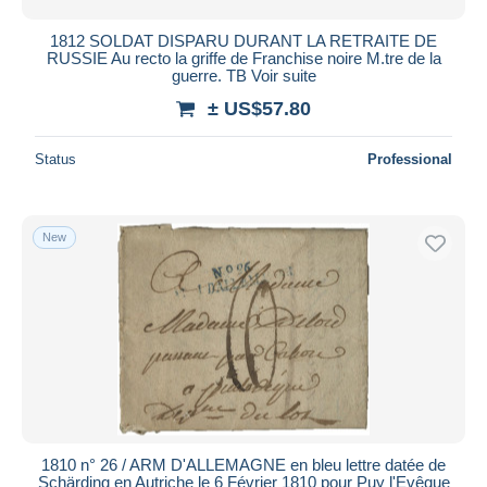
1812 SOLDAT DISPARU DURANT LA RETRAITE DE
RUSSIE Au recto la griffe de Franchise noire M.tre de la
guerre. TB Voir suite
± US$57.80
Status
Professional
New
1810 n° 26 / ARM D'ALLEMAGNE en bleu lettre datée de
Schärding en Autriche le 6 Février 1810 pour Puy l'Evêque