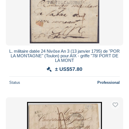
L. militaire datée 24 Nivôse An 3 (13 janvier 1795) de "POR
LA MONTAGNE" (Toulon) pour AIX - griffe "78/ PORT DE
LA MONT
± US$57.80
Status
Professional