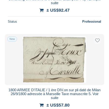
suite
± US$92.47
Status
Professional
New
1800 ARMEE D'ITALIE / 1 ère DIV.on sur pli daté de Milan
26/9/1800 adressée à Marseille Taxe manuscrite 5. Voir
suite
± US$57.80