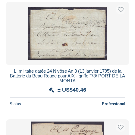
L. militaire datée 24 Nivôse An 3 (13 janvier 1795) de la
Batterie du Beau Rouge pour AIX - griffe "78/ PORT DE LA
MONTA
± US$40.46
Status
Professional