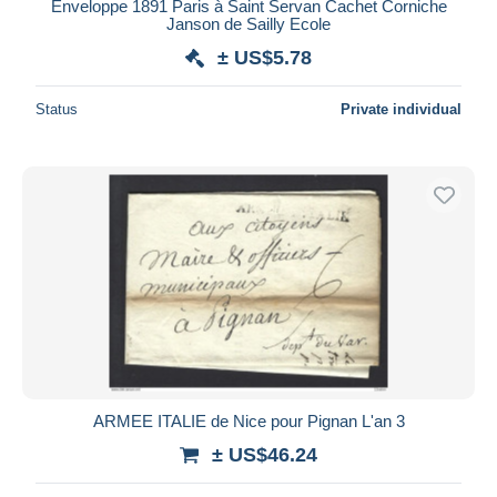
Enveloppe 1891 Paris à Saint Servan Cachet Corniche
Janson de Sailly Ecole
± US$5.78
Status
Private individual
ARMEE ITALIE de Nice pour Pignan L'an 3
± US$46.24