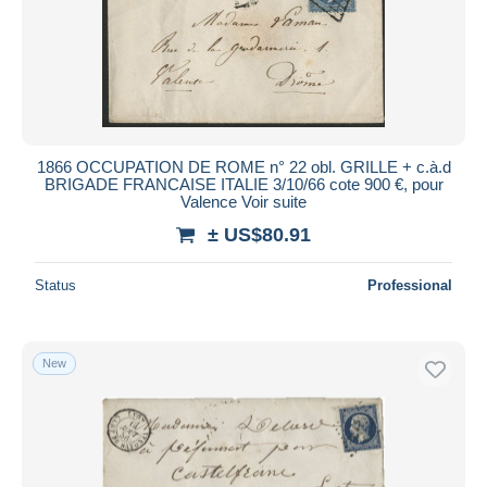
1866 OCCUPATION DE ROME n° 22 obl. GRILLE + c.à.d
BRIGADE FRANCAISE ITALIE 3/10/66 cote 900 €, pour
Valence Voir suite
± US$80.91
Status
Professional
New