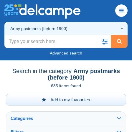
Army postmarks (before 1900)
Advanced search
Search in the category
Army postmarks
(before 1900)
685 items found
Add to my favourites
Categories
Filters