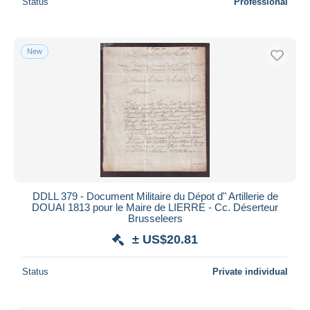
Status
Professional
New
DDLL 379 - Document Militaire du Dépot d" Artillerie de
DOUAI 1813 pour le Maire de LIERRE - Cc. Déserteur
Brusseleers
± US$20.81
Status
Private individual