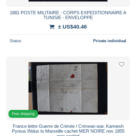
1881 POSTE MILITAIRE - CORPS EXPEDITIONNAIRE A
TUNISIE - ENVELOPPE
± US$40.46
Status
Private individual
Free shipping
France lettre Guerre de Crimée / Crimean war. Kamiesh
Pyreus INdus to Marseille cachet MER NOIRE nov 1855
wax sealed