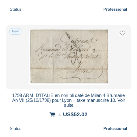
Status
Professional
New
1798 ARM. D'ITALIE en noir pli daté de Milan 4 Brumaire
An VII (25/10/1798) pour Lyon + taxe manuscrite 10. Voir
suite
± US$52.02
Status
Professional