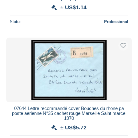
± US$1.14
Status
Professional
07644 Lettre recommandé cover Bouches du rhone pa
poste aerienne N°35 cachet rouge Marseille Saint marcel
1970
± US$5.72