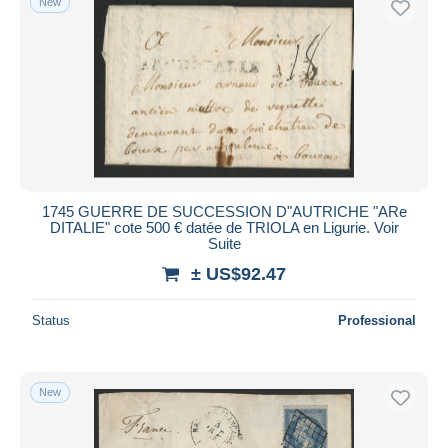
New
Submit
1745 GUERRE DE SUCCESSION D"AUTRICHE "ARe
DITALIE" cote 500 € datée de TRIOLA en Ligurie. Voir
Suite
± US$92.47
Status
Professional
New