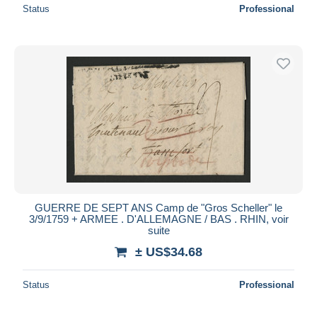
Status
Professional
GUERRE DE SEPT ANS Camp de "Gros Scheller" le
3/9/1759 + ARMEE . D'ALLEMAGNE / BAS . RHIN, voir
suite
± US$34.68
Status
Professional