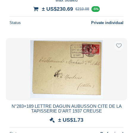
± US$230.69
€210.08
-5%
Status
Private individual
N°283+189 LETTRE DAGUIN AUBUSSON CITE DE LA
TAPISSERIE D'ART 1937 CREUSE
± US$1.73