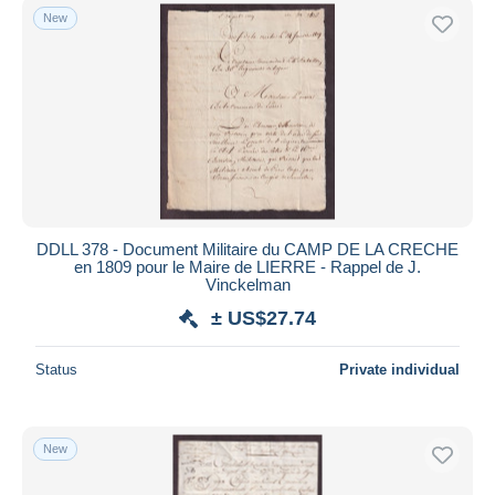
New
DDLL 378 - Document Militaire du CAMP DE LA CRECHE
en 1809 pour le Maire de LIERRE - Rappel de J.
Vinckelman
± US$27.74
Status
Private individual
New