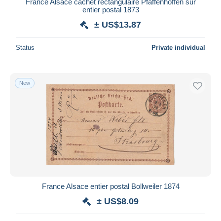
France Alsace cachet rectangulaire Pfaffenhoffen sur
entier postal 1873
± US$13.87
Status
Private individual
New
France Alsace entier postal Bollweiler 1874
± US$8.09