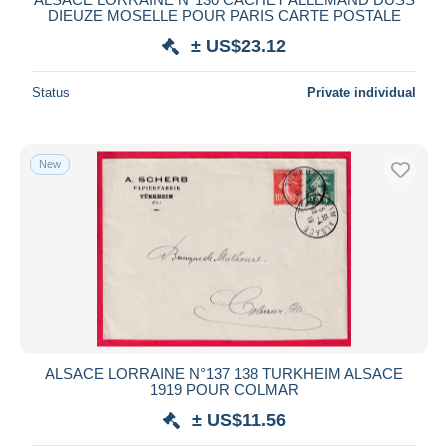
DIEUZE MOSELLE POUR PARIS CARTE POSTALE
± US$23.12
Status
Private individual
New
ALSACE LORRAINE N°137 138 TURKHEIM ALSACE
1919 POUR COLMAR
± US$11.56