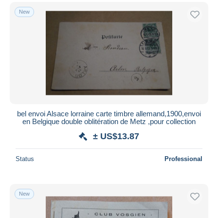
New
bel envoi Alsace lorraine carte timbre allemand,1900,envoi
en Belgique double oblitération de Metz ,pour collection
± US$13.87
Status
Professional
New