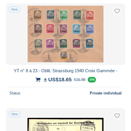
New
YT n° 8 à 23 - Oblit. Strassburg 1940 Croix Gammée -
± US$18.65
€16.98
-5%
Status
Private individual
New