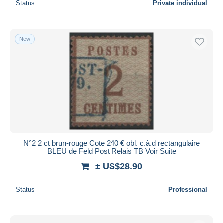
Status
Private individual
New
N°2 2 ct brun-rouge Cote 240 € obl. c.à.d rectangulaire
BLEU de Feld Post Relais TB Voir Suite
± US$28.90
Status
Professional