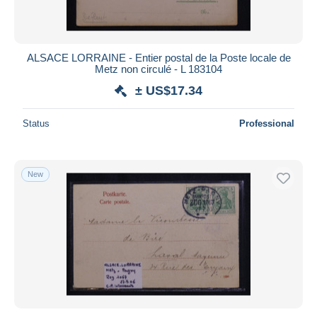
ALSACE LORRAINE - Entier postal de la Poste locale de
Metz non circulé - L 183104
± US$17.34
Status
Professional
New