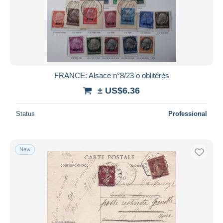
FRANCE: Alsace n°8/23 o oblitérés
± US$6.36
Status
Professional
New