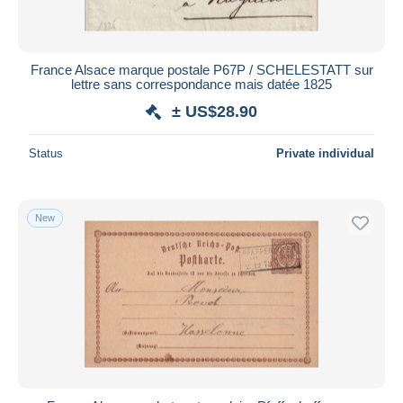
France Alsace marque postale P67P / SCHELESTATT sur
lettre sans correspondance mais datée 1825
± US$28.90
Status
Private individual
New