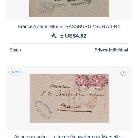
France Alsace lettre STRASSBURG / SCH A 1944
± US$4.62
Status
Private individual
New
Alsace occupée – Lettre de Gebweiler pour Marseille –