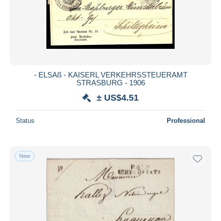
- ELSAß - KAISERL VERKEHRSSTEUERAMT
STRASBURG - 1906
± US$4.51
Status
Professional
New