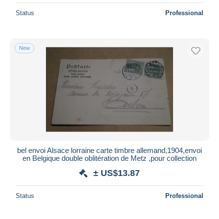
Status
Professional
New
bel envoi Alsace lorraine carte timbre allemand,1904,envoi
en Belgique double oblitération de Metz ,pour collection
± US$13.87
Status
Professional