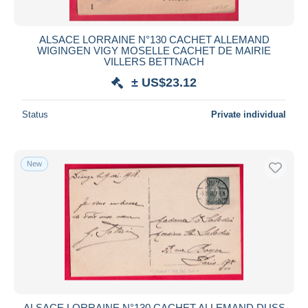
ALSACE LORRAINE N°130 CACHET ALLEMAND
WIGINGEN VIGY MOSELLE CACHET DE MAIRIE
VILLERS BETTNACH
± US$23.12
Status
Private individual
New
ALSACE LORRAINE N°130 CACHET ALLEMAND DUSS