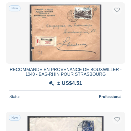
New
RECOMMANDÉ EN PROVENANCE DE BOUXWILLER -
1949 - BAS-RHIN POUR STRASBOURG
± US$4.51
Status
Professional
New