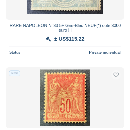
RARE NAPOLEON N°33 5F Gris-Bleu NEUF(*) cote 3000
euro !!!
± US$115.22
Status
Private individual
New