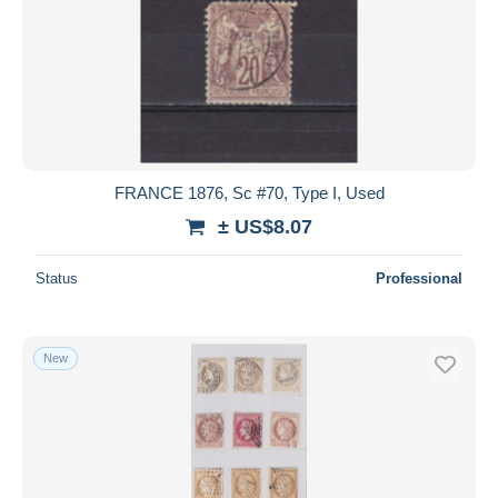
FRANCE 1876, Sc #70, Type I, Used
± US$8.07
Status
Professional
New