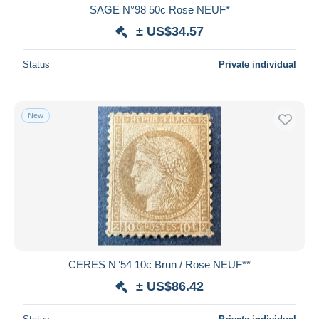
SAGE N°98 50c Rose NEUF*
± US$34.57
Status
Private individual
New
CERES N°54 10c Brun / Rose NEUF**
± US$86.42