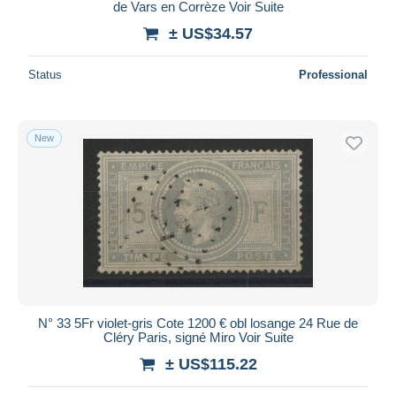
de Vars en Corrèze Voir Suite
± US$34.57
Status
Professional
New
N° 33 5Fr violet-gris Cote 1200 € obl losange 24 Rue de
Cléry Paris, signé Miro Voir Suite
± US$115.22