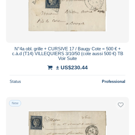
N°4a obl. grille + CURSIVE 17 / Baugy Cote = 500 € +
c.à.d (T14) VILLEQUIERS 3/10/50 (cote aussi 500 €) TB
Voir Suite
± US$230.44
Status
Professional
New