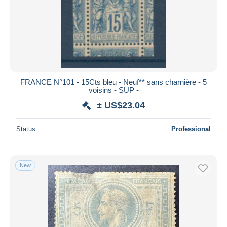
FRANCE N°101 - 15Cts bleu - Neuf** sans charnière - 5
voisins - SUP -
± US$23.04
Status
Professional
New