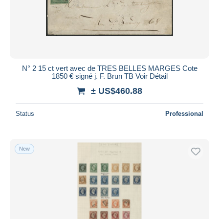
N° 2 15 ct vert avec de TRES BELLES MARGES Cote
1850 € signé j. F. Brun TB Voir Détail
± US$460.88
Status
Professional
New