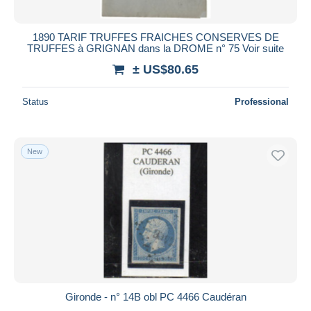
1890 TARIF TRUFFES FRAICHES CONSERVES DE
TRUFFES à GRIGNAN dans la DROME n° 75 Voir suite
± US$80.65
Status
Professional
New
Gironde - n° 14B obl PC 4466 Caudéran