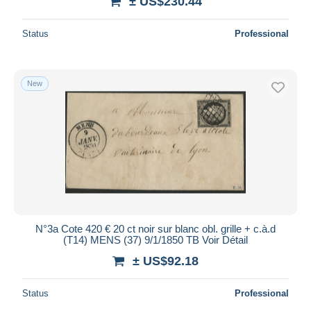
± US$230.44
Status
Professional
New
N°3a Cote 420 € 20 ct noir sur blanc obl. grille + c.à.d
(T14) MENS (37) 9/1/1850 TB Voir Détail
± US$92.18
Status
Professional