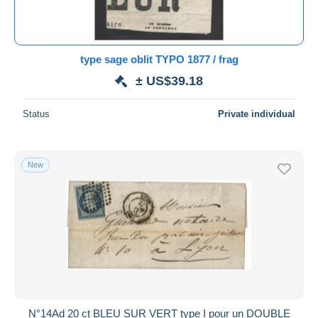
type sage oblit TYPO 1877 / frag
± US$39.18
Status
Private individual
New
N°14Ad 20 ct BLEU SUR VERT type I pour un DOUBLE