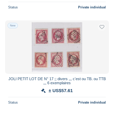
Status
Private individual
New
JOLI PETIT LOT DE N° 17 ;; divers ,,, c'est ou TB. ou TTB
,,, 6 exemplaires
± US$57.61
Status
Private individual