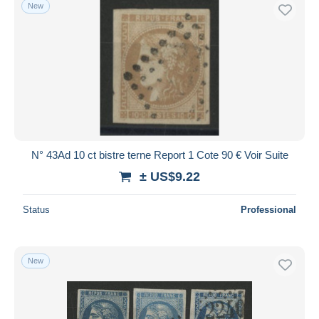
New
N° 43Ad 10 ct bistre terne Report 1 Cote 90 € Voir Suite
± US$9.22
Status
Professional
New