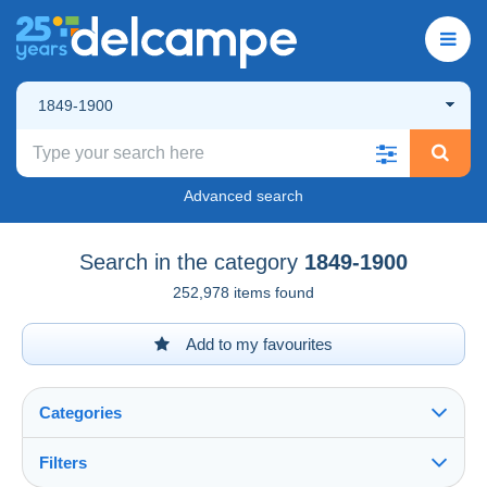
1849-1900
Advanced search
Search in the category
1849-1900
252,978 items found
Add to my favourites
Categories
Filters
See all