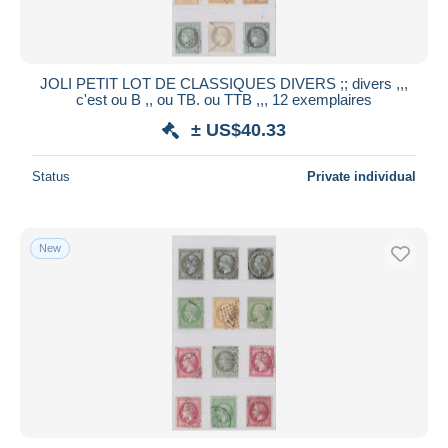
JOLI PETIT LOT DE CLASSIQUES DIVERS ;; divers ,,,
c'est ou B ,, ou TB. ou TTB ,,, 12 exemplaires
± US$40.33
Status
Private individual
New