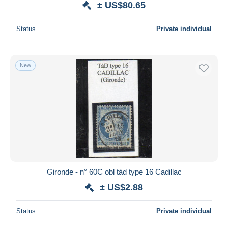
± US$80.65
Status
Private individual
New
Gironde - n° 60C obl tàd type 16 Cadillac
± US$2.88
Status
Private individual