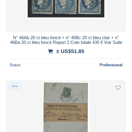
N° 46Ab 20 ct bleu foncé + n° 46Bc 20 ct bleu clair + n°
46Ba 20 ct bleu foncé Report 2 Cote totale 435 € Voir Suite
± US$51.85
Status
Professional
New