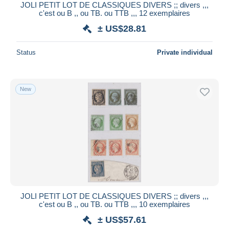
JOLI PETIT LOT DE CLASSIQUES DIVERS ;; divers ,,,
c'est ou B ,, ou TB. ou TTB ,,, 12 exemplaires
± US$28.81
Status
Private individual
New
JOLI PETIT LOT DE CLASSIQUES DIVERS ;; divers ,,,
c'est ou B ,, ou TB. ou TTB ,,, 10 exemplaires
± US$57.61