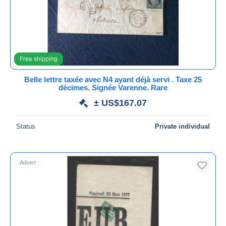
Submit
Free shipping
Belle lettre taxée avec N4 ayant déjà servi . Taxe 25
décimes. Signée Varenne. Rare
± US$167.07
Status
Private individual
Advert