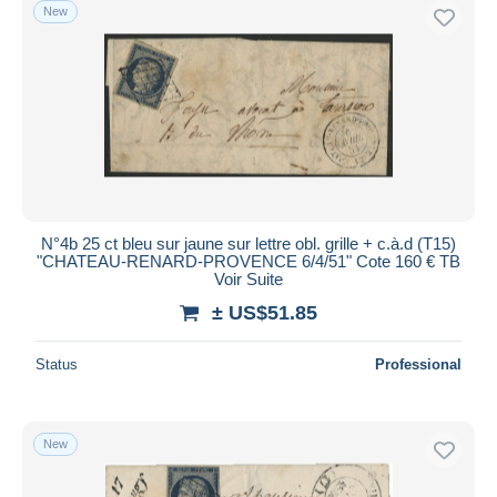
New
N°4b 25 ct bleu sur jaune sur lettre obl. grille + c.à.d (T15)
"CHATEAU-RENARD-PROVENCE 6/4/51" Cote 160 € TB
Voir Suite
± US$51.85
Status
Professional
New