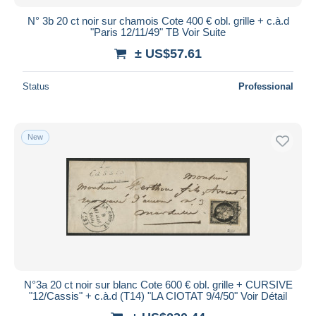
N° 3b 20 ct noir sur chamois Cote 400 € obl. grille + c.à.d
"Paris 12/11/49" TB Voir Suite
± US$57.61
Status
Professional
New
N°3a 20 ct noir sur blanc Cote 600 € obl. grille + CURSIVE
"12/Cassis" + c.à.d (T14) "LA CIOTAT 9/4/50" Voir Détail