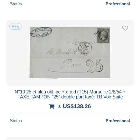
Status
Professional
New
N°10 25 ct bleu obl. pc + c.à.d (T15) Marseille 2/6/54 +
TAXE TAMPON "25" double port taxé. TB Voir Suite
± US$138.26
Status
Professional