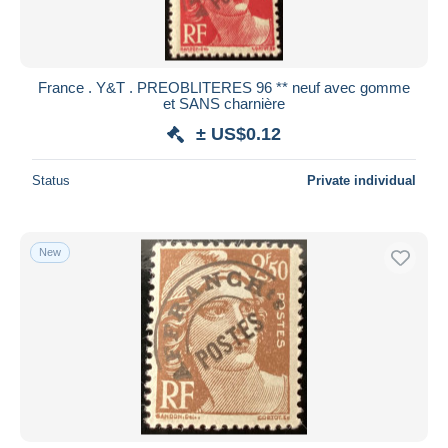
France . Y&T . PREOBLITERES 96 ** neuf avec gomme
et SANS charnière
± US$0.12
Status
Private individual
New