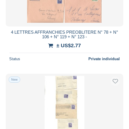
4 LETTRES AFFRANCHIES PREOBLITERE N° 78 + N°
106 + N° 119 + N° 123 -
± US$2.77
Status
Private individual
New