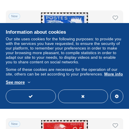
New
Information about cookies
Our site uses cookies for the following purposes: to provide you
with the services you have requested, to ensure the security of
our platform, to remember your preferences in order to make
your browsing more pleasant, to compile statistics in order to
adapt our site to your needs, to display videos and to enable
you to share content on social networks.
Some of these cookies are necessary for the operation of our
site, others can be set according to your preferences.
More info
France Préo N* Yv:110 Mi:1151 Coq Gaulois (avec
charnière)
See more
± US$0.60
Status
Private individual
New