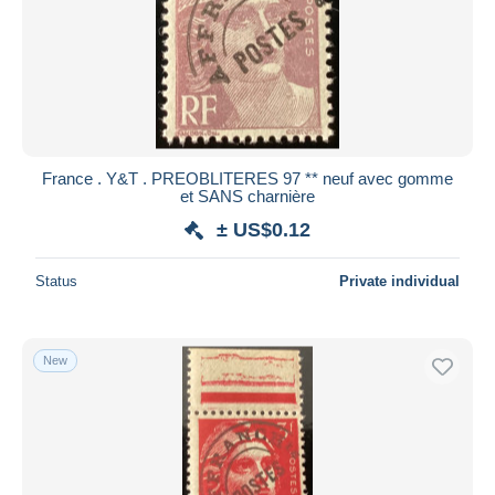
France . Y&T . PREOBLITERES 97 ** neuf avec gomme
et SANS charnière
± US$0.12
Status
Private individual
New