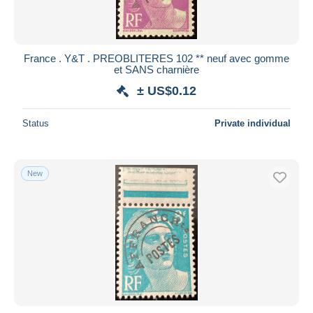
France . Y&T . PREOBLITERES 102 ** neuf avec gomme
et SANS charnière
± US$0.12
Status
Private individual
New