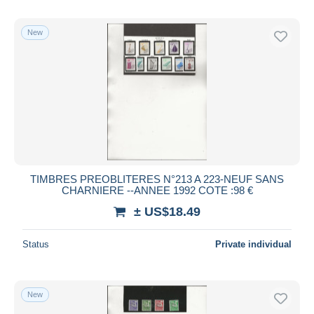
New
TIMBRES PREOBLITERES N°213 A 223-NEUF SANS
CHARNIERE --ANNEE 1992 COTE :98 €
± US$18.49
Status
Private individual
New