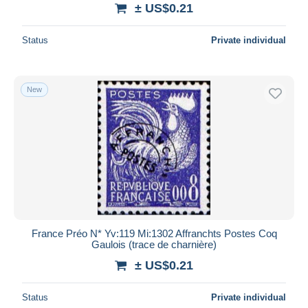
± US$0.21
Status
Private individual
New
France Préo N* Yv:119 Mi:1302 Affranchts Postes Coq
Gaulois (trace de charnière)
± US$0.21
Status
Private individual