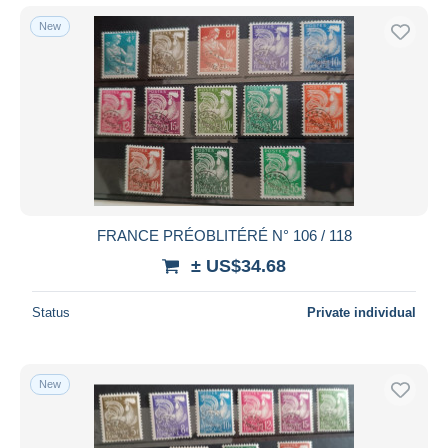
New
FRANCE PRÉOBLITÉRÉ N° 106 / 118
± US$34.68
Status
Private individual
New