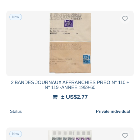
New
2 BANDES JOURNAUX AFFRANCHIES PREO N° 110 +
N° 119 -ANNEE 1959-60
± US$2.77
Status
Private individual
New