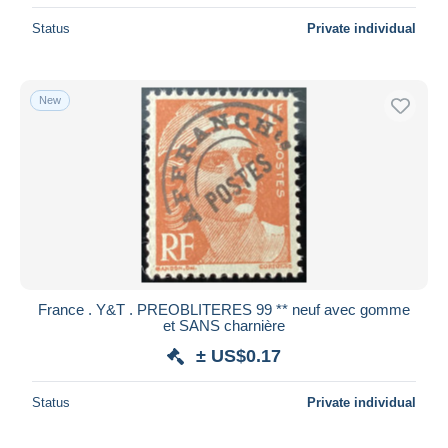
Status
Private individual
New
France . Y&T . PREOBLITERES 99 ** neuf avec gomme
et SANS charnière
± US$0.17
Status
Private individual