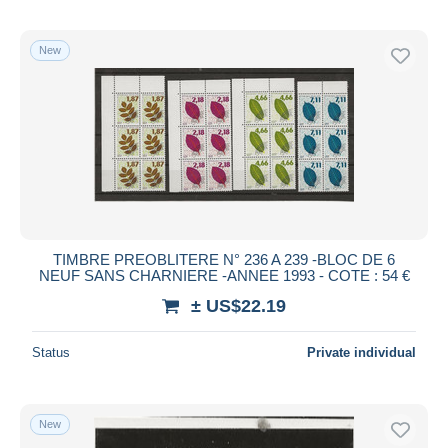
New
TIMBRE PREOBLITERE N° 236 A 239 -BLOC DE 6
NEUF SANS CHARNIERE -ANNEE 1993 - COTE : 54 €
± US$22.19
Status
Private individual
New