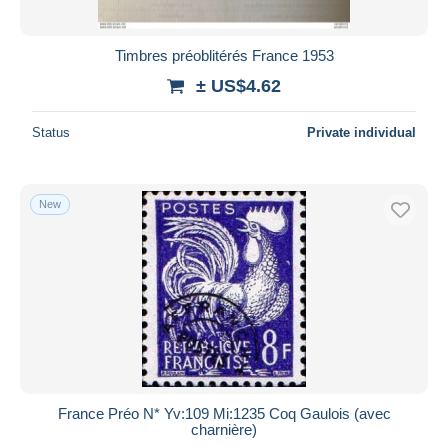
Timbres préoblitérés France 1953
± US$4.62
Status
Private individual
New
France Préo N* Yv:109 Mi:1235 Coq Gaulois (avec
charnière)