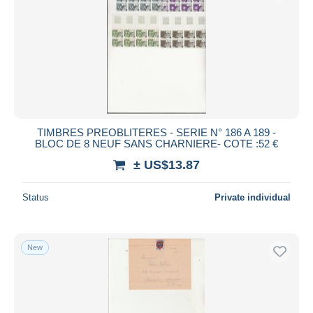
TIMBRES PREOBLITERES - SERIE N° 186 A 189 -
BLOC DE 8 NEUF SANS CHARNIERE- COTE :52 €
± US$13.87
Status
Private individual
New