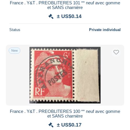
France . Y&T . PREOBLITERES 101 ** neuf avec gomme
et SANS charnière
± US$0.14
Status
Private individual
New
France . Y&T . PREOBLITERES 100 ** neuf avec gomme
et SANS charnière
± US$0.17