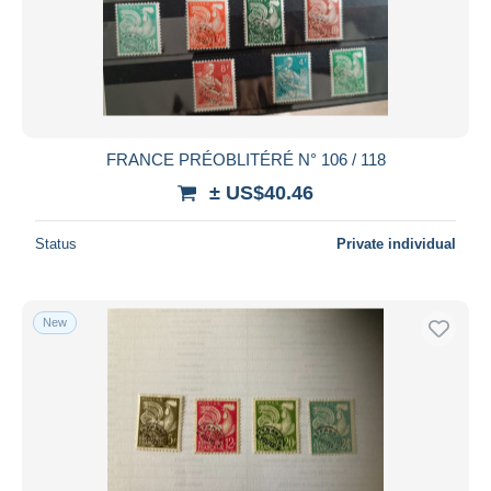
FRANCE PRÉOBLITÉRÉ N° 106 / 118
± US$40.46
Status
Private individual
New