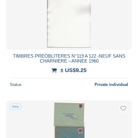
TIMBRES PREOBLITERES N°119 A 122 -NEUF SANS
CHARNIERE --ANNEE 1960
± US$9.25
Status
Private individual
New