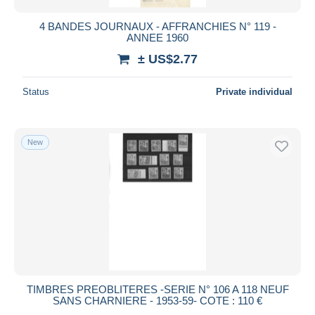
4 BANDES JOURNAUX - AFFRANCHIES N° 119 -
ANNEE 1960
± US$2.77
Status
Private individual
New
TIMBRES PREOBLITERES -SERIE N° 106 A 118 NEUF
SANS CHARNIERE - 1953-59- COTE : 110 €