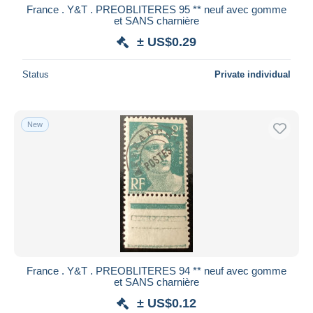
France . Y&T . PREOBLITERES 95 ** neuf avec gomme
et SANS charnière
± US$0.29
Status
Private individual
New
France . Y&T . PREOBLITERES 94 ** neuf avec gomme
et SANS charnière
± US$0.12