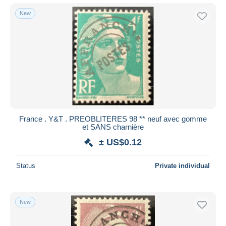
New
France . Y&T . PREOBLITERES 98 ** neuf avec gomme
et SANS charnière
± US$0.12
Status
Private individual
New