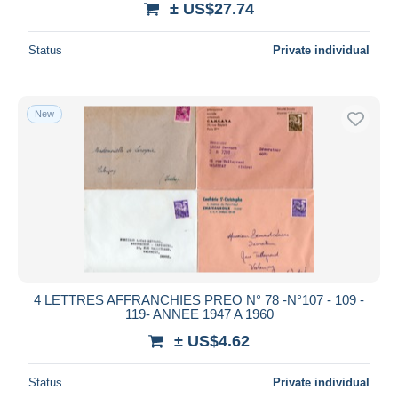
± US$27.74
Status
Private individual
New
4 LETTRES AFFRANCHIES PREO N° 78 -N°107 - 109 -
119- ANNEE 1947 A 1960
± US$4.62
Status
Private individual