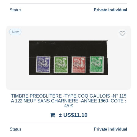
Status
Private individual
New
TIMBRE PREOBLITERE -TYPE COQ GAULOIS -N° 119
A 122 NEUF SANS CHARNIERE -ANNEE 1960- COTE :
45 €
± US$11.10
Status
Private individual