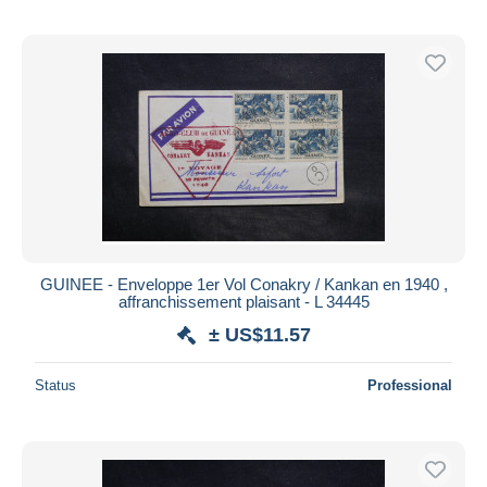
GUINEE - Enveloppe 1er Vol Conakry / Kankan en 1940 ,
affranchissement plaisant - L 34445
± US$11.57
Status
Professional