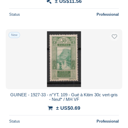
± US$11.56
Status
Professional
New
GUINEE - 1927-33 - n°YT. 109 - Gué à Kitim 30c vert-gris
- Neuf* / MH VF
± US$0.69
Status
Professional