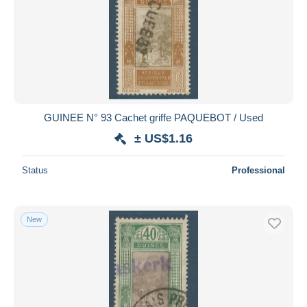
GUINEE N° 93 Cachet griffe PAQUEBOT / Used
± US$1.16
Status
Professional
New