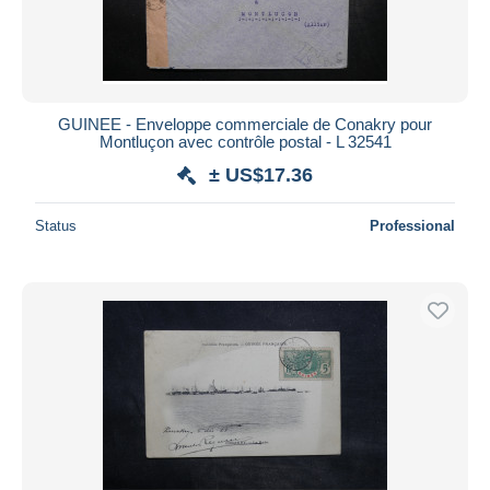
GUINEE - Enveloppe commerciale de Conakry pour
Montluçon avec contrôle postal - L 32541
± US$17.36
Status
Professional