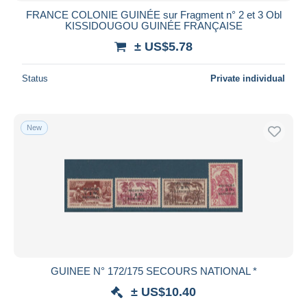
FRANCE COLONIE GUINÉE sur Fragment n° 2 et 3 Obl
KISSIDOUGOU GUINÉE FRANÇAISE
± US$5.78
Status
Private individual
New
GUINEE N° 172/175 SECOURS NATIONAL *
± US$10.40