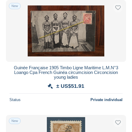
New
Guinée Française 1905 Timbo Ligne Maritime L.M.N°3
Loango Cpa French Guinéa circumcision Circoncision
young ladies
± US$51.91
Status
Private individual
New