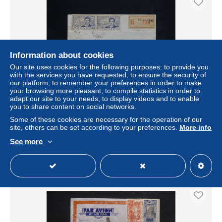
Information about cookies
Our site uses cookies for the following purposes: to provide you
with the services you have requested, to ensure the security of
our platform, to remember your preferences in order to make
your browsing more pleasant, to compile statistics in order to
adapt our site to your needs, to display videos and to enable
GUINEE - Enveloppe en recommandé de Faranah pour
you to share content on social networks.
Rufisque ( Sénégal ) en 1944 , affranchissement plaisant -
L 25366
Some of these cookies are necessary for the operation of our
site, others can be set according to your preferences.
More info
± US$11.57
See more
Status
Professional