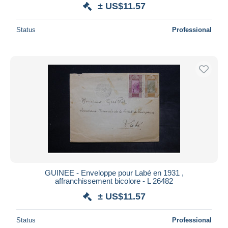
± US$11.57
Status
Professional
GUINEE - Enveloppe pour Labé en 1931 ,
affranchissement bicolore - L 26482
± US$11.57
Status
Professional