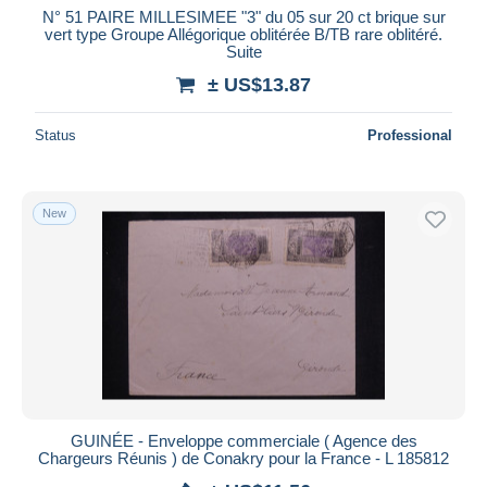
N° 51 PAIRE MILLESIMEE "3" du 05 sur 20 ct brique sur
vert type Groupe Allégorique oblitérée B/TB rare oblitéré.
Suite
± US$13.87
Status
Professional
New
GUINÉE - Enveloppe commerciale ( Agence des
Chargeurs Réunis ) de Conakry pour la France - L 185812