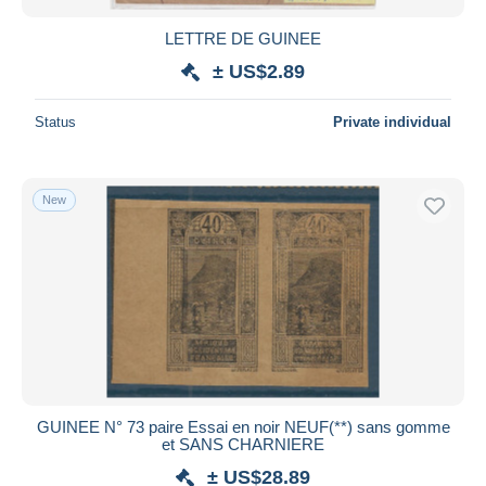
LETTRE DE GUINEE
± US$2.89
Status
Private individual
New
GUINEE N° 73 paire Essai en noir NEUF(**) sans gomme
et SANS CHARNIERE
± US$28.89