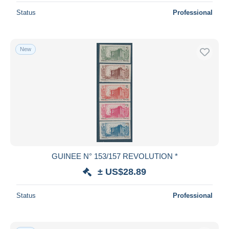
Status
Professional
New
GUINEE N° 153/157 REVOLUTION *
± US$28.89
Status
Professional