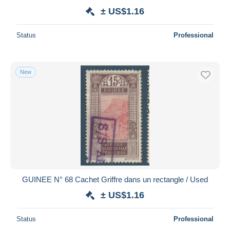
± US$1.16
Status
Professional
New
GUINEE N° 68 Cachet Griffre dans un rectangle / Used
± US$1.16
Status
Professional