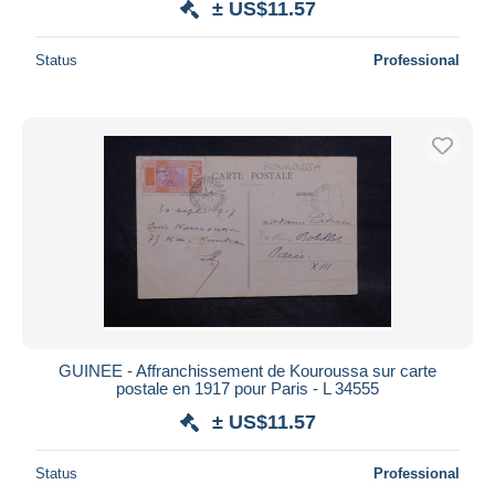
± US$11.57
Status
Professional
GUINEE - Affranchissement de Kouroussa sur carte
postale en 1917 pour Paris - L 34555
± US$11.57
Status
Professional