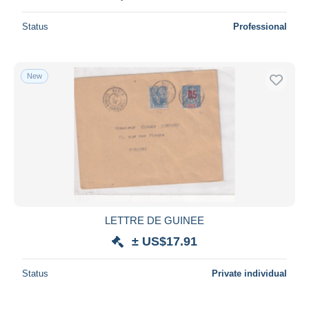
Status
Professional
New
LETTRE DE GUINEE
± US$17.91
Status
Private individual