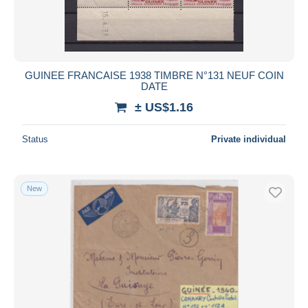
GUINEE FRANCAISE 1938 TIMBRE N°131 NEUF COIN
DATE
± US$1.16
Status
Private individual
New