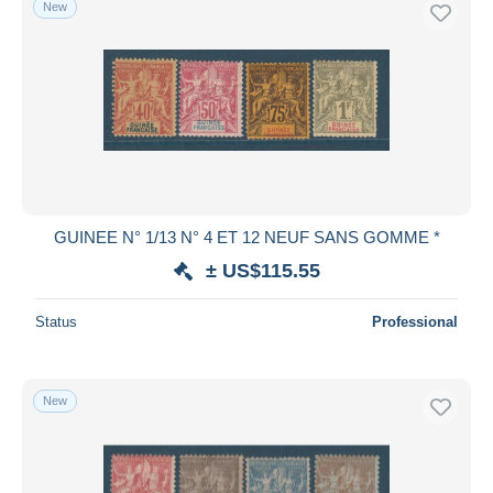
New
GUINEE N° 1/13 N° 4 ET 12 NEUF SANS GOMME *
± US$115.55
Status
Professional
New