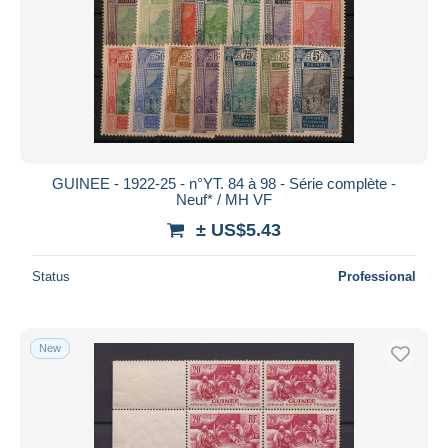
GUINEE - 1922-25 - n°YT. 84 à 98 - Série complète -
Neuf* / MH VF
± US$5.43
Status
Professional
New