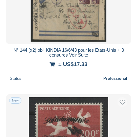
Submit
N° 144 (x2) obl. KINDIA 16/6/43 pour les Etats-Unis + 3
censures Voir Suite
± US$17.33
Status
Professional
New