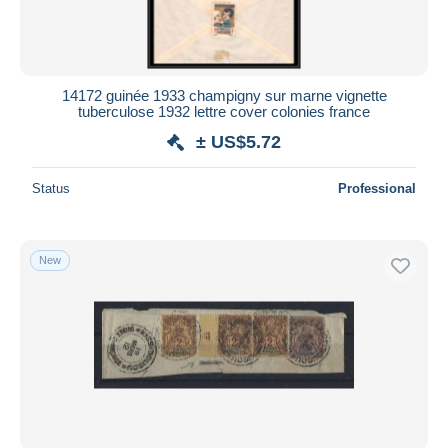
14172 guinée 1933 champigny sur marne vignette
tuberculose 1932 lettre cover colonies france
± US$5.72
Status
Professional
New