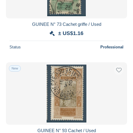
GUINEE N° 73 Cachet griffe / Used
± US$1.16
Status
Professional
New
GUINEE N° 93 Cachet / Used