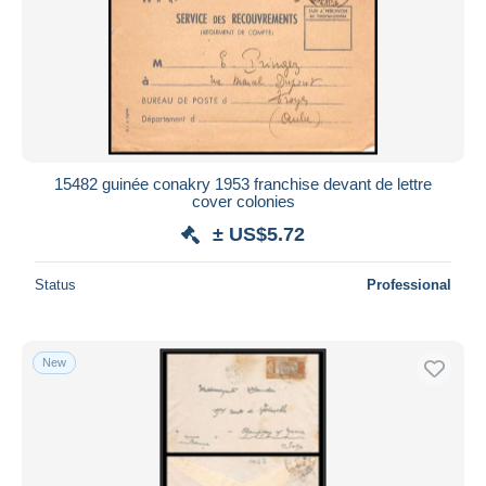
15482 guinée conakry 1953 franchise devant de lettre
cover colonies
± US$5.72
Status
Professional
New