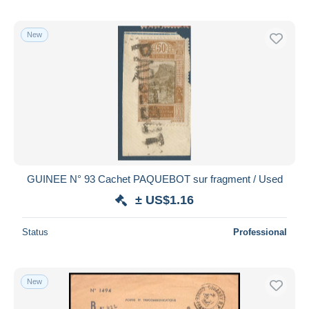
New
GUINEE N° 93 Cachet PAQUEBOT sur fragment / Used
± US$1.16
Status
Professional
New