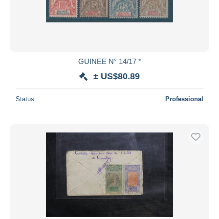
GUINEE N° 14/17 *
± US$80.89
Status
Professional