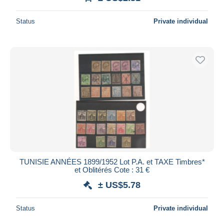
Status
Private individual
TUNISIE ANNÉES 1899/1952 Lot P.A. et TAXE Timbres*
et Oblitérés Cote : 31 €
± US$5.78
Status
Private individual