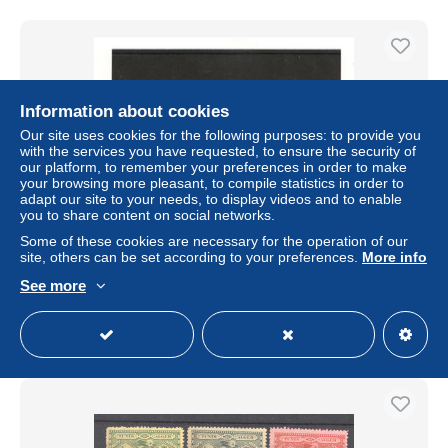
Information about cookies
Our site uses cookies for the following purposes: to provide you
with the services you have requested, to ensure the security of
our platform, to remember your preferences in order to make
your browsing more pleasant, to compile statistics in order to
adapt our site to your needs, to display videos and to enable
you to share content on social networks.
Some of these cookies are necessary for the operation of our
1954 P.A.N° Y/T : 21 **
site, others can be set according to your preferences.
More info
± US$2.02
See more
Status
Private individual