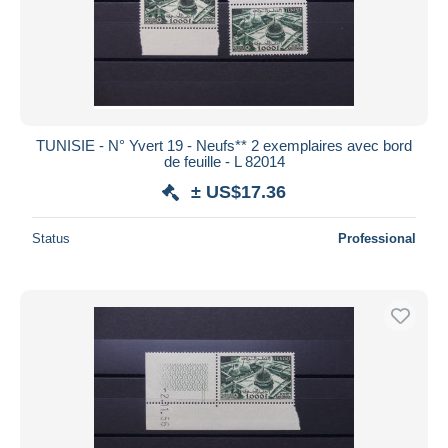
TUNISIE - N° Yvert 19 - Neufs** 2 exemplaires avec bord
de feuille - L 82014
± US$17.36
Status
Professional