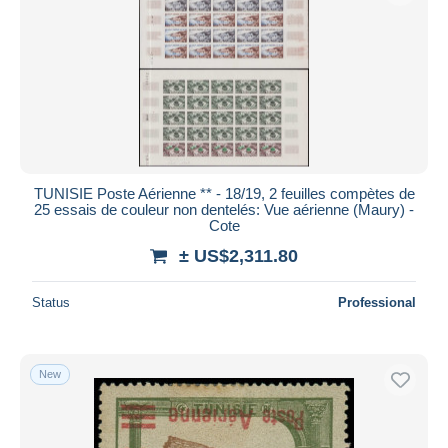
TUNISIE Poste Aérienne ** - 18/19, 2 feuilles compètes de
25 essais de couleur non dentelés: Vue aérienne (Maury) -
Cote
± US$2,311.80
Status
Professional
New