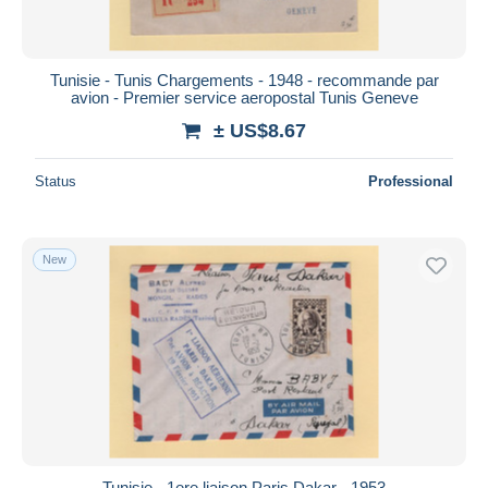
Tunisie - Tunis Chargements - 1948 - recommande par
avion - Premier service aeropostal Tunis Geneve
± US$8.67
Status
Professional
New
Tunisie - 1ere liaison Paris Dakar - 1953