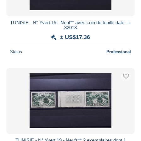
TUNISIE - N° Yvert 19 - Neuf** avec coin de feuille daté - L
82013
± US$17.36
Status
Professional
TUNISIE - N° Yvert 19 - Neufs** 2 exemplaires dont 1