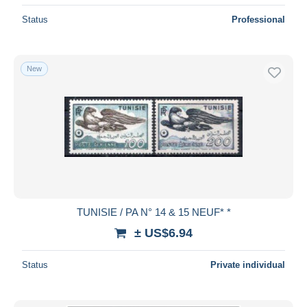
Status
Professional
New
TUNISIE / PA N° 14 & 15 NEUF* *
± US$6.94
Status
Private individual