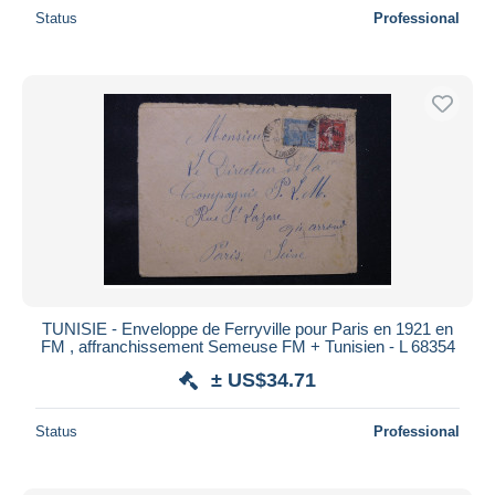
Status
Professional
TUNISIE - Enveloppe de Ferryville pour Paris en 1921 en
FM , affranchissement Semeuse FM + Tunisien - L 68354
± US$34.71
Status
Professional