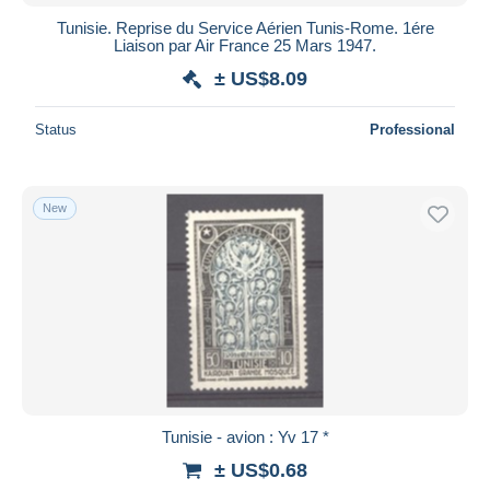
Tunisie. Reprise du Service Aérien Tunis-Rome. 1ére
Liaison par Air France 25 Mars 1947.
± US$8.09
Status
Professional
New
Tunisie - avion : Yv 17 *
± US$0.68