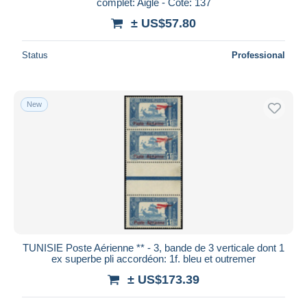
complet: Aigle - Cote: 137
± US$57.80
Status
Professional
New
TUNISIE Poste Aérienne ** - 3, bande de 3 verticale dont 1
ex superbe pli accordéon: 1f. bleu et outremer
± US$173.39