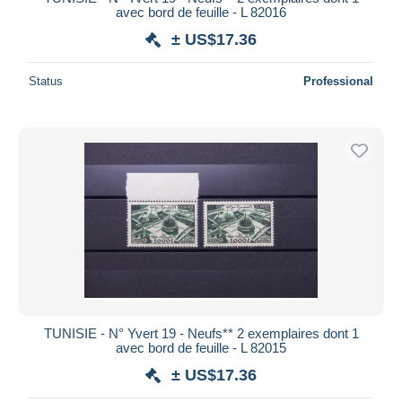
avec bord de feuille - L 82016
± US$17.36
Status
Professional
TUNISIE - N° Yvert 19 - Neufs** 2 exemplaires dont 1
avec bord de feuille - L 82015
± US$17.36