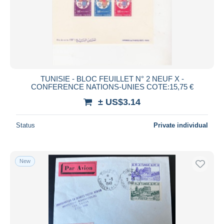
Submit
TUNISIE - BLOC FEUILLET N° 2 NEUF X -
CONFERENCE NATIONS-UNIES COTE:15,75 €
± US$3.14
Status
Private individual
New