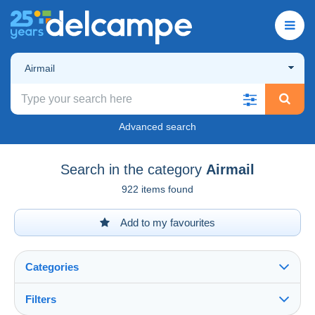
Airmail
Advanced search
Search in the category
Airmail
922 items found
Add to my favourites
Categories
Filters
See all