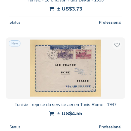
± US$3.73
Status
Professional
New
Tunisie - reprise du service aerien Tunis Rome - 1947
± US$4.55
Status
Professional