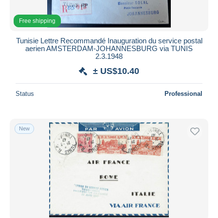
Free shipping
Tunisie Lettre Recommandé Inauguration du service postal
aerien AMSTERDAM-JOHANNESBURG via TUNIS
2.3.1948
± US$10.40
Status
Professional
New