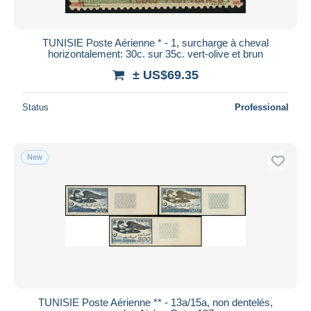
TUNISIE Poste Aérienne * - 1, surcharge à cheval
horizontalement: 30c. sur 35c. vert-olive et brun
± US$69.35
Status
Professional
New
TUNISIE Poste Aérienne ** - 13a/15a, non dentelés,