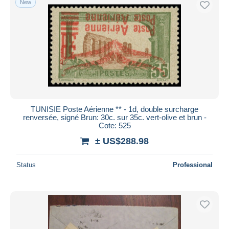
New
TUNISIE Poste Aérienne ** - 1d, double surcharge
renversée, signé Brun: 30c. sur 35c. vert-olive et brun -
Cote: 525
± US$288.98
Status
Professional