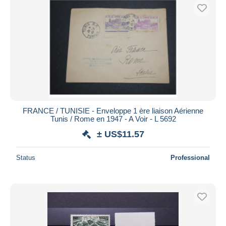
FRANCE / TUNISIE - Enveloppe 1 ère liaison Aérienne
Tunis / Rome en 1947 - A Voir - L 5692
± US$11.57
Status
Professional