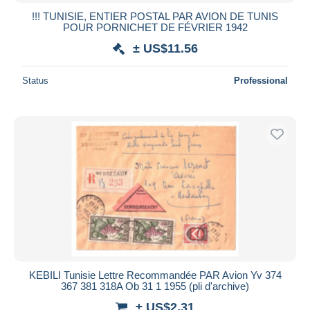
!!! TUNISIE, ENTIER POSTAL PAR AVION DE TUNIS
POUR PORNICHET DE FÉVRIER 1942
± US$11.56
Status
Professional
KEBILI Tunisie Lettre Recommandée PAR Avion Yv 374
367 381 318A Ob 31 1 1955 (pli d'archive)
± US$2.31