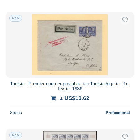
New
Tunisie - Premier courrier postal aerien Tunisie Algerie - 1er
fevrier 1936
± US$13.62
Status
Professional
New