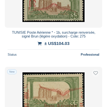
TUNISIE Poste Aérienne * - 1b, surcharge renversée,
signé Brun (légère oxydation) - Cote: 275
± US$104.03
Status
Professional
New