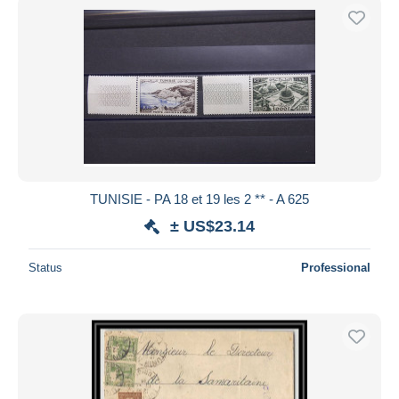
TUNISIE - PA 18 et 19 les 2 ** - A 625
± US$23.14
Status
Professional