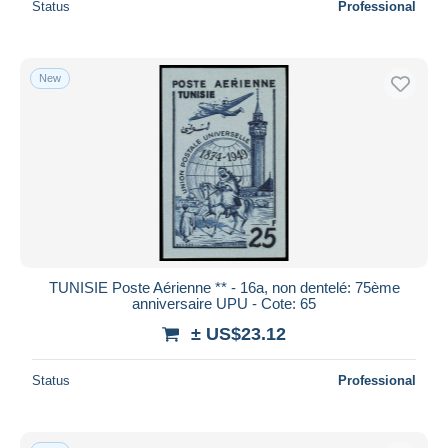
Status
Professional
New
TUNISIE Poste Aérienne ** - 16a, non dentelé: 75ème
anniversaire UPU - Cote: 65
± US$23.12
Status
Professional