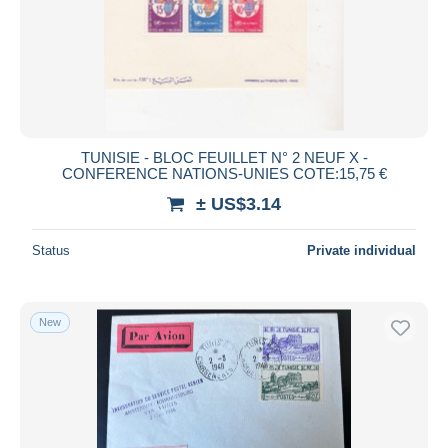
Submit
TUNISIE - BLOC FEUILLET N° 2 NEUF X -
CONFERENCE NATIONS-UNIES COTE:15,75 €
± US$3.14
Status
Private individual
New