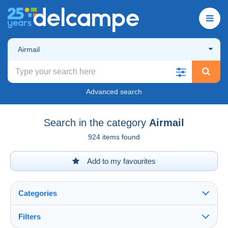
Airmail
Advanced search
Search in the category
Airmail
924 items found
Add to my favourites
Categories
Filters
See all