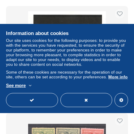
Information about cookies
Our site uses cookies for the following purposes: to provide you
with the services you have requested, to ensure the security of
our platform, to remember your preferences in order to make
your browsing more pleasant, to compile statistics in order to
adapt our site to your needs, to display videos and to enable
you to share content on social networks.
Some of these cookies are necessary for the operation of our
1954 P.A.N° Y/T : 21 **
site, others can be set according to your preferences.
More info
± US$2.02
See more
Status
Private individual