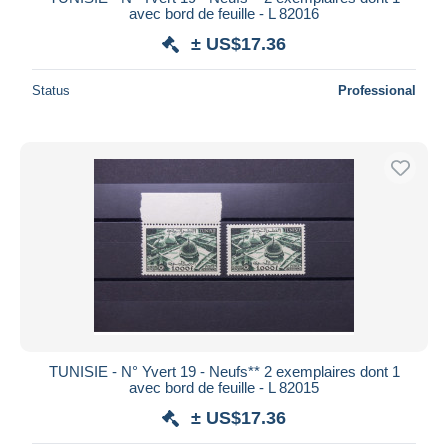
avec bord de feuille - L 82016
± US$17.36
Status
Professional
TUNISIE - N° Yvert 19 - Neufs** 2 exemplaires dont 1
avec bord de feuille - L 82015
± US$17.36