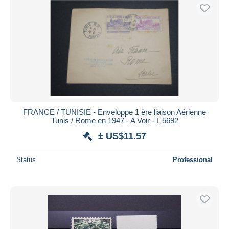
FRANCE / TUNISIE - Enveloppe 1 ère liaison Aérienne
Tunis / Rome en 1947 - A Voir - L 5692
± US$11.57
Status
Professional