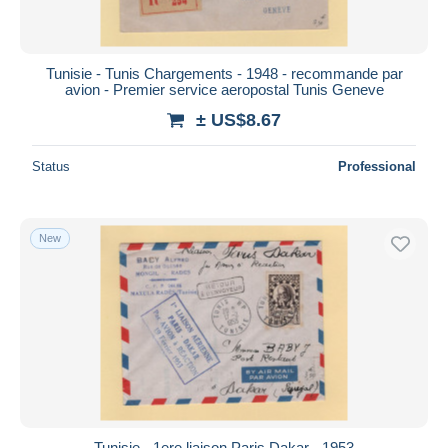
Tunisie - Tunis Chargements - 1948 - recommande par
avion - Premier service aeropostal Tunis Geneve
± US$8.67
Status
Professional
New
Tunisie - 1ere liaison Paris Dakar - 1953