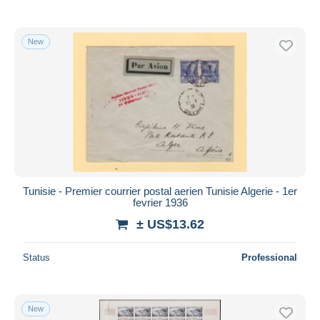
New
Tunisie - Premier courrier postal aerien Tunisie Algerie - 1er
fevrier 1936
± US$13.62
Status
Professional
New