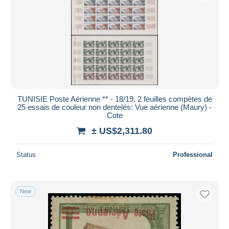
TUNISIE Poste Aérienne ** - 18/19, 2 feuilles compètes de
25 essais de couleur non dentelés: Vue aérienne (Maury) -
Cote
± US$2,311.80
Status
Professional
New