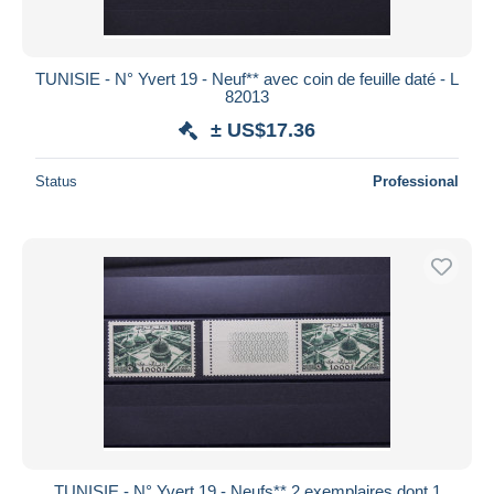
TUNISIE - N° Yvert 19 - Neuf** avec coin de feuille daté - L
82013
± US$17.36
Status
Professional
TUNISIE - N° Yvert 19 - Neufs** 2 exemplaires dont 1