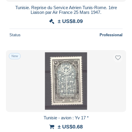
Tunisie. Reprise du Service Aérien Tunis-Rome. 1ére
Liaison par Air France 25 Mars 1947.
± US$8.09
Status
Professional
New
Tunisie - avion : Yv 17 *
± US$0.68