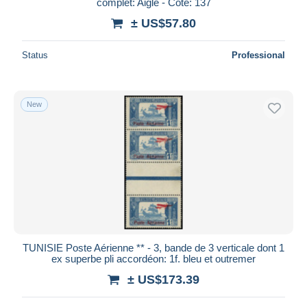
complet: Aigle - Cote: 137
± US$57.80
Status
Professional
New
TUNISIE Poste Aérienne ** - 3, bande de 3 verticale dont 1
ex superbe pli accordéon: 1f. bleu et outremer
± US$173.39