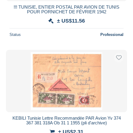
!!! TUNISIE, ENTIER POSTAL PAR AVION DE TUNIS
POUR PORNICHET DE FÉVRIER 1942
± US$11.56
Status
Professional
KEBILI Tunisie Lettre Recommandée PAR Avion Yv 374
367 381 318A Ob 31 1 1955 (pli d'archive)
± US$2.31