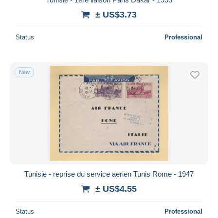
± US$3.73
Status
Professional
New
Tunisie - reprise du service aerien Tunis Rome - 1947
± US$4.55
Status
Professional