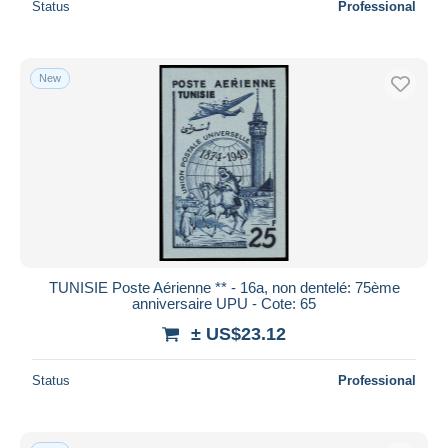
Status
Professional
New
TUNISIE Poste Aérienne ** - 16a, non dentelé: 75ème
anniversaire UPU - Cote: 65
± US$23.12
Status
Professional