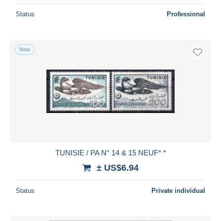
Status
Professional
New
TUNISIE / PA N° 14 & 15 NEUF* *
± US$6.94
Status
Private individual