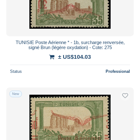
TUNISIE Poste Aérienne * - 1b, surcharge renversée,
signé Brun (légère oxydation) - Cote: 275
± US$104.03
Status
Professional
New