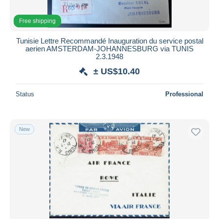
Free shipping
Tunisie Lettre Recommandé Inauguration du service postal
aerien AMSTERDAM-JOHANNESBURG via TUNIS
2.3.1948
± US$10.40
Status
Professional
New