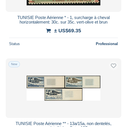
TUNISIE Poste Aérienne * - 1, surcharge à cheval
horizontalement: 30c. sur 35c. vert-olive et brun
± US$69.35
Status
Professional
New
TUNISIE Poste Aérienne ** - 13a/15a, non dentelés,