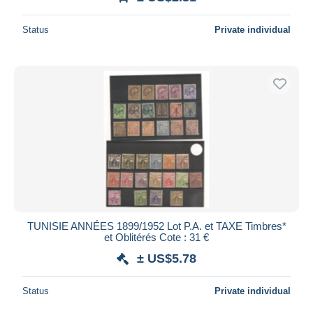
Status
Private individual
TUNISIE ANNÉES 1899/1952 Lot P.A. et TAXE Timbres*
et Oblitérés Cote : 31 €
± US$5.78
Status
Private individual