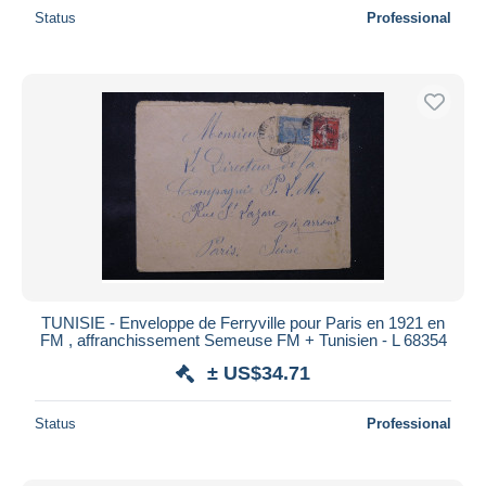
Status
Professional
TUNISIE - Enveloppe de Ferryville pour Paris en 1921 en
FM , affranchissement Semeuse FM + Tunisien - L 68354
± US$34.71
Status
Professional