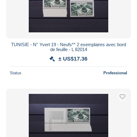
TUNISIE - N° Yvert 19 - Neufs** 2 exemplaires avec bord
de feuille - L 82014
± US$17.36
Status
Professional