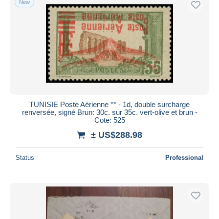
New
TUNISIE Poste Aérienne ** - 1d, double surcharge
renversée, signé Brun: 30c. sur 35c. vert-olive et brun -
Cote: 525
± US$288.98
Status
Professional