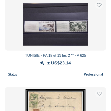
TUNISIE - PA 18 et 19 les 2 ** - A 625
± US$23.14
Status
Professional