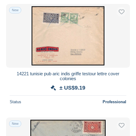
New
14221 tunisie pub aric indis griffe testour lettre cover
colonies
± US$9.19
Status
Professional
New