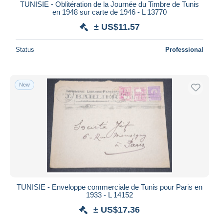
TUNISIE - Oblitération de la Journée du Timbre de Tunis
en 1948 sur carte de 1946 - L 13770
± US$11.57
Status
Professional
New
TUNISIE - Enveloppe commerciale de Tunis pour Paris en
1933 - L 14152
± US$17.36