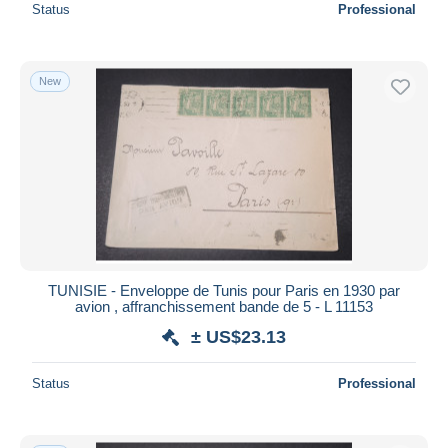
Status
Professional
New
TUNISIE - Enveloppe de Tunis pour Paris en 1930 par
avion , affranchissement bande de 5 - L 11153
± US$23.13
Status
Professional