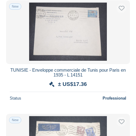
New
TUNISIE - Enveloppe commerciale de Tunis pour Paris en
1935 - L 14151
± US$17.36
Status
Professional
New