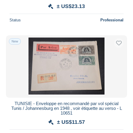
± US$23.13
Status
Professional
New
TUNISIE - Enveloppe en recommandé par vol spécial
Tunis / Johannesburg en 1948 , voir étiquette au verso - L
10651
± US$11.57