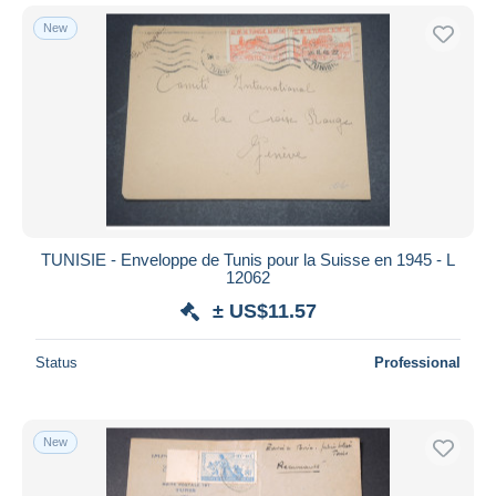
New
TUNISIE - Enveloppe de Tunis pour la Suisse en 1945 - L
12062
± US$11.57
Status
Professional
New