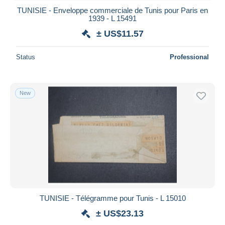
TUNISIE - Enveloppe commerciale de Tunis pour Paris en
1939 - L 15491
± US$11.57
Status
Professional
New
TUNISIE - Télégramme pour Tunis - L 15010
± US$23.13