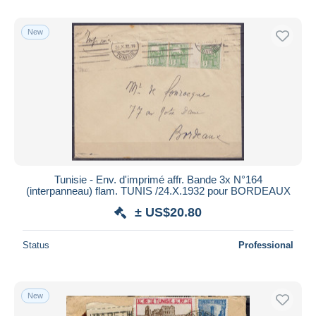
New
Tunisie - Env. d'imprimé affr. Bande 3x N°164
(interpanneau) flam. TUNIS /24.X.1932 pour BORDEAUX
± US$20.80
Status
Professional
New