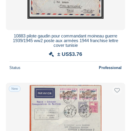
10883 pilote gaudin pour commandant moineau guerre
1939/1945 ww2 poste aux armées 1944 franchise lettre
cover tunisie
± US$3.76
Status
Professional
New