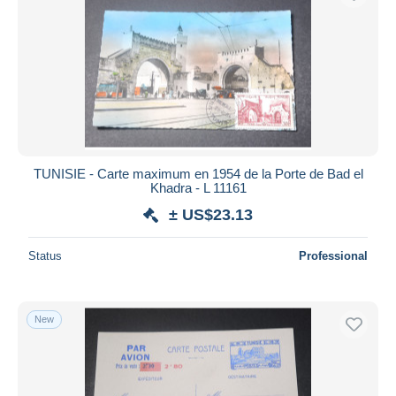
TUNISIE - Carte maximum en 1954 de la Porte de Bad el
Khadra - L 11161
± US$23.13
Status
Professional
New