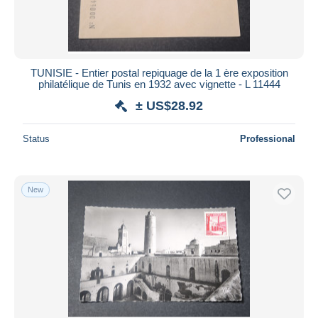
TUNISIE - Entier postal repiquage de la 1 ère exposition
philatélique de Tunis en 1932 avec vignette - L 11444
± US$28.92
Status
Professional
New