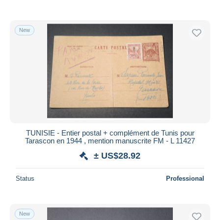
New
TUNISIE - Entier postal + complément de Tunis pour
Tarascon en 1944 , mention manuscrite FM - L 11427
± US$28.92
Status
Professional
New