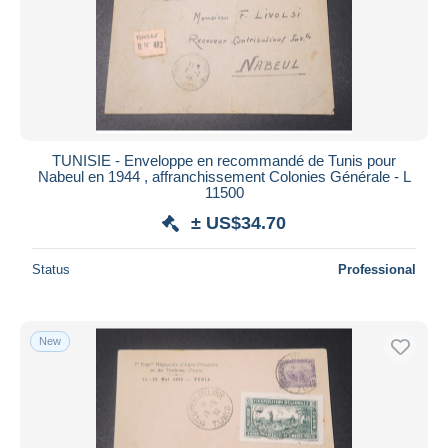
TUNISIE - Enveloppe en recommandé de Tunis pour
Nabeul en 1944 , affranchissement Colonies Générale - L
11500
± US$34.70
Status
Professional
New