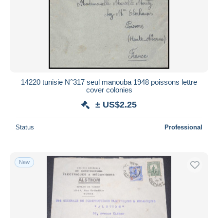
14220 tunisie N°317 seul manouba 1948 poissons lettre
cover colonies
± US$2.25
Status
Professional
New