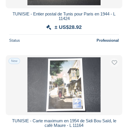
TUNISIE - Entier postal de Tunis pour Paris en 1944 - L
11424
± US$28.92
Status
Professional
New
TUNISIE - Carte maximum en 1954 de Sidi Bou Saïd, le
café Maure - L 11164