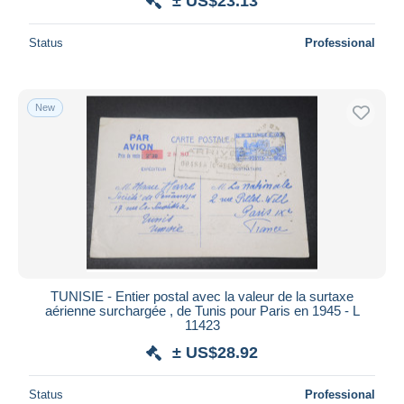
± US$23.13
Status
Professional
New
TUNISIE - Entier postal avec la valeur de la surtaxe
aérienne surchargée , de Tunis pour Paris en 1945 - L
11423
± US$28.92
Status
Professional