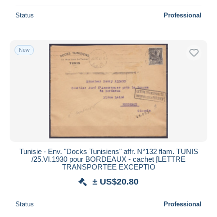
Status
Professional
New
Tunisie - Env. "Docks Tunisiens" affr. N°132 flam. TUNIS
/25.VI.1930 pour BORDEAUX - cachet [LETTRE
TRANSPORTEE EXCEPTIO
± US$20.80
Status
Professional