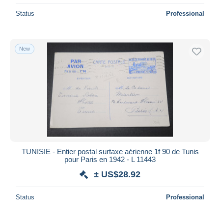
Status
Professional
New
TUNISIE - Entier postal surtaxe aérienne 1f 90 de Tunis
pour Paris en 1942 - L 11443
± US$28.92
Status
Professional