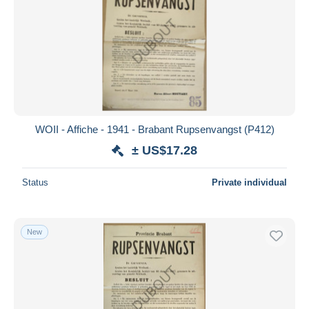
WOII - Affiche - 1941 - Brabant Rupsenvangst (P412)
± US$17.28
Status
Private individual
New