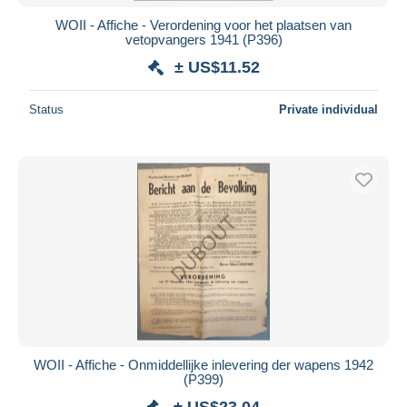
WOII - Affiche - Verordening voor het plaatsen van
vetopvangers 1941 (P396)
± US$11.52
Status
Private individual
WOII - Affiche - Onmiddellijke inlevering der wapens 1942
(P399)
± US$23.04