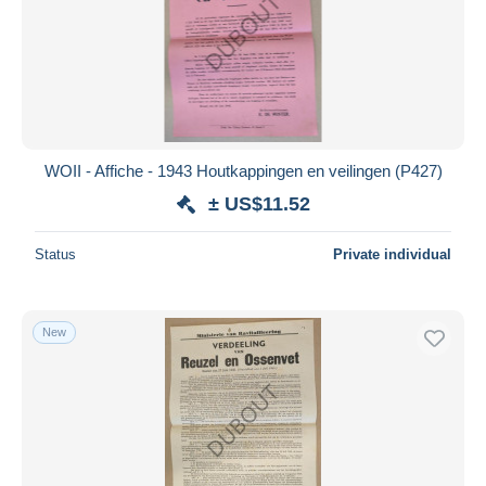
WOII - Affiche - 1943 Houtkappingen en veilingen (P427)
± US$11.52
Status
Private individual
New