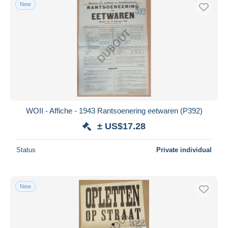
New
WOII - Affiche - 1943 Rantsoenering eetwaren (P392)
± US$17.28
Status
Private individual
New