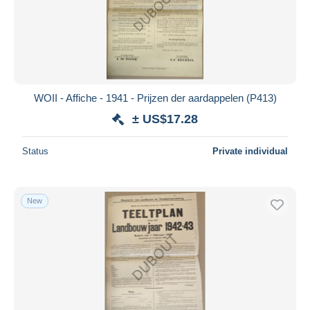
Submit
WOII - Affiche - 1941 - Prijzen der aardappelen (P413)
± US$17.28
Status
Private individual
New