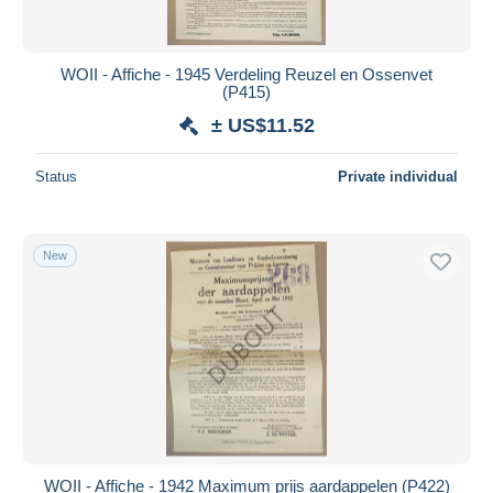
WOII - Affiche - 1945 Verdeling Reuzel en Ossenvet
(P415)
± US$11.52
Status
Private individual
New
WOII - Affiche - 1942 Maximum prijs aardappelen (P422)