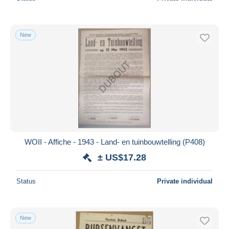
New
WOII - Affiche - 1943 - Land- en tuinbouwtelling (P408)
± US$17.28
Status
Private individual
New