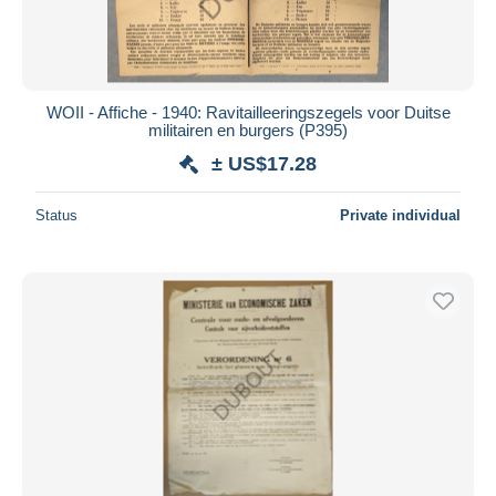
WOII - Affiche - 1940: Ravitailleeringszegels voor Duitse
militairen en burgers (P395)
± US$17.28
Status
Private individual