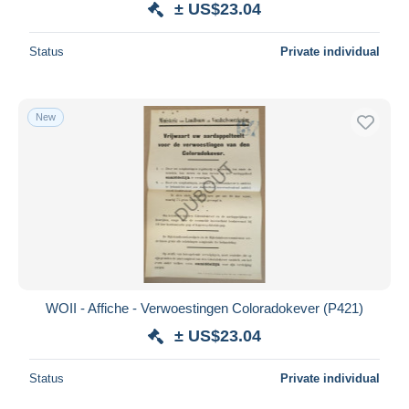
± US$23.04
Status
Private individual
New
WOII - Affiche - Verwoestingen Coloradokever (P421)
± US$23.04
Status
Private individual