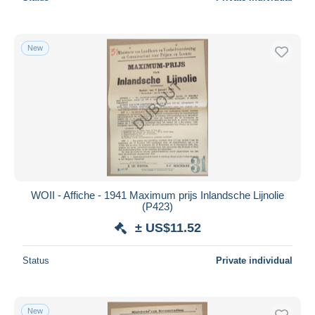
New
WOII - Affiche - 1941 Maximum prijs Inlandsche Lijnolie
(P423)
± US$11.52
Status
Private individual
New