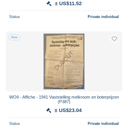
± US$11.52
Status
Private individual
New
WOII - Affiche - 1941 Vaststelling melkroom en boterprijzen
(P387)
± US$23.04
Status
Private individual