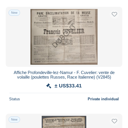
New
Affiche Profondeville-lez-Namur - F. Cuvelier: vente de
volaille (poulettes Russes, Race Italienne) (V2845)
± US$33.41
Status
Private individual
New