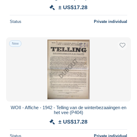
± US$17.28
Status
Private individual
New
WOII - Affiche - 1942 - Telling van de winterbezaaiingen en
het vee (P404)
± US$17.28
Status
Private individual