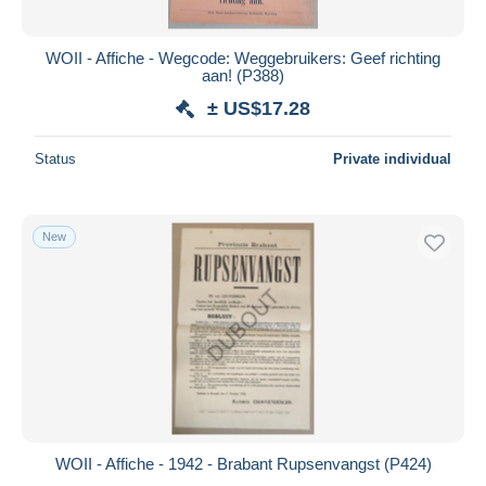
WOII - Affiche - Wegcode: Weggebruikers: Geef richting
aan! (P388)
± US$17.28
Status
Private individual
New
WOII - Affiche - 1942 - Brabant Rupsenvangst (P424)