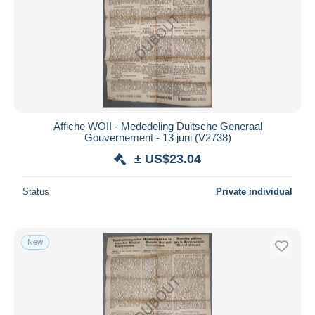
Affiche WOII - Mededeling Duitsche Generaal
Gouvernement - 13 juni (V2738)
± US$23.04
Status
Private individual
New