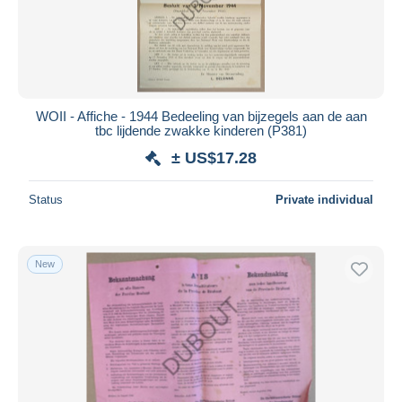
WOII - Affiche - 1944 Bedeeling van bijzegels aan de aan
tbc lijdende zwakke kinderen (P381)
± US$17.28
Status
Private individual
New