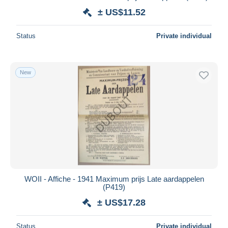
± US$11.52
Status
Private individual
New
WOII - Affiche - 1941 Maximum prijs Late aardappelen
(P419)
± US$17.28
Status
Private individual