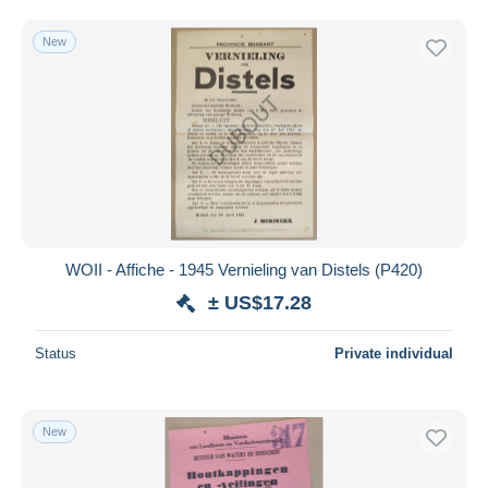
New
WOII - Affiche - 1945 Vernieling van Distels (P420)
± US$17.28
Status
Private individual
New