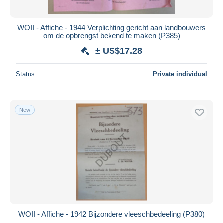
WOII - Affiche - 1944 Verplichting gericht aan landbouwers
om de opbrengst bekend te maken (P385)
± US$17.28
Status
Private individual
New
WOII - Affiche - 1942 Bijzondere vleeschbedeeling (P380)