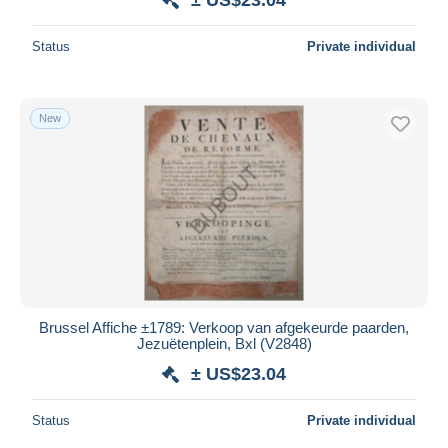
Status
Private individual
New
Brussel Affiche ±1789: Verkoop van afgekeurde paarden,
Jezuëtenplein, Bxl (V2848)
± US$23.04
Status
Private individual