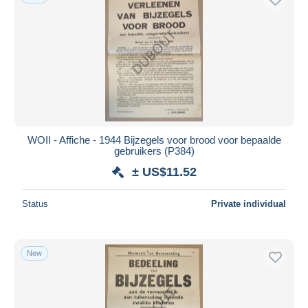
WOII - Affiche - 1944 Bijzegels voor brood voor bepaalde
gebruikers (P384)
± US$11.52
Status
Private individual
New