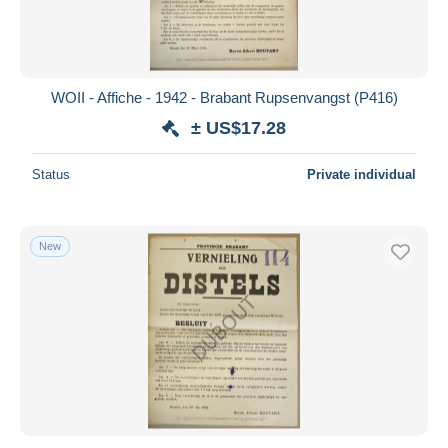
WOII - Affiche - 1942 - Brabant Rupsenvangst (P416)
± US$17.28
Status
Private individual
New