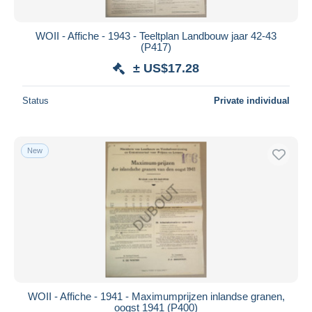
WOII - Affiche - 1943 - Teeltplan Landbouw jaar 42-43
(P417)
± US$17.28
Status
Private individual
New
WOII - Affiche - 1941 - Maximumprijzen inlandse granen,
oogst 1941 (P400)