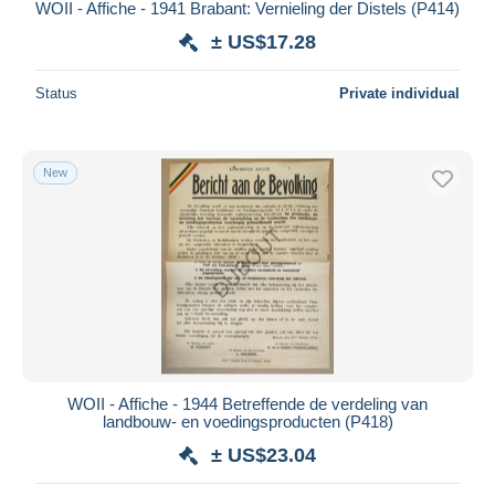
WOII - Affiche - 1941 Brabant: Vernieling der Distels (P414)
± US$17.28
Status
Private individual
New
WOII - Affiche - 1944 Betreffende de verdeling van
landbouw- en voedingsproducten (P418)
± US$23.04