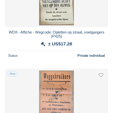
WOII - Affiche - Wegcode: Opletten op straat, voetgangers
(P425)
± US$17.28
Status
Private individual
New