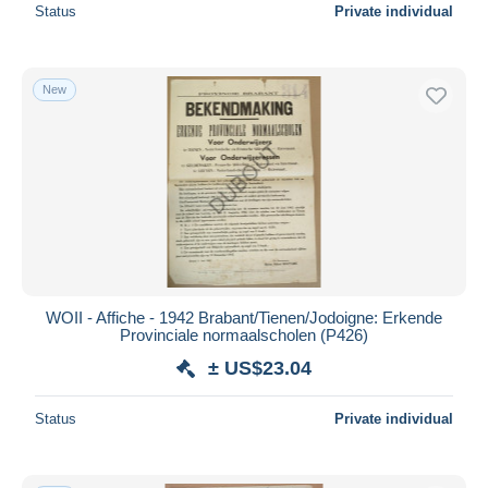
Status
Private individual
New
WOII - Affiche - 1942 Brabant/Tienen/Jodoigne: Erkende
Provinciale normaalscholen (P426)
± US$23.04
Status
Private individual