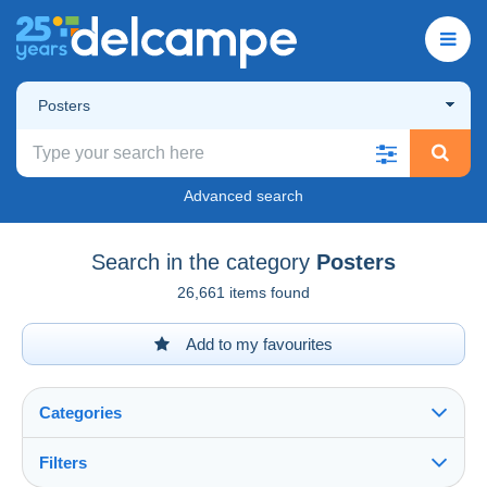
Posters
Advanced search
Search in the category
Posters
26,661 items found
Add to my favourites
Categories
Filters
See all