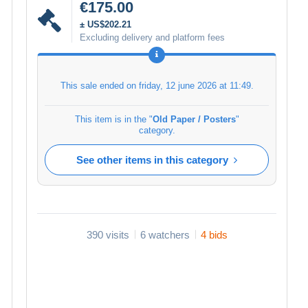
€175.00
± US$202.21
Excluding delivery and platform fees
This sale ended on
friday, 12 june 2026 at 11:49
.
This item is in the "
Old Paper / Posters
"
category.
See other items in this category
390 visits
6 watchers
4 bids