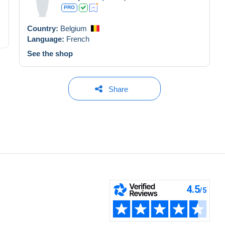
PRO
Country:
Belgium
Language:
French
See the shop
Share