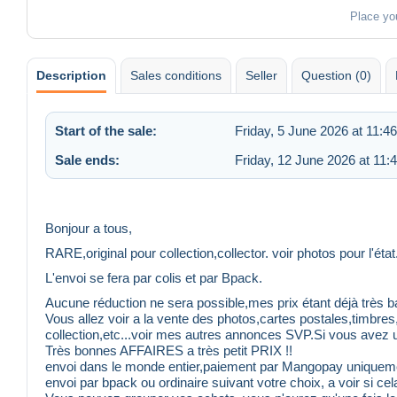
Place yo
Description
Sales conditions
Seller
Question (0)
Start of the sale:
Friday, 5 June 2026 at 11:46
Sale ends:
Friday, 12 June 2026 at 11:
Bonjour a tous,
RARE,original pour collection,collector. voir photos pour l'état
L'envoi se fera par colis et par Bpack.
Aucune réduction ne sera possible,mes prix étant déjà très b
Vous allez voir a la vente des photos,cartes postales,timbre
collection,etc...voir mes autres annonces SVP.Si vous avez u
Très bonnes AFFAIRES a très petit PRIX !!
envoi dans le monde entier,paiement par Mangopay uniquem
envoi par bpack ou ordinaire suivant votre choix, a voir si c