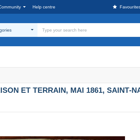
Community
Help centre
Favourite
egories
SON ET TERRAIN, MAI 1861, SAINT-N