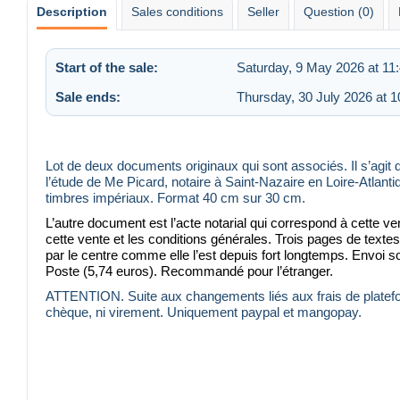
Description
Sales conditions
Seller
Question (0)
Start of the sale:
Saturday, 9 May 2026 at 11
Sale ends:
Thursday, 30 July 2026 at 1
Lot de deux documents originaux qui sont associés. Il s’agit d
l’étude de Me Picard, notaire à Saint-Nazaire en Loire-Atlant
timbres impériaux. Format 40 cm sur 30 cm.
L’autre document est l’acte notarial qui correspond à cette
cette vente et les conditions générales. Trois pages de textes
par le centre comme elle l’est depuis fort longtemps. Envoi soi
Poste (5,74 euros). Recommandé pour l’étranger.
ATTENTION. Suite aux changements liés aux frais de platefo
chèque, ni virement. Uniquement paypal et mangopay.