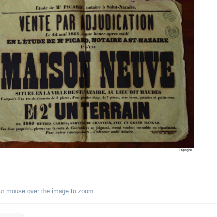
ur mouse over the image to zoom