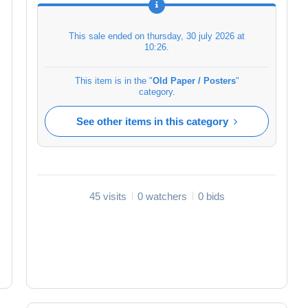
This sale ended on
thursday, 30 july 2026 at
10:26
.
This item is in the "
Old Paper / Posters
"
category.
See other items in this category
45 visits
0 watchers
0 bids