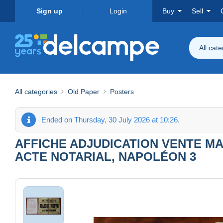
Sign up
Login
Buy
Sell
All cat
All categories
Old Paper
Posters
Ended on Thursday, 30 July 2026 at 10:26.
AFFICHE ADJUDICATION VENTE MAI
ACTE NOTARIAL, NAPOLÉON 3