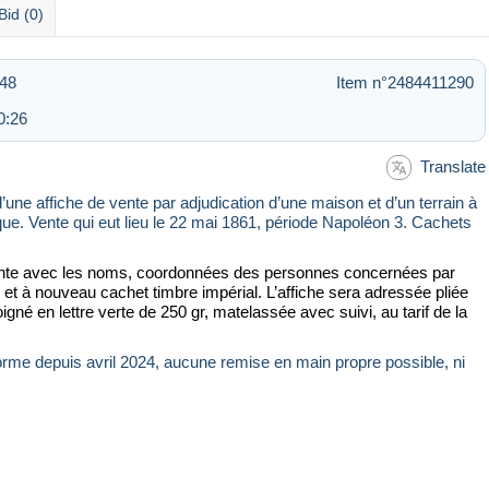
Bid (0)
:48
Item n°2484411290
0:26
Translate
’une affiche de vente par adjudication d’une maison et d’un terrain à
ique. Vente qui eut lieu le 22 mai 1861, période Napoléon 3. Cachets
 vente avec les noms, coordonnées des personnes concernées par
 et à nouveau cachet timbre impérial. L’affiche sera adressée pliée
gné en lettre verte de 250 gr, matelassée avec suivi, au tarif de la
rme depuis avril 2024, aucune remise en main propre possible, ni