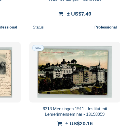
± US$7.49
ofessional
Status
Professional
New
6313 Menzingen 1911 - Institut mit
Lehrerinnenseminar - 13198959
± US$20.16