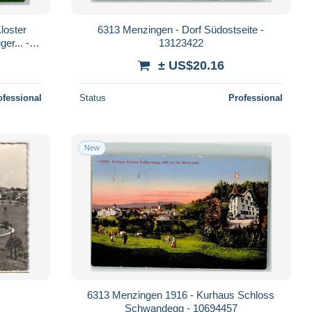
loster
6313 Menzingen - Dorf Südostseite -
er... -
13123422
± US$20.16
ofessional
Status
Professional
New
6313 Menzingen 1916 - Kurhaus Schloss
Schwandegg - 10694457