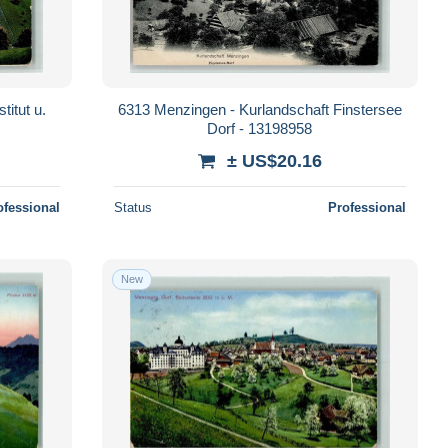
itut u.
6313 Menzingen - Kurlandschaft Finstersee
Dorf - 13198958
± US$20.16
ofessional
Status
Professional
New