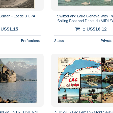
 Léman - Lot de 3 CPA
Switzerland Lake Geneva With Tra
Sailing Boat and Dents du MIDI 
 US$1.15
± US$16.12
Professional
Status
Private 
EMAN -MONTREUSIENNE
SUISSE - Lac Léman - Mont Salève