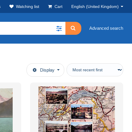
s
Watching list
Cart
English (United Kingdom)
Advanced search
Display