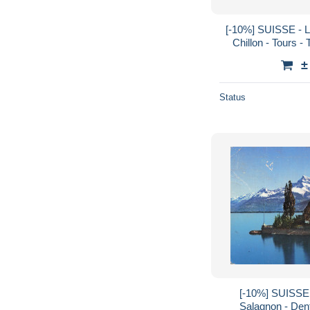
[-10%] SUISSE - 
Chillon - Tours - 
pierre - Allée - 
±
Status
[-10%] SUISSE 
Salagnon - Dent