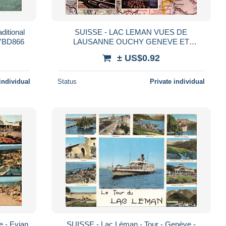
ditional
SUISSE - LAC LEMAN VUES DE
*YBD866
LAUSANNE OUCHY GENEVE ET
MONTREUX
± US$0.92
individual
Status
Private individual
 - Evian
SUISSE - Lac Léman - Tour - Genève -