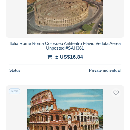
Italia Rome Roma Colosseo Anfiteatro Flavio Veduta Aerea
Unposted #SAH361
± US$16.84
Status
Private individual
New