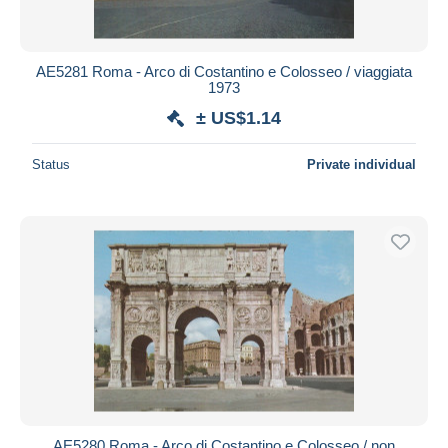
AE5281 Roma - Arco di Costantino e Colosseo / viaggiata
1973
± US$1.14
Status
Private individual
AE5280 Roma - Arco di Costantino e Colosseo / non