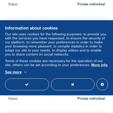
Status
Private individual
Information about cookies
Our site uses cookies for the following purposes: to provide you
with the services you have requested, to ensure the security of
our platform, to remember your preferences in order to make
your browsing more pleasant, to compile statistics in order to
adapt our site to your needs, to display videos and to enable
you to share content on social networks.
Some of these cookies are necessary for the operation of our
site, others can be set according to your preferences.
More info
See more
AE5278 Roma - Il Colosseo - Auto cars voitures / viaggiata
1982
± US$1.14
Status
Private individual