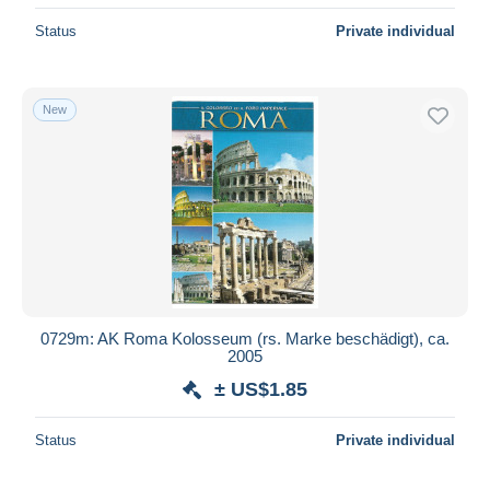
Status
Private individual
New
0729m: AK Roma Kolosseum (rs. Marke beschädigt), ca.
2005
± US$1.85
Status
Private individual