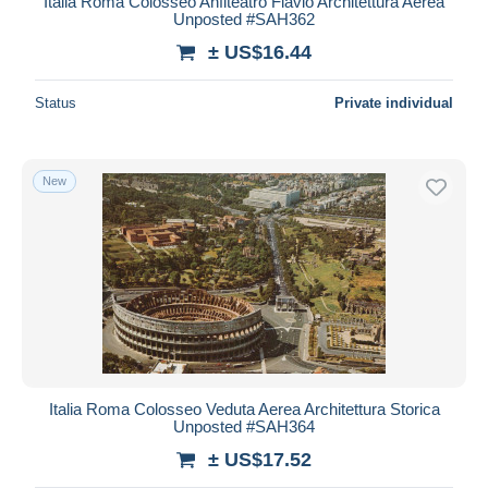
Italia Roma Colosseo Anfiteatro Flavio Architettura Aerea
Unposted #SAH362
± US$16.44
Status
Private individual
New
Italia Roma Colosseo Veduta Aerea Architettura Storica
Unposted #SAH364
± US$17.52