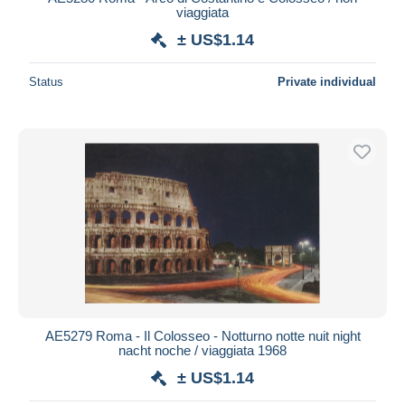
viaggiata
± US$1.14
Status
Private individual
AE5279 Roma - Il Colosseo - Notturno notte nuit night
nacht noche / viaggiata 1968
± US$1.14