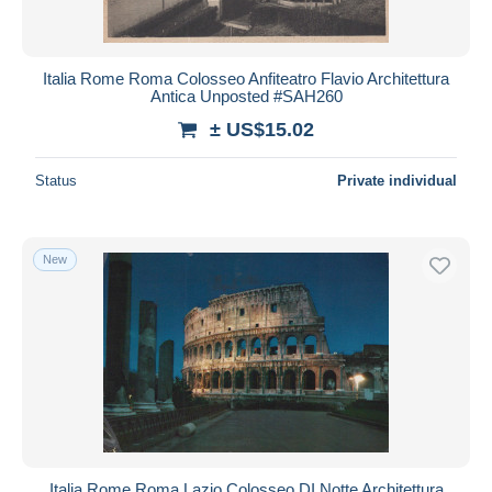
Italia Rome Roma Colosseo Anfiteatro Flavio Architettura
Antica Unposted #SAH260
± US$15.02
Status
Private individual
New
Italia Rome Roma Lazio Colosseo DI Notte Architettura