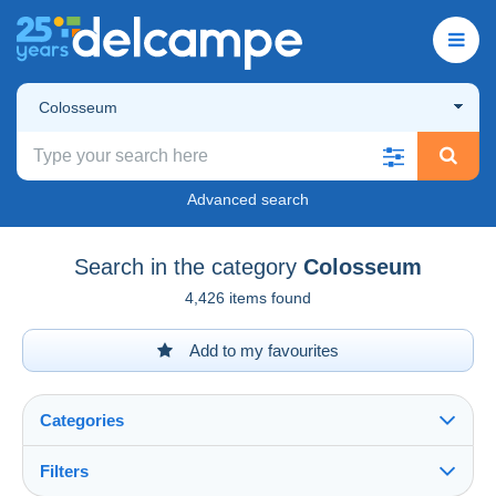
Colosseum
Advanced search
Search in the category
Colosseum
4,426 items found
Add to my favourites
Categories
Filters
See all