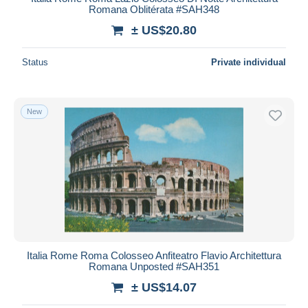
Romana Oblitérata #SAH348
± US$20.80
Status
Private individual
New
Italia Rome Roma Colosseo Anfiteatro Flavio Architettura
Romana Unposted #SAH351
± US$14.07