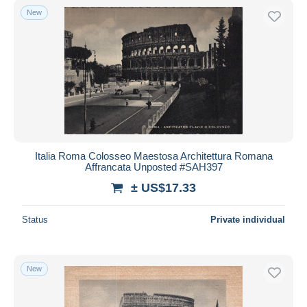
New
Italia Roma Colosseo Maestosa Architettura Romana
Affrancata Unposted #SAH397
± US$17.33
Status
Private individual
New