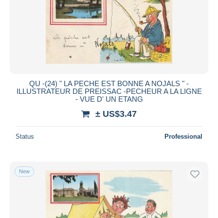
QU -(24) " LA PECHE EST BONNE A NOJALS " -
ILLUSTRATEUR DE PREISSAC -PECHEUR A LA LIGNE
- VUE D' UN ETANG
± US$3.47
Status
Professional
New