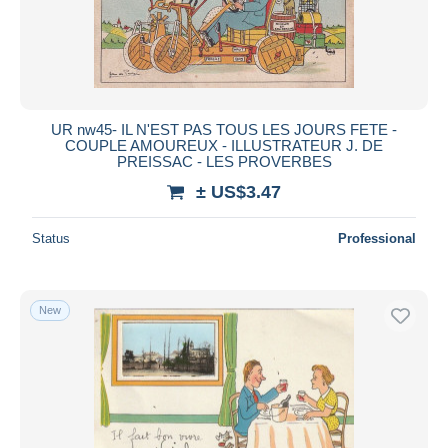
UR nw45- IL N'EST PAS TOUS LES JOURS FETE -
COUPLE AMOUREUX - ILLUSTRATEUR J. DE
PREISSAC - LES PROVERBES
± US$3.47
Status
Professional
New