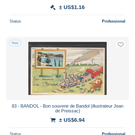
± US$1.16
Status
Professional
New
83 - BANDOL - Bon souvenir de Bandol (illustrateur Jean
de Preissac)
± US$6.94
Status
Professional