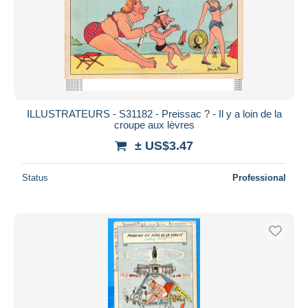
ILLUSTRATEURS - S31182 - Preissac ? - Il y a loin de la
croupe aux lèvres
± US$3.47
Status
Professional