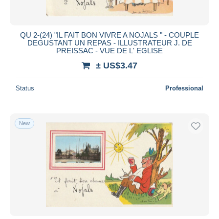
QU 2-(24) "IL FAIT BON VIVRE A NOJALS " - COUPLE
DEGUSTANT UN REPAS - ILLUSTRATEUR J. DE
PREISSAC - VUE DE L' EGLISE
± US$3.47
Status
Professional
New