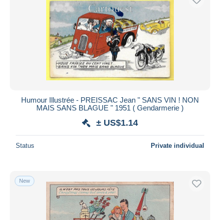
Humour Illustrée - PREISSAC Jean " SANS VIN ! NON
MAIS SANS BLAGUE " 1951 ( Gendarmerie )
± US$1.14
Status
Private individual
New