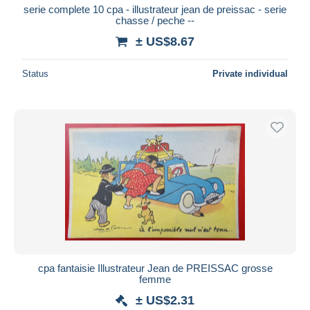
serie complete 10 cpa - illustrateur jean de preissac - serie
chasse / peche --
± US$8.67
Status
Private individual
cpa fantaisie Illustrateur Jean de PREISSAC grosse
femme
± US$2.31