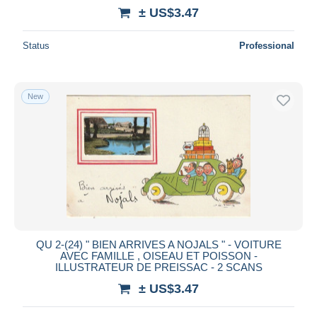
± US$3.47
Status
Professional
New
QU 2-(24) " BIEN ARRIVES A NOJALS " - VOITURE
AVEC FAMILLE , OISEAU ET POISSON -
ILLUSTRATEUR DE PREISSAC - 2 SCANS
± US$3.47