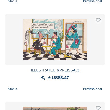
Status
Professional
ILLUSTRATEUR(PREISSAC)
± US$3.47
Status
Professional