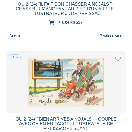
QU 2-(24) "IL FAIT BON CHASSER A NOJALS " -
CHASSEUR MANGEANT AU PIED D'UN ARBRE -
ILLUSTRATEUR J . DE PREISSAC
± US$3.47
Status
Professional
New
QU 2-(24) " BIEN ARRIVES A NOJALS " - COUPLE
AVEC CHIEN EN TACOT - ILLUSTRATEUR DE
PREISSAC - 2 SCANS