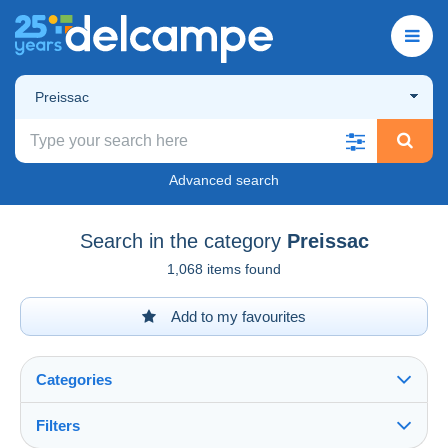
Preissac
Advanced search
Search in the category
Preissac
1,068 items found
Add to my favourites
Categories
Filters
See all