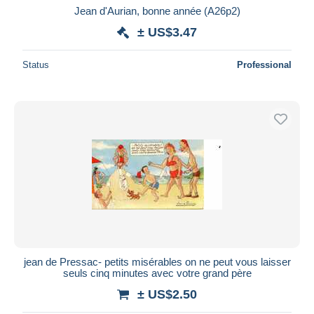
Jean d'Aurian, bonne année (A26p2)
± US$3.47
Status
Professional
jean de Pressac- petits misérables on ne peut vous laisser
seuls cinq minutes avec votre grand père
± US$2.50