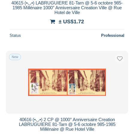
40615 (•◡•) LABRUGUIERE 81-Tarn @ 5-6 octobre 985-
1985 Millénaire 1000° Anniversaire Creation Ville @ Rue
Hotel de Ville
± US$1.72
Status
Professional
New
40616 (•◡•) 2 CP @ 1000° Anniversaire Creation
LABRUGUIERE 81-Tarn @ 5-6 octobre 985-1985
Millénaire @ Rue Hotel Ville