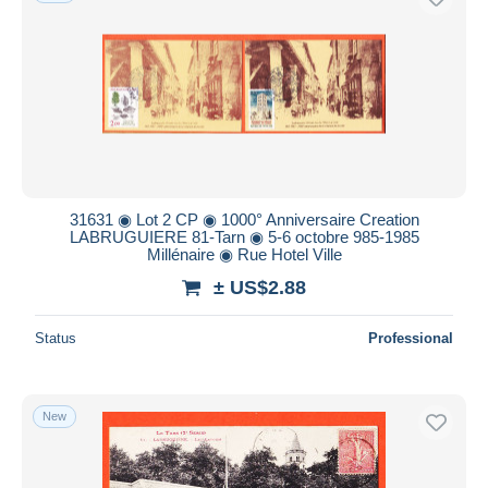
31631 ◉ Lot 2 CP ◉ 1000° Anniversaire Creation
LABRUGUIERE 81-Tarn ◉ 5-6 octobre 985-1985
Millénaire ◉ Rue Hotel Ville
± US$2.88
Status
Professional
New