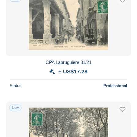
CPA Labruguière 81/21
± US$17.28
Status
Professional
New