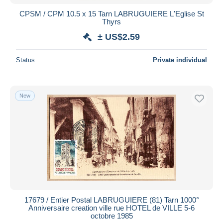
CPSM / CPM 10.5 x 15 Tarn LABRUGUIERE L'Eglise St
Thyrs
± US$2.59
Status
Private individual
New
17679 / Entier Postal LABRUGUIERE (81) Tarn 1000°
Anniversaire creation ville rue HOTEL de VILLE 5-6
octobre 1985