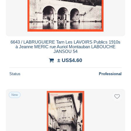
6643 / LABRUGUIERE Tarn Les LAVOIRS Publics 1910s
à Jeanne MERIC rue Auriol Montauban LABOUCHE
JANSOU 54
± US$4.60
Status
Professional
New