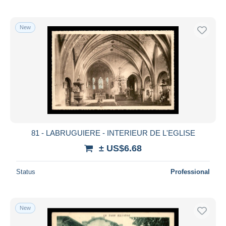
New
81 - LABRUGUIERE - INTERIEUR DE L'EGLISE
± US$6.68
Status
Professional
New