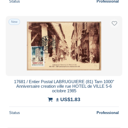
Status
Professional
New
17681 / Entier Postal LABRUGUIERE (81) Tarn 1000°
Anniversaire creation ville rue HOTEL de VILLE 5-6
octobre 1985
± US$1.83
Status
Professional