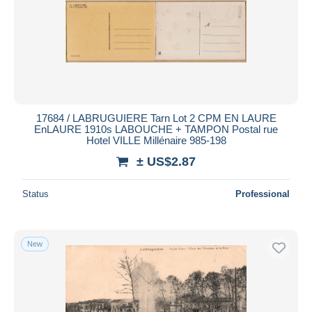
17684 / LABRUGUIERE Tarn Lot 2 CPM EN LAURE
EnLAURE 1910s LABOUCHE + TAMPON Postal rue
Hotel VILLE Millénaire 985-198
± US$2.87
Status
Professional
New