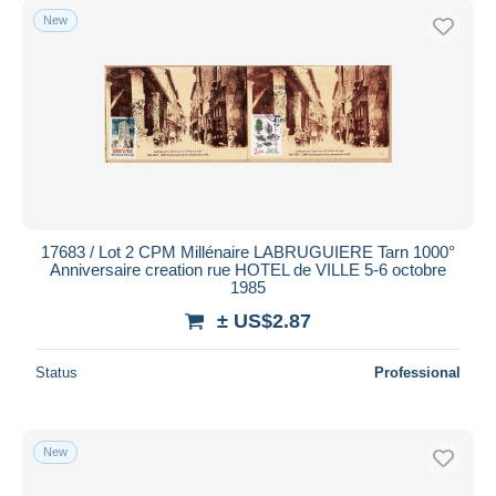
New
17683 / Lot 2 CPM Millénaire LABRUGUIERE Tarn 1000°
Anniversaire creation rue HOTEL de VILLE 5-6 octobre
1985
± US$2.87
Status
Professional
New