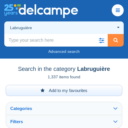
Labruguière
Advanced search
Search in the category
Labruguière
1,337 items found
Add to my favourites
Categories
Filters
See all