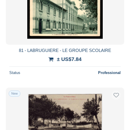
81 - LABRUGUIERE - LE GROUPE SCOLAIRE
± US$7.84
Status
Professional
New