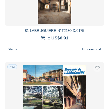
Submit
81-LABRUGUIERE-N°T2190-D/0175
± US$6.91
Status
Professional
New