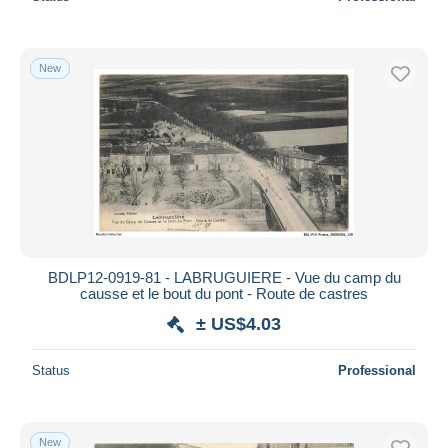
New
BDLP12-0919-81 - LABRUGUIERE - Vue du camp du
causse et le bout du pont - Route de castres
± US$4.03
Status
Professional
New