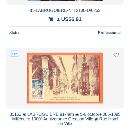
81-LABRUGUIERE-N°T2190-D/0253
± US$6.91
Status
Professional
New
39162 ◉ LABRUGUIERE 81-Tarn ◉ 5-6 octobre 985-1985
Millénaire 1000° Anniversaire Creation Ville ◉ Rue Hotel
de Ville