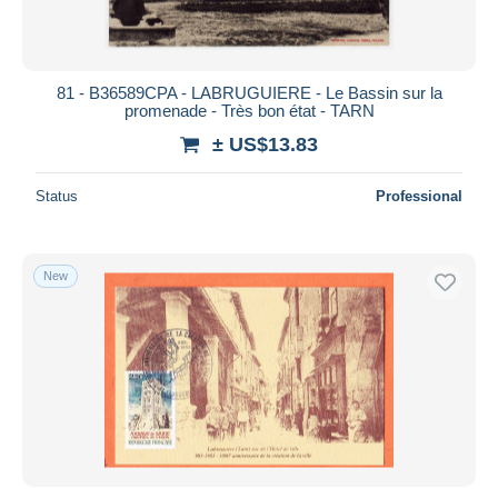
81 - B36589CPA - LABRUGUIERE - Le Bassin sur la
promenade - Très bon état - TARN
± US$13.83
Status
Professional
New