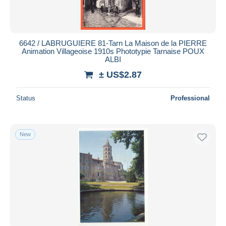
6642 / LABRUGUIERE 81-Tarn La Maison de la PIERRE
Animation Villageoise 1910s Phototypie Tarnaise POUX
ALBI
± US$2.87
Status
Professional
New