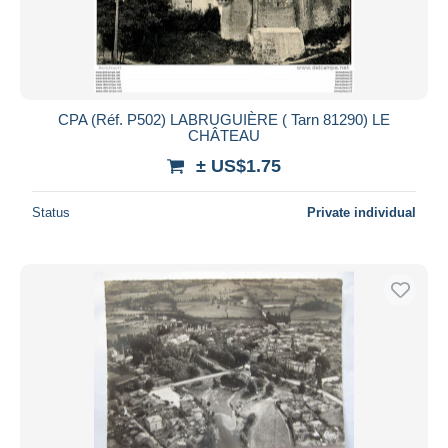
CPA (Réf. P502) LABRUGUIÈRE ( Tarn 81290) LE
CHÂTEAU
± US$1.75
Status
Private individual