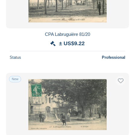
CPA Labruguière 81/20
± US$9.22
Status
Professional
New