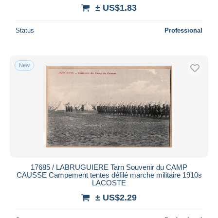
± US$1.83
Status
Professional
New
17685 / LABRUGUIERE Tarn Souvenir du CAMP
CAUSSE Campement tentes défilé marche militaire 1910s
LACOSTE
± US$2.29