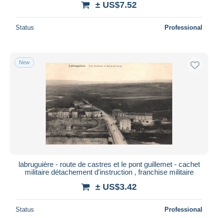
± US$7.52
Status
Professional
New
labruguière - route de castres et le pont guillemet - cachet
militaire détachement d'instruction , franchise militaire
± US$3.42
Status
Professional