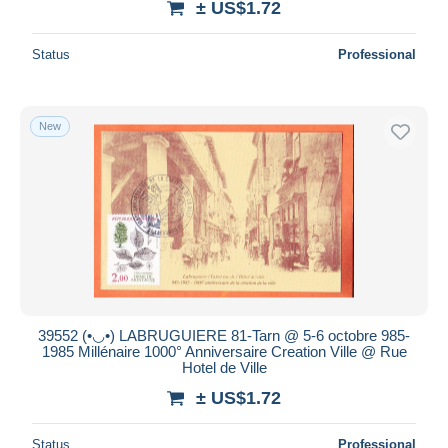
± US$1.72
Status
Professional
New
39552 (•◡•) LABRUGUIERE 81-Tarn @ 5-6 octobre 985-
1985 Millénaire 1000° Anniversaire Creation Ville @ Rue
Hotel de Ville
± US$1.72
Status
Professional