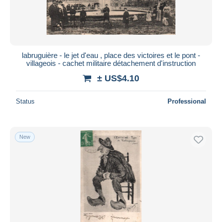
labruguière - le jet d'eau , place des victoires et le pont -
villageois - cachet militaire détachement d'instruction
± US$4.10
Status
Professional
New