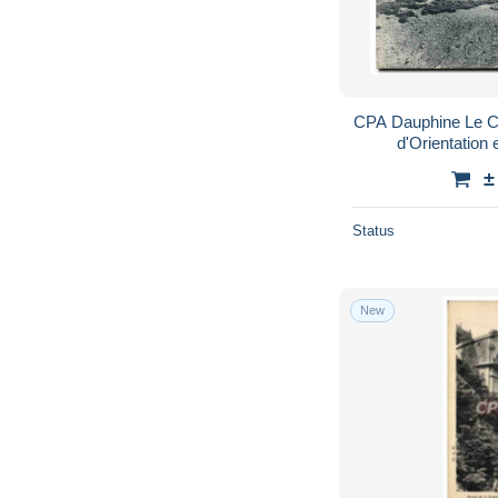
CPA Dauphine Le Col
d'Orientation 
±
Status
New