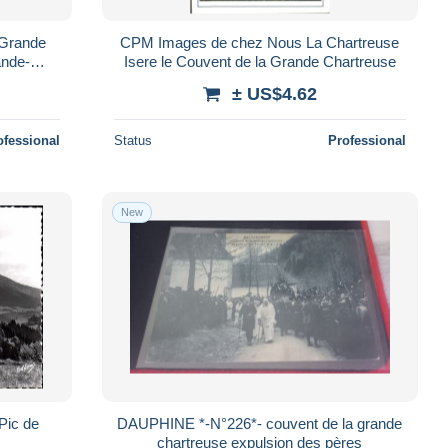
 Grande
CPM Images de chez Nous La Chartreuse
ande-
Isere le Couvent de la Grande Chartreuse
te et
± US$4.62
ofessional
Status
Professional
New
Pic de
DAUPHINE *-N°226*- couvent de la grande
chartreuse expulsion des pères