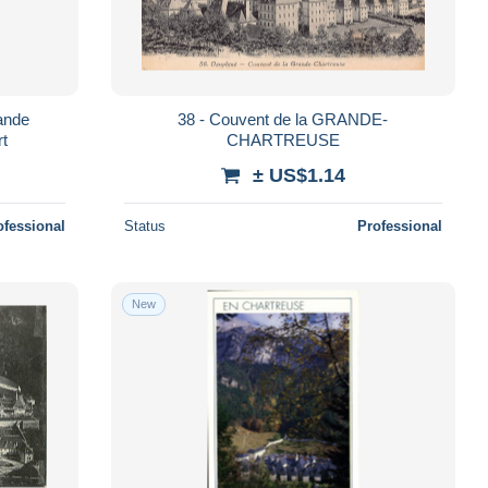
ande
38 - Couvent de la GRANDE-
rt
CHARTREUSE
± US$1.14
ofessional
Status
Professional
New