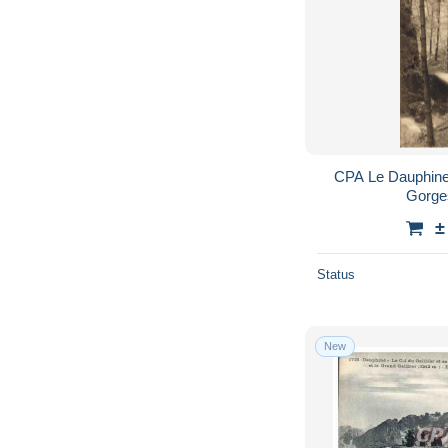
CPA Le Dauphine
Gorge
±
Status
New