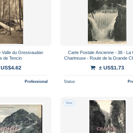
 Valle du Gresivaudan
Carte Postale Ancienne - 38 - La
s de Tencin
Chartreuse - Route de la Grande C
- La Cascade de Fourvoirie - Ca
 US$4.62
± US$1.73
Professional
Status
Pr
New