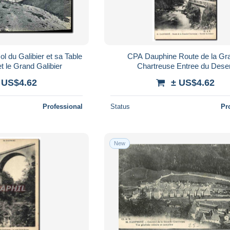
 du Galibier et sa Table
CPA Dauphine Route de la Gr
et le Grand Galibier
Chartreuse Entree du Dese
 US$4.62
± US$4.62
Professional
Status
Pr
New