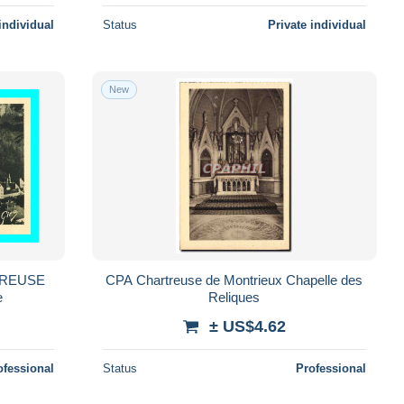
individual
Status
Private individual
New
RTREUSE
CPA Chartreuse de Montrieux Chapelle des
e
Reliques
± US$4.62
ofessional
Status
Professional