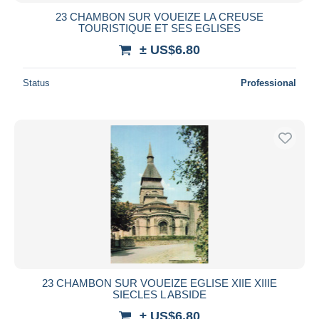
23 CHAMBON SUR VOUEIZE LA CREUSE
TOURISTIQUE ET SES EGLISES
± US$6.80
Status
Professional
23 CHAMBON SUR VOUEIZE EGLISE XIIE XIIIE
SIECLES L ABSIDE
± US$6.80