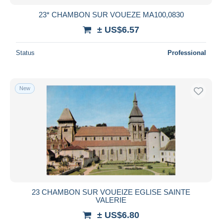
23* CHAMBON SUR VOUEZE MA100,0830
± US$6.57
Status
Professional
New
23 CHAMBON SUR VOUEIZE EGLISE SAINTE
VALERIE
± US$6.80