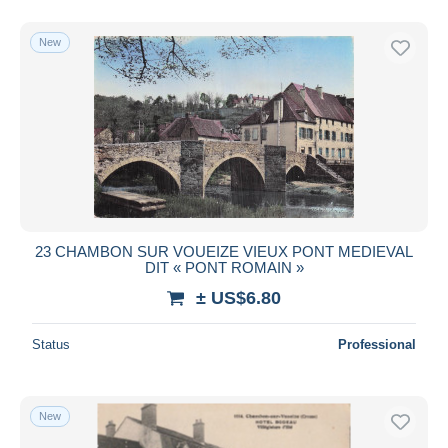
New
23 CHAMBON SUR VOUEIZE VIEUX PONT MEDIEVAL
DIT « PONT ROMAIN »
± US$6.80
Status
Professional
New