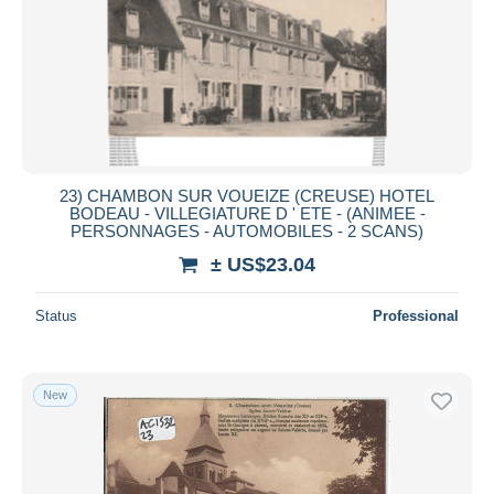
23) CHAMBON SUR VOUEIZE (CREUSE) HOTEL
BODEAU - VILLEGIATURE D ' ETE - (ANIMEE -
PERSONNAGES - AUTOMOBILES - 2 SCANS)
± US$23.04
Status
Professional
New