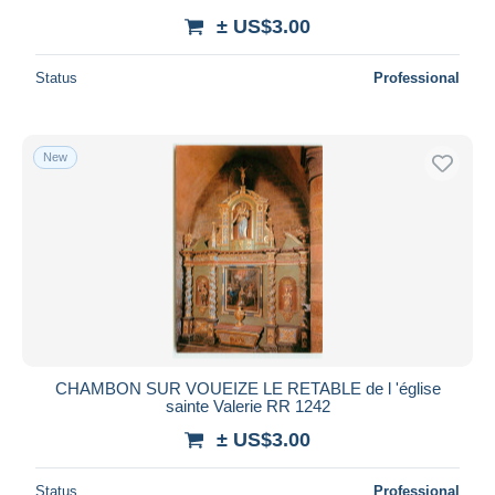
± US$3.00
Status
Professional
New
CHAMBON SUR VOUEIZE LE RETABLE de l 'église
sainte Valerie RR 1242
± US$3.00
Status
Professional