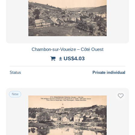
Submit
Chambon-sur-Voueize – Côté Ouest
± US$4.03
Status
Private individual
New