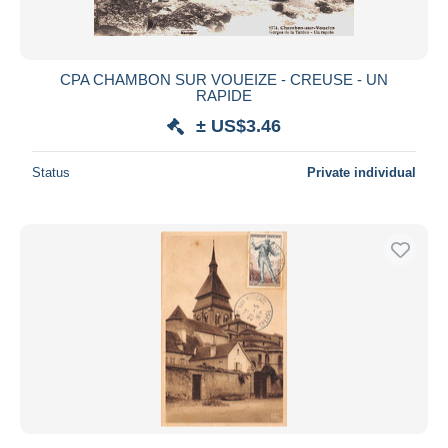
CPA CHAMBON SUR VOUEIZE - CREUSE - UN
RAPIDE
± US$3.46
Status
Private individual