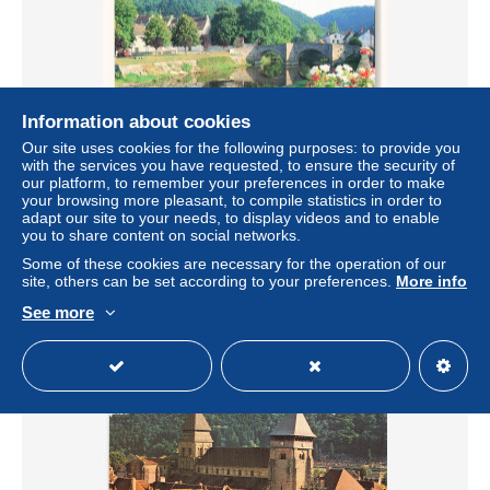
Information about cookies
Our site uses cookies for the following purposes: to provide you
with the services you have requested, to ensure the security of
our platform, to remember your preferences in order to make
23 CHAMBON SUR VOUEIZE GORGES
your browsing more pleasant, to compile statistics in order to
PITTORESQUES DE LA VOUEIZE
adapt our site to your needs, to display videos and to enable
you to share content on social networks.
± US$6.80
Some of these cookies are necessary for the operation of our
site, others can be set according to your preferences.
More info
Status
Professional
See more