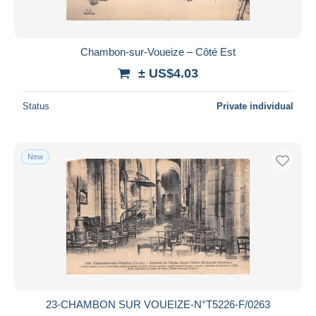
Chambon-sur-Voueize – Côté Est
± US$4.03
Status
Private individual
New
23-CHAMBON SUR VOUEIZE-N°T5226-F/0263