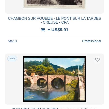
CHAMBON SUR VOUEIZE - LE PONT SUR LA TARDES
- CREUSE - CPA
± US$9.91
Status
Professional
New