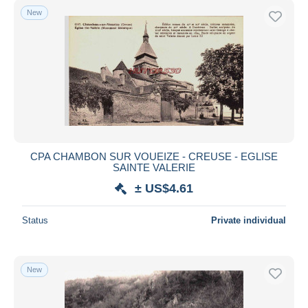
New
CPA CHAMBON SUR VOUEIZE - CREUSE - EGLISE
SAINTE VALERIE
± US$4.61
Status
Private individual
New