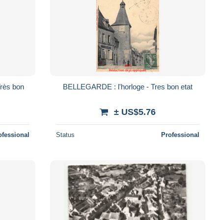
Très bon
BELLEGARDE : l'horloge - Tres bon etat
± US$5.76
ofessional
Status
Professional