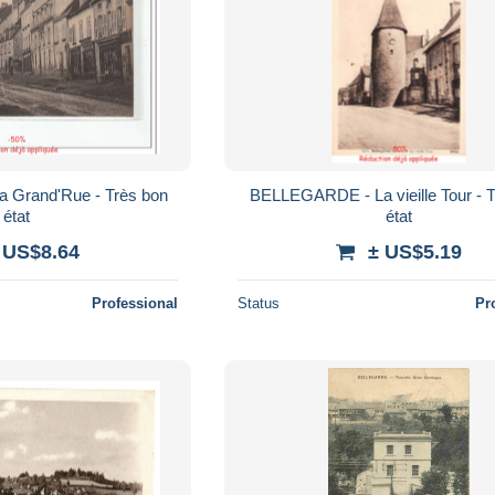
Grand'Rue - Très bon
BELLEGARDE - La vieille Tour - 
état
état
 US$8.64
± US$5.19
Professional
Status
Pr