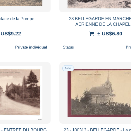
 place de la Pompe
23 BELLEGARDE EN MARCH
AERIENNE DE LA CHAPEL
 US$9.22
± US$6.80
Private individual
Status
Pr
New
) - ENTREE DU BOURG
23 - 100313 - BELLEGARDE - La ch