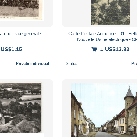
arche - vue generale
Carte Postale Ancienne - 01 - Bell
Nouvelle Usine électrique - C
Oblitération de 1908 - Voir Scans 
 US$1.15
± US$13.83
Private individual
Status
Pr