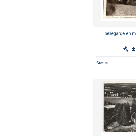
bellegarde en m
±
Status