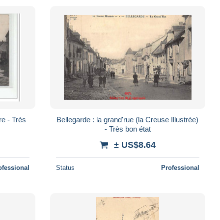
e - Très
Bellegarde : la grand'rue (la Creuse Illustrée)
- Très bon état
± US$8.64
ofessional
Status
Professional