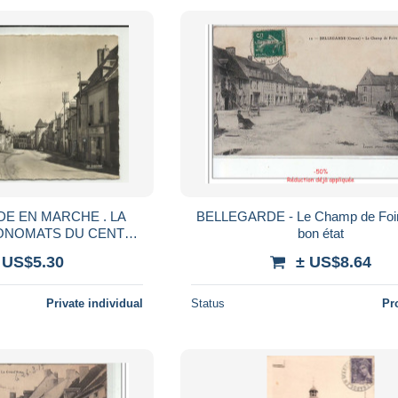
DE EN MARCHE . LA
BELLEGARDE - Le Champ de Foir
bon état
RIE BONNETERIE
 US$5.30
± US$8.64
Private individual
Status
Pr