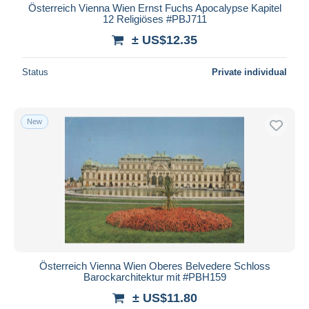
Österreich Vienna Wien Ernst Fuchs Apocalypse Kapitel
12 Religiöses #PBJ711
± US$12.35
Status
Private individual
New
Österreich Vienna Wien Oberes Belvedere Schloss
Barockarchitektur mit #PBH159
± US$11.80