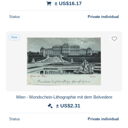
± US$16.17
Status
Private individual
New
Wien - Mondschein-Lithographie mit dem Belvedere
± US$2.31
Status
Private individual