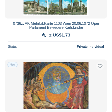
0736z: AK Mehrbildkarte 1103 Wien 20.06.1972 Oper
Parlament Belvedere Karlskirche
± US$1.73
Status
Private individual
New