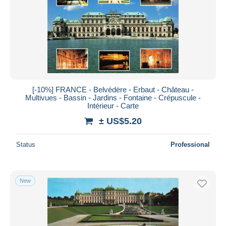
[-10%] FRANCE - Belvédère - Erbaut - Château -
Multivues - Bassin - Jardins - Fontaine - Crépuscule -
Intérieur - Carte
± US$5.20
Status
Professional
New