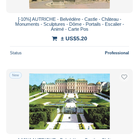
[-10%] AUTRICHE - Belvédère - Castle - Château -
Monuments - Sculptures - Dôme - Portails - Escalier -
Animé - Carte Pos
± US$5.20
Status
Professional
New