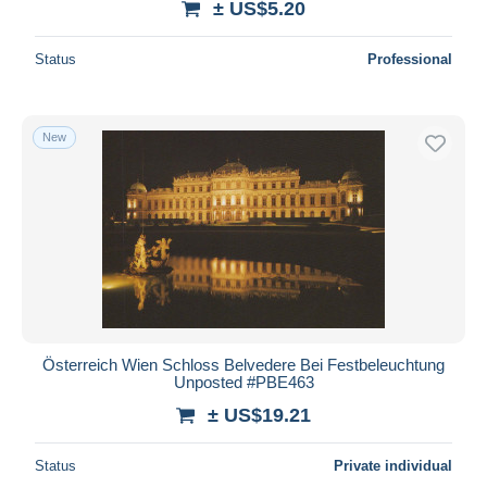
± US$5.20
Status
Professional
New
Österreich Wien Schloss Belvedere Bei Festbeleuchtung
Unposted #PBE463
± US$19.21
Status
Private individual