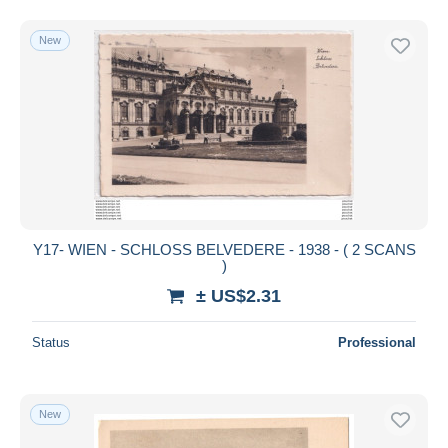
New
Y17- WIEN - SCHLOSS BELVEDERE - 1938 - ( 2 SCANS
)
± US$2.31
Status
Professional
New