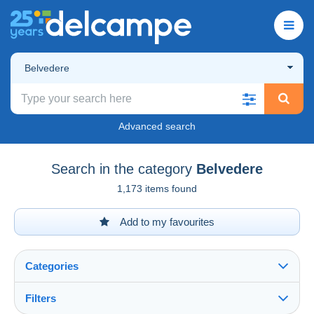
Belvedere
Advanced search
Search in the category
Belvedere
1,173 items found
Add to my favourites
Categories
Filters
See all