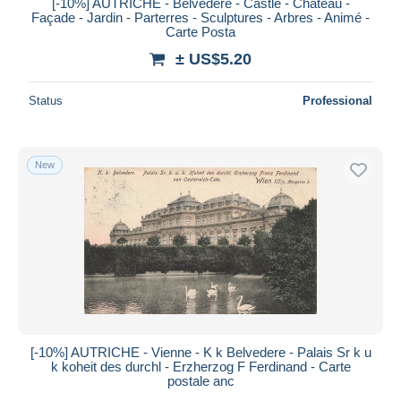
[-10%] AUTRICHE - Belvédère - Castle - Château -
Façade - Jardin - Parterres - Sculptures - Arbres - Animé -
Carte Posta
± US$5.20
Status
Professional
New
[-10%] AUTRICHE - Vienne - K k Belvedere - Palais Sr k u
k koheit des durchl - Erzherzog F Ferdinand - Carte
postale anc