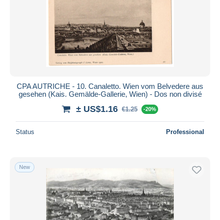
CPA AUTRICHE - 10. Canaletto. Wien vom Belvedere aus
gesehen (Kais. Gemälde-Gallerie, Wien) - Dos non divisé
± US$1.16
€1.25
-20%
Status
Professional
New