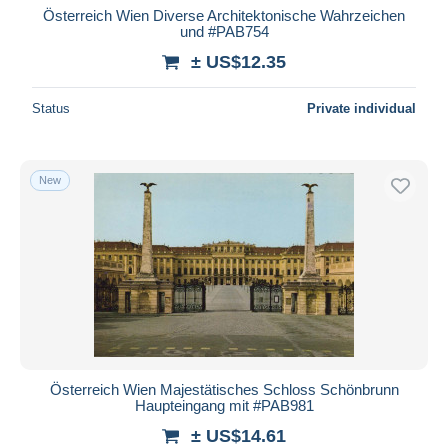
Österreich Wien Diverse Architektonische Wahrzeichen
und #PAB754
± US$12.35
Status
Private individual
New
Österreich Wien Majestätisches Schloss Schönbrunn
Haupteingang mit #PAB981
± US$14.61