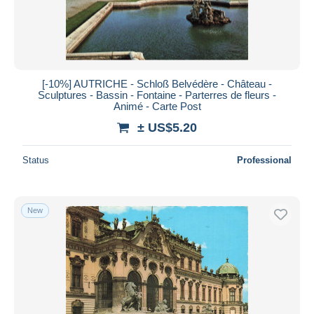
[-10%] AUTRICHE - Schloß Belvédère - Château -
Sculptures - Bassin - Fontaine - Parterres de fleurs -
Animé - Carte Post
± US$5.20
Status
Professional
New