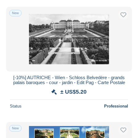
New
[-10%] AUTRICHE - Wien - Schloss Belvedère - grands
palais baroques - cour - jardin - Edit Pag - Carte Postale
± US$5.20
Status
Professional
New