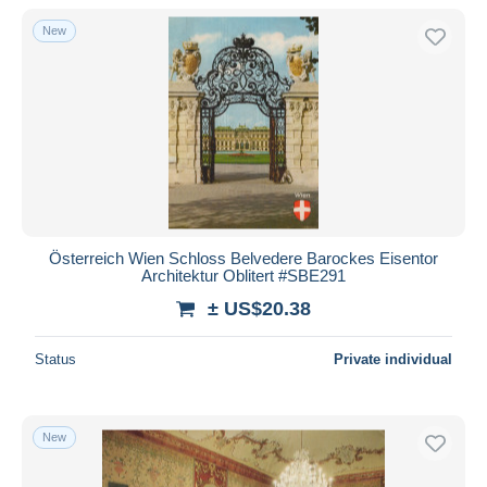
New
Österreich Wien Schloss Belvedere Barockes Eisentor
Architektur Oblitert #SBE291
± US$20.38
Status
Private individual
New