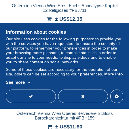
Österreich Vienna Wien Ernst Fuchs Apocalypse Kapitel
12 Religiöses #PBJ711
± US$12.35
Information about cookies
Status
Private individual
Our site uses cookies for the following purposes: to provide you
with the services you have requested, to ensure the security of
our platform, to remember your preferences in order to make
your browsing more pleasant, to compile statistics in order to
New
adapt our site to your needs, to display videos and to enable
you to share content on social networks.
Some of these cookies are necessary for the operation of our
site, others can be set according to your preferences.
More info
See more
Österreich Vienna Wien Oberes Belvedere Schloss
Barockarchitektur mit #PBH159
± US$11.80