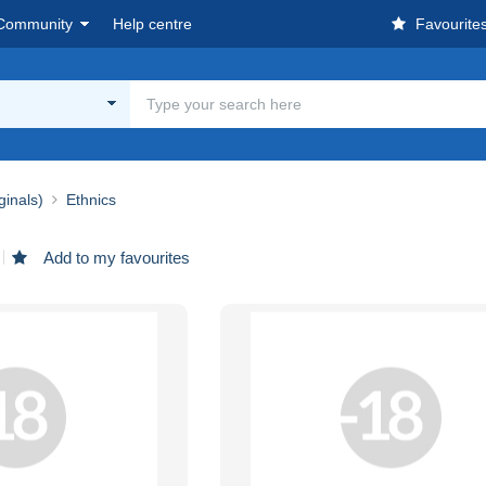
Community
Help centre
Favourite
ginals)
Ethnics
Add to my favourites