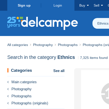
Sign up
Login
Buy
Sell
Ethnics
All categories
Photography
Photographs
Photographs (ori
Search in the category
Ethnics
7,325 items found
Categories
See all
Main categories
Photography
Photographs
Photographs (originals)