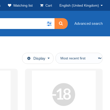
s
Watching list
Cart
English (United Kingdom)
Advanced search
Display