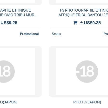
APHIE ETHNIQUE
F3 PHOTOGRAPHIE ETHNI
IE OMO TRIBU MURSI
AFRIQUE TRIBU BANTOU J
U SEIN NU TRIBAL
FEMME ZOULOU SEIN NU E
 US$9.25
± US$9.25
AFRICA NUDE WOMAN
PEUPLE TRIBAL ETHNIC NAKE
WOMAN
Professional
Status
Pr
O(JAPON)
PHOTO(JAPON)