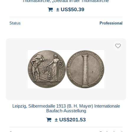
Thomaskirche, „Getraut in der Thomaskirche“
± US$50.39
Status
Professional
Leipzig, Silbermedaille 1913 (B. H. Mayer) Internationale
Baufach-Ausstellung
± US$201.53