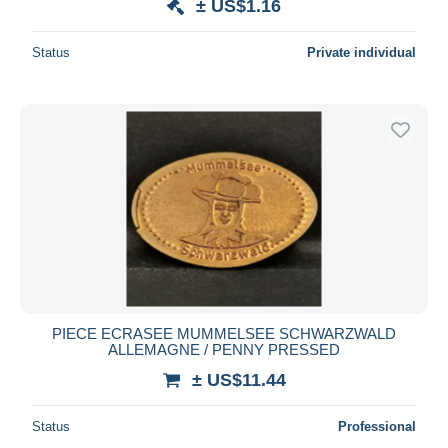
± US$1.16
Status
Private individual
PIECE ECRASEE MUMMELSEE SCHWARZWALD
ALLEMAGNE / PENNY PRESSED
± US$11.44
Status
Professional