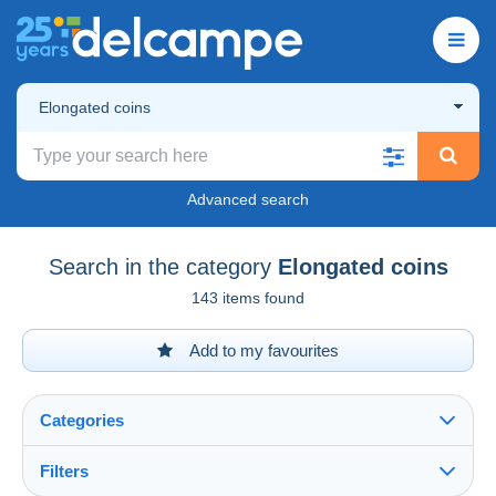
Elongated coins
Advanced search
Search in the category
Elongated coins
143 items found
Add to my favourites
Categories
Filters
See all