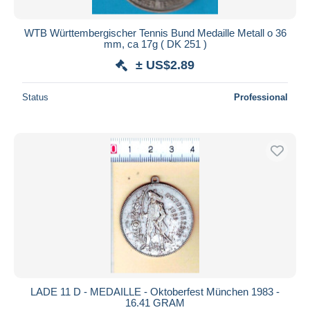
WTB Württembergischer Tennis Bund Medaille Metall o 36
mm, ca 17g ( DK 251 )
± US$2.89
Status
Professional
LADE 11 D - MEDAILLE - Oktoberfest München 1983 -
16.41 GRAM