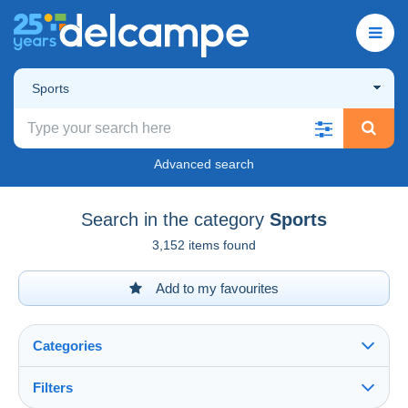
Sports
Advanced search
Search in the category
Sports
3,152 items found
Add to my favourites
Categories
Filters
See all