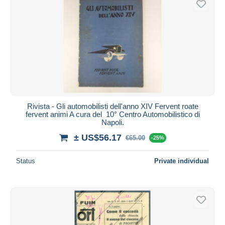
Rivista - Gli automobilisti dell'anno XIV Fervent roate
fervent animi A cura del 10° Centro Automobilistico di
Napoli.
± US$56.17
€65.00
-25%
Status
Private individual