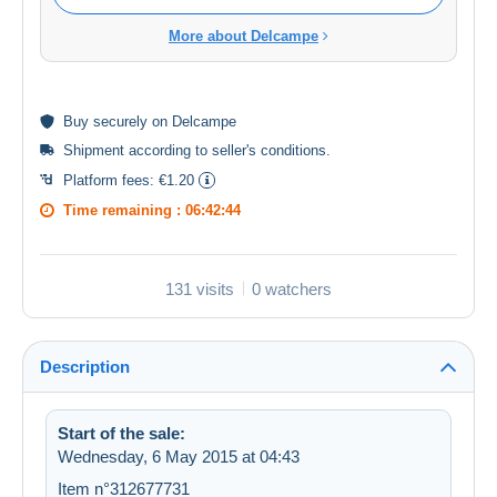
More about Delcampe
Buy
securely
on Delcampe
Shipment according to
seller's conditions
.
Platform fees:
€1.20
Time remaining :
06:42:44
131 visits
0 watchers
Description
Start of the sale:
Wednesday, 6 May 2015 at 04:43
Item n°312677731