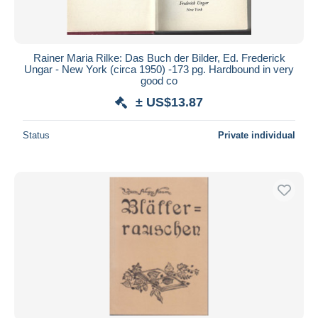
Rainer Maria Rilke: Das Buch der Bilder, Ed. Frederick
Ungar - New York (circa 1950) -173 pg. Hardbound in very
good co
± US$13.87
Status
Private individual