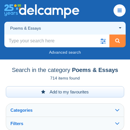
Poems & Essays
Advanced search
Search in the category
Poems & Essays
714 items found
Add to my favourites
Categories
Filters
See all