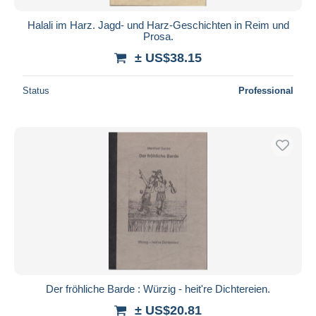
Halali im Harz. Jagd- und Harz-Geschichten in Reim und
Prosa.
± US$38.15
Status
Professional
Der fröhliche Barde : Würzig - heit're Dichtereien.
± US$20.81