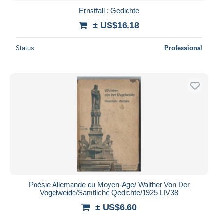
Ernstfall : Gedichte
± US$16.18
Status
Professional
Poésie Allemande du Moyen-Age/ Walther Von Der
Vogelweide/Samtliche Qedichte/1925 LIV38
± US$6.60