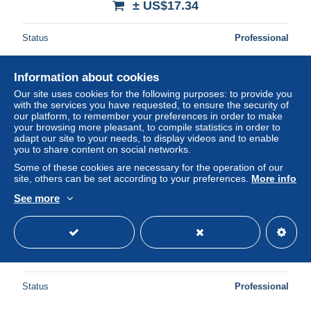
± US$17.34
Status
Professional
Information about cookies
Our site uses cookies for the following purposes: to provide you
with the services you have requested, to ensure the security of
our platform, to remember your preferences in order to make
your browsing more pleasant, to compile statistics in order to
adapt our site to your needs, to display videos and to enable
you to share content on social networks.
Some of these cookies are necessary for the operation of our
site, others can be set according to your preferences.
More info
See more
Zwitterklänge, Klitterzwänge : Schüttelgedichte
± US$13.87
Status
Professional