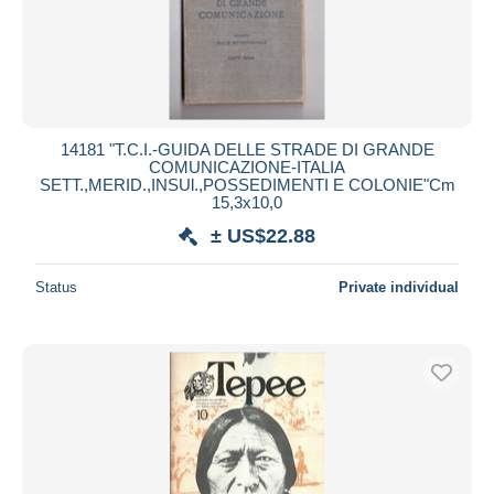
14181 "T.C.I.-GUIDA DELLE STRADE DI GRANDE
COMUNICAZIONE-ITALIA
SETT.,MERID.,INSUl.,POSSEDIMENTI E COLONIE"Cm
15,3x10,0
± US$22.88
Status
Private individual