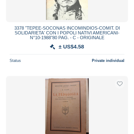
3378 "TEPEE-SOCONAS INCOMINDIOS-COMIT. DI
SOLIDARIETA' CON I POPOLI NATIVI AMERICANI-
N°10-1988"80 PAG. - C - ORIGINALE
± US$4.58
Status
Private individual