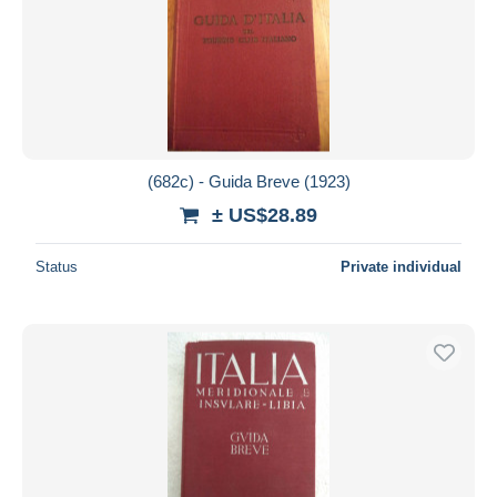
Submit
(682c) - Guida Breve (1923)
± US$28.89
Status
Private individual