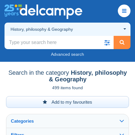
History, philosophy & Geography
Advanced search
Search in the category
History, philosophy
& Geography
499 items found
Add to my favourites
Categories
Filters