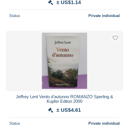
± US$1.14
Status
Private individual
Jeffrey Lent Vento d'autunno ROMANZO Sperling &
Kupfer Editori 2000
± US$4.61
Status
Private individual