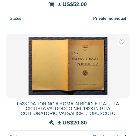
± US$52.00
Status
Private individual
0528 "DA TORINO A ROMA IN BICICLETTA....- LA
CICLISTA VALDOCCO NEL 1928 IN GITA
COLL'ORATORIO VALSALICE..." OPUSCOLO
± US$20.80