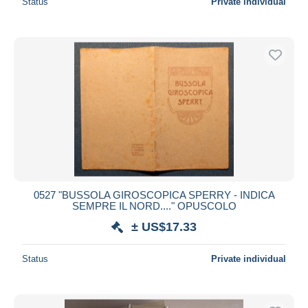
Status
Private individual
0527 "BUSSOLA GIROSCOPICA SPERRY - INDICA
SEMPRE IL NORD...." OPUSCOLO
± US$17.33
Status
Private individual