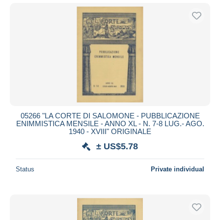
05266 "LA CORTE DI SALOMONE - PUBBLICAZIONE
ENIMMISTICA MENSILE - ANNO XL - N. 7-8 LUG.- AGO.
1940 - XVIII" ORIGINALE
± US$5.78
Status
Private individual