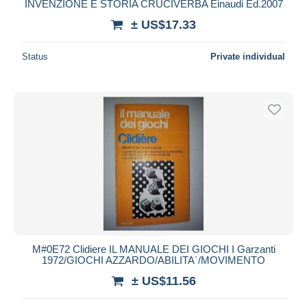
INVENZIONE E STORIA CRUCIVERBA Einaudi Ed.2007
± US$17.33
Status
Private individual
M#0E72 Clidiere IL MANUALE DEI GIOCHI I Garzanti
1972/GIOCHI AZZARDO/ABILITA´/MOVIMENTO
± US$11.56