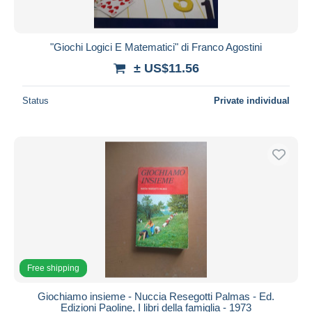
"Giochi Logici E Matematici" di Franco Agostini
± US$11.56
Status
Private individual
Free shipping
Giochiamo insieme - Nuccia Resegotti Palmas - Ed.
Edizioni Paoline, I libri della famiglia - 1973