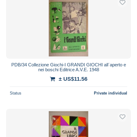
PDB/34 Collezione Giochi-I GRANDI GIOCHI all´aperto e
nei boschi Editrice A.V.E. 1948
± US$11.56
Status
Private individual