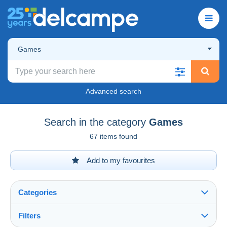
Games
Advanced search
Search in the category
Games
67 items found
Add to my favourites
Categories
Filters
See all