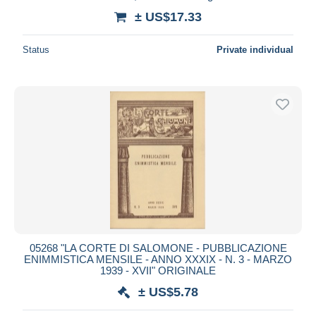
± US$17.33
Status
Private individual
05268 "LA CORTE DI SALOMONE - PUBBLICAZIONE
ENIMMISTICA MENSILE - ANNO XXXIX - N. 3 - MARZO
1939 - XVII" ORIGINALE
± US$5.78