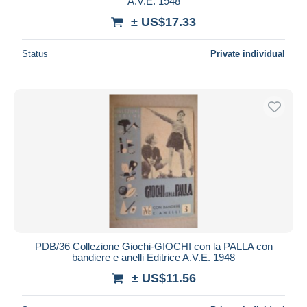
A.V.E. 1948
± US$17.33
Status
Private individual
PDB/36 Collezione Giochi-GIOCHI con la PALLA con
bandiere e anelli Editrice A.V.E. 1948
± US$11.56