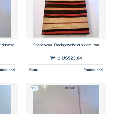
 düstere
Shahsavan. Flachgewebe aus dem Iran
± US$23.04
ofessional
Status
Professional
New