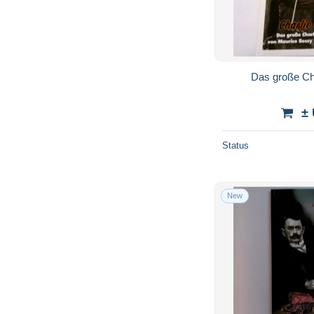
Das große Ch
±
Status
New