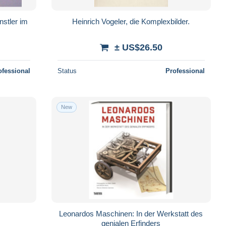
nstler im
Heinrich Vogeler, die Komplexbilder.
± US$26.50
ofessional
Status
Professional
New
Leonardos Maschinen: In der Werkstatt des
genialen Erfinders