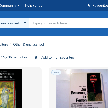
Community
Help centre
Favourite
 unclassified
ulture
Other & unclassified
15,406 items found
Add to my favourites
New