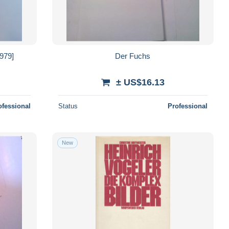
1979]
Der Fuchs
± US$16.13
ofessional
Status
Professional
New