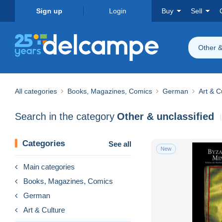
Sign up
Login
Buy
Sell
Other &
All categories
Books, Magazines, Comics
German
Art & C
Search in the category
Other & unclassified
Categories
See all
New
Main categories
Books, Magazines, Comics
German
Art & Culture