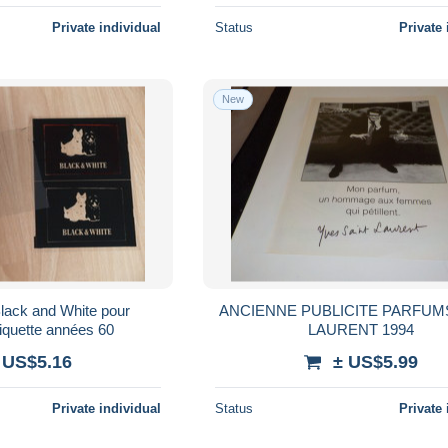
Private individual
Status
Private 
New
ack and White pour
ANCIENNE PUBLICITE PARFUMS SAINT
tiquette années 60
LAURENT 1994
 US$5.16
± US$5.99
Private individual
Status
Private 