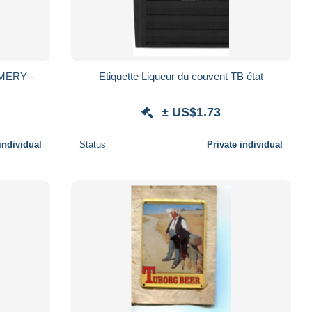
Etiquette Liqueur du couvent TB état
± US$1.73
individual
Status
Private individual