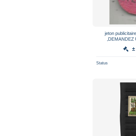
jeton publicitaire
,DEMANDEZ UN
±
Status