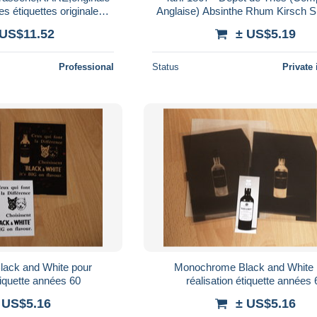
s étiquettes originales
Anglaise) Absinthe Rhum Kirsch Sh
ttes ,6 pièces
 US$11.52
± US$5.19
Professional
Status
Private 
ack and White pour
Monochrome Black and White 
tiquette années 60
réalisation étiquette années 
 US$5.16
± US$5.16