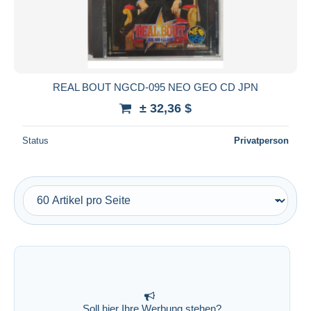
Übernehmen
REAL BOUT NGCD-095 NEO GEO CD JPN
± 32,36 $
Status
Privatperson
Soll hier Ihre Werbung stehen?