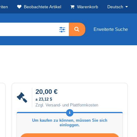
iten
Beobachtete Artikel
Warenkorb
Deutsch
Erweiterte Suche
20,00 €
± 23,12 $
Zzgl. Versand- und Plattformkosten
Um kaufen zu können, müssen Sie sich
einloggen.