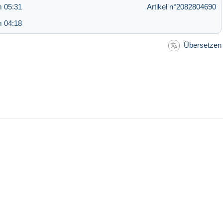
m 05:31
Artikel n°2082804690
m 04:18
Übersetzen