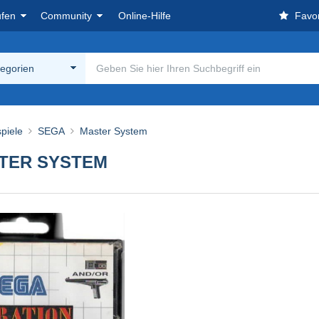
ufen
Community
Online-Hilfe
Favor
tegorien
piele
SEGA
Master System
STER SYSTEM