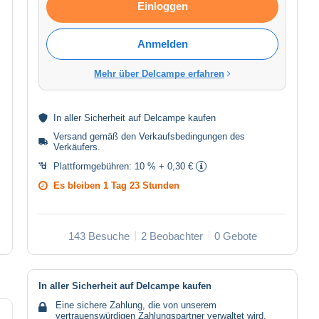
Einloggen
Anmelden
Mehr über Delcampe erfahren
In aller
Sicherheit
auf Delcampe kaufen
Versand gemäß den
Verkaufsbedingungen des
Verkäufers
.
Plattformgebühren:
10 % + 0,30 €
Es bleiben
1 Tag 23 Stunden
143 Besuche
2 Beobachter
0 Gebote
In aller Sicherheit auf Delcampe kaufen
Eine sichere Zahlung, die von unserem
vertrauenswürdigen Zahlungspartner verwaltet wird.