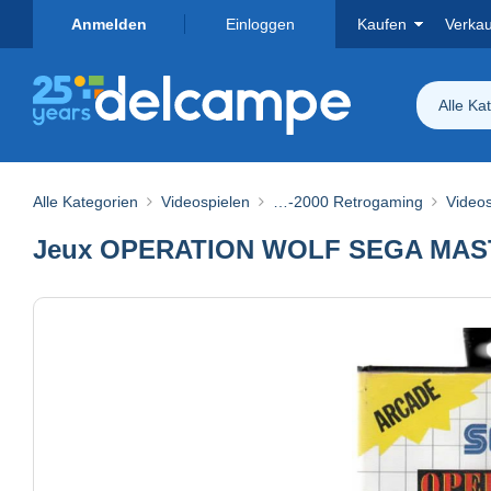
Anmelden
Einloggen
Kaufen
Verka
Alle Ka
Alle Kategorien
Videospielen
…-2000 Retrogaming
Videos
Jeux OPERATION WOLF SEGA MA