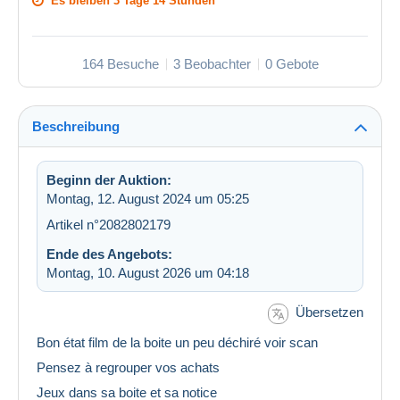
Es bleiben
3 Tage 14 Stunden
164 Besuche
3 Beobachter
0 Gebote
Beschreibung
Beginn der Auktion:
Montag, 12. August 2024 um 05:25
Artikel n°2082802179
Ende des Angebots:
Montag, 10. August 2026 um 04:18
Übersetzen
Bon état film de la boite un peu déchiré voir scan
Pensez à regrouper vos achats
Jeux dans sa boite et sa notice