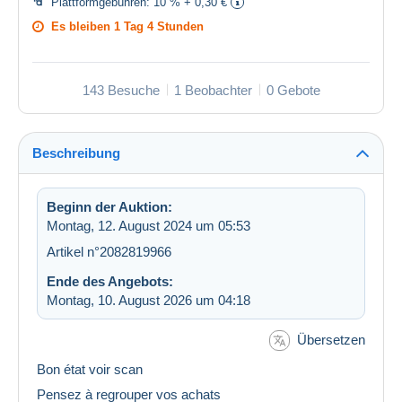
Plattformgebühren:
10 % + 0,30 €
Es bleiben
1 Tag 4 Stunden
143 Besuche
1 Beobachter
0 Gebote
Beschreibung
Beginn der Auktion:
Montag, 12. August 2024 um 05:53
Artikel n°2082819966
Ende des Angebots:
Montag, 10. August 2026 um 04:18
Übersetzen
Bon état voir scan
Pensez à regrouper vos achats