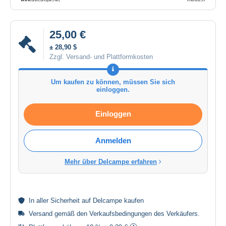
25,00 €
± 28,90 $
Zzgl. Versand- und Plattformkosten
Um kaufen zu können, müssen Sie sich
einloggen.
Einloggen
Anmelden
Mehr über Delcampe erfahren
In aller
Sicherheit
auf Delcampe kaufen
Versand gemäß den
Verkaufsbedingungen des Verkäufers
.