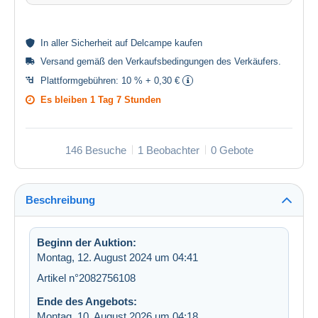
In aller
Sicherheit
auf Delcampe kaufen
Versand gemäß den
Verkaufsbedingungen des Verkäufers
.
Plattformgebühren:
10 % + 0,30 €
Es bleiben
1 Tag 7 Stunden
146 Besuche
1 Beobachter
0 Gebote
Beschreibung
Beginn der Auktion:
Montag, 12. August 2024 um 04:41
Artikel n°2082756108
Ende des Angebots:
Montag, 10. August 2026 um 04:18