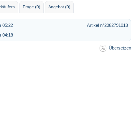
rkäufers
Frage (0)
Angebot (0)
m 05:22
Artikel n°2082791013
m 04:18
Übersetzen