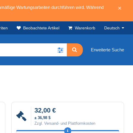
mäßige Wartungsarbeiten durchführen wird. Während
×
iten
Beobachtete Artikel
Warenkorb
Deutsch
Erweiterte Suche
32,00 €
± 36,98 $
Zzgl. Versand- und Plattformkosten