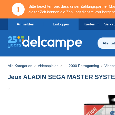
Bitte beachten Sie, dass unser Zahlungspartner M
dieser Zeit können die Zahlungsdienste vorübergehe
Anmelden
Einloggen
Kaufen
Verka
Alle Ka
Alle Kategorien
Videospielen
…-2000 Retrogaming
Videos
Jeux ALADIN SEGA MASTER SYST