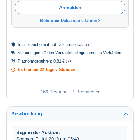
Anmelden
Mehr über Delcampe erfahren
In aller
Sicherheit
auf Delcampe kaufen
Versand gemäß den
Verkaufsbedingungen des Verkäufers
.
Plattformgebühren:
0,81 €
Es bleiben
22 Tage 7 Stunden
166 Besuche
1 Beobachter
Beschreibung
Beginn der Auktion:
Sonntag, 7. Juli 2019 um 05:43