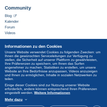
Adresse des Unternehmens:
Überweisung auf Ihr Guthaben erfolgt, wird vom
Community
GUZZO PHILIPPE
Verkäufer an den Käufer zurückerstattet. Nicht
32 AVENUE MARCELLE
bezahlte Käufe können Konsequenzen für das
Blog
78500
SARTROUVILLE
Konto des Käufers nach sich ziehen.
Kalender
Frankreich
Sollten die Verkaufsbedingungen des Verkäufers
Forum
Klauseln enthalten, die sich auf die Zahlung
Videos
Diesen Verkäufer zu den Favoriten hinzufügen
beziehen, sind diese Klauseln als nichtig zu
Verkäufer kontaktieren
betrachten. Es gelten ausschließlich die
Hilfe
Diesen Verkäufer zu meiner schwarzen Liste
Informationen zu den Cookies
Zahlungsbedingungen der Delcampe-Website, wie
hinzufügen
Online-Hilfe
sie in den
Nutzungsbedingungen
definiert sind.
Unsere Website verwendet Cookies zu folgenden Zwecken: um
Ihnen die gewünschten Serviceleitungen zur Verfügung zu
Auf Delcampe kaufen
Käufe müssen, nachdem der Verkäufer die
stellen, die Sicherheit auf unserer Plattform zu gewährleisten,
Auf Delcampe verkaufen
Ihre Präferenzen zu speichern, um Ihnen das Surfen
Endabrechnung geschickt hat, innerhalb von
14
angenehmer zu machen, Statistiken zu erstellen, um unsere
Eine sichere Website
Tagen
bezahlt werden.
Website an Ihre Bedürfnisse anzupassen, Videos anzuzeigen
und Ihnen zu ermöglichen, Inhalte in sozialen Netzwerken zu
Garantie:
teilen.
Widerrufsrecht
|
Rücksendekosten gehen zu
Einige dieser Cookies sind zur Nutzung unserer Website
Lasten des Käufers.
erforderlich, andere können entsprechend Ihren Präferenzen
Alle Angaben zu Fristen bezüglich der
eingestellt werden.
Weitere Informationen
Rücksendung von Artikeln und der Rückerstattung
Mehr dazu
des Kaufbetrags finden Sie in der
Delcampe-
Deutsch
USD
Standardmodus
America