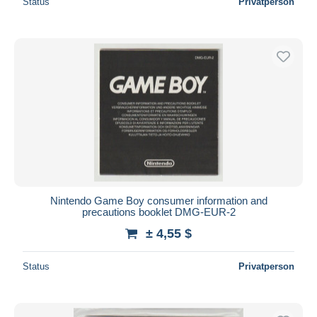
Status
Privatperson
Nintendo Game Boy consumer information and
precautions booklet DMG-EUR-2
± 4,55 $
Status
Privatperson