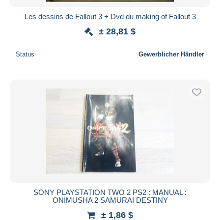
Les dessins de Fallout 3 + Dvd du making of Fallout 3
± 28,81 $
Status
Gewerblicher Händler
SONY PLAYSTATION TWO 2 PS2 : MANUAL :
ONIMUSHA 2 SAMURAI DESTINY
± 1,86 $