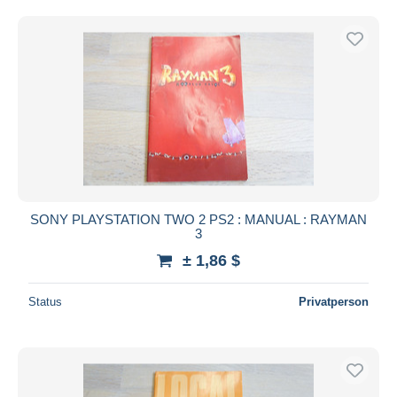
SONY PLAYSTATION TWO 2 PS2 : MANUAL : RAYMAN
3
± 1,86 $
Status
Privatperson