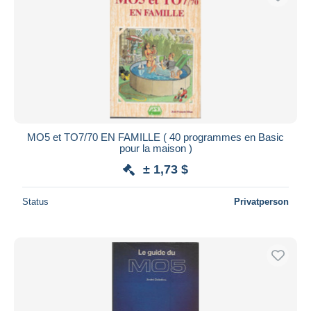
MO5 et TO7/70 EN FAMILLE ( 40 programmes en Basic
pour la maison )
± 1,73 $
Status
Privatperson