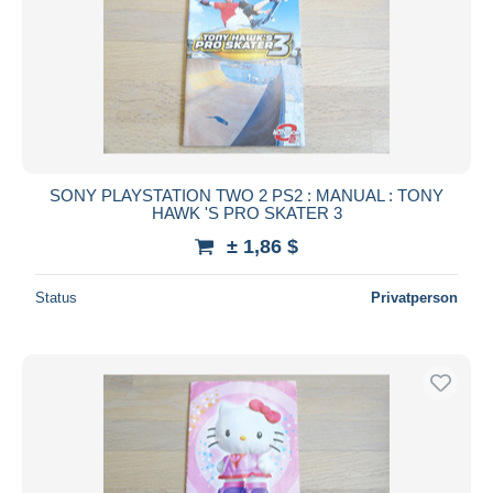
SONY PLAYSTATION TWO 2 PS2 : MANUAL : TONY
HAWK 'S PRO SKATER 3
± 1,86 $
Status
Privatperson