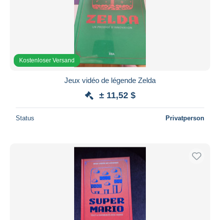
Übernehmen
Kostenloser Versand
Jeux vidéo de légende Zelda
± 11,52 $
Status
Privatperson