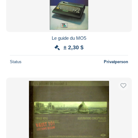
Le guide du MO5
± 2,30 $
Status
Privatperson