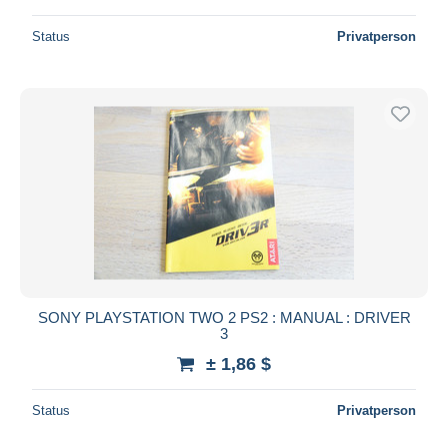
Status
Privatperson
SONY PLAYSTATION TWO 2 PS2 : MANUAL : DRIVER
3
± 1,86 $
Status
Privatperson