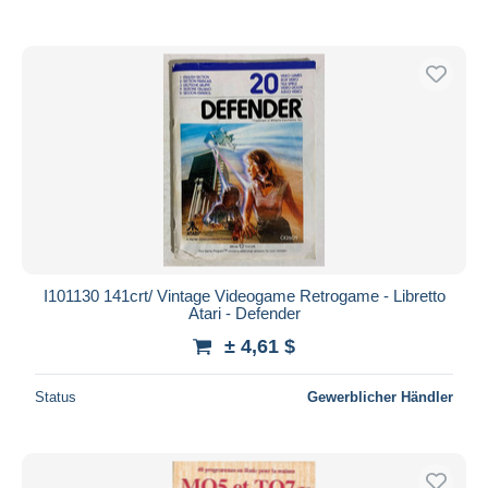
I101130 141crt/ Vintage Videogame Retrogame - Libretto
Atari - Defender
± 4,61 $
Status
Gewerblicher Händler