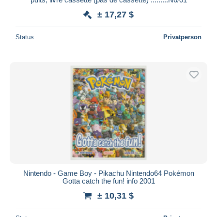
± 17,27 $
Status
Privatperson
Nintendo - Game Boy - Pikachu Nintendo64 Pokémon
Gotta catch the fun! info 2001
± 10,31 $