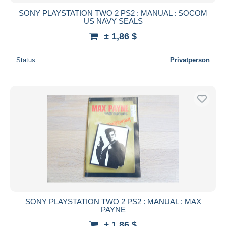
SONY PLAYSTATION TWO 2 PS2 : MANUAL : SOCOM
US NAVY SEALS
± 1,86 $
Status
Privatperson
SONY PLAYSTATION TWO 2 PS2 : MANUAL : MAX
PAYNE
± 1,86 $