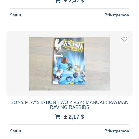
± 2,47 $
Status
Privatperson
SONY PLAYSTATION TWO 2 PS2 : MANUAL : RAYMAN
RAVING RABBIDS
± 2,17 $
Status
Privatperson