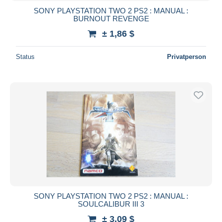
SONY PLAYSTATION TWO 2 PS2 : MANUAL :
BURNOUT REVENGE
± 1,86 $
Status
Privatperson
SONY PLAYSTATION TWO 2 PS2 : MANUAL :
SOULCALIBUR III 3
± 3,09 $