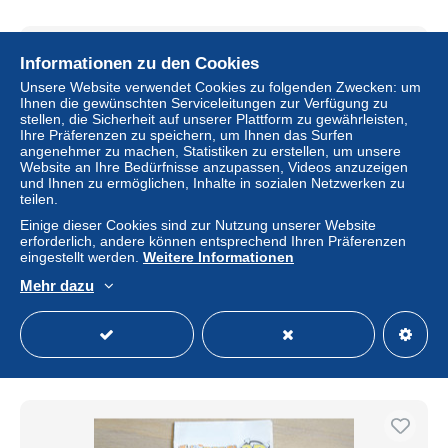
Informationen zu den Cookies
Unsere Website verwendet Cookies zu folgenden Zwecken: um
Ihnen die gewünschten Serviceleitungen zur Verfügung zu
stellen, die Sicherheit auf unserer Plattform zu gewährleisten,
Ihre Präferenzen zu speichern, um Ihnen das Surfen
angenehmer zu machen, Statistiken zu erstellen, um unsere
Website an Ihre Bedürfnisse anzupassen, Videos anzuzeigen
und Ihnen zu ermöglichen, Inhalte in sozialen Netzwerken zu
teilen.
Einige dieser Cookies sind zur Nutzung unserer Website
erforderlich, andere können entsprechend Ihren Präferenzen
SONY PLAYSTATION TWO 2 PS2 : MANUAL : PIRATES
eingestellt werden.
Weitere Informationen
OF THE CARIBBEAN AT WORLD'S END
Mehr dazu
± 1,23 $
Status
Privatperson