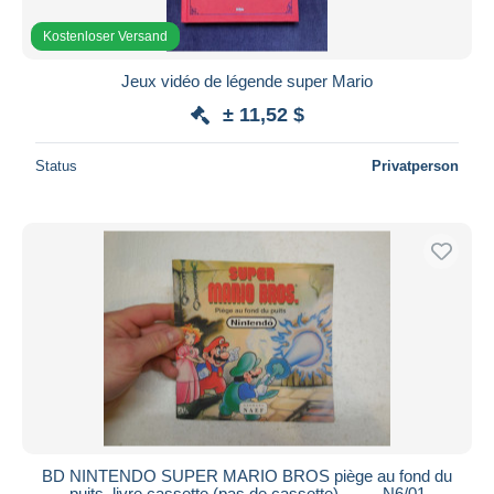
Kostenloser Versand
Jeux vidéo de légende super Mario
± 11,52 $
Status
Privatperson
BD NINTENDO SUPER MARIO BROS piège au fond du
puits, livre cassette (pas de cassette) .........N6/01