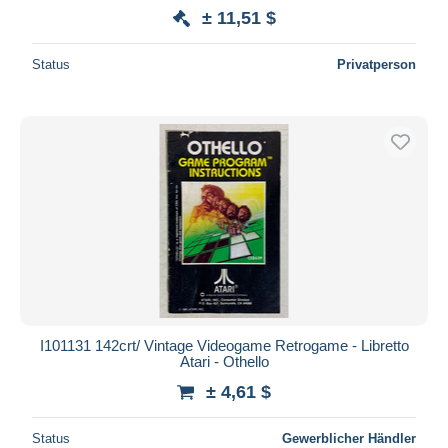
± 11,51 $
Status
Privatperson
I101131 142crt/ Vintage Videogame Retrogame - Libretto
Atari - Othello
± 4,61 $
Status
Gewerblicher Händler