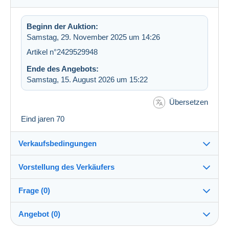
Beginn der Auktion:
Samstag, 29. November 2025 um 14:26
Artikel n°2429529948
Ende des Angebots:
Samstag, 15. August 2026 um 15:22
Übersetzen
Eind jaren 70
Verkaufsbedingungen
Vorstellung des Verkäufers
Verkaufsbedingungen im Detail
Frage (0)
Versand
geestje
100%
(2492x)
Versand vor Zahlung innerhalb von 7 Tagen
Angebot (0)
Shop