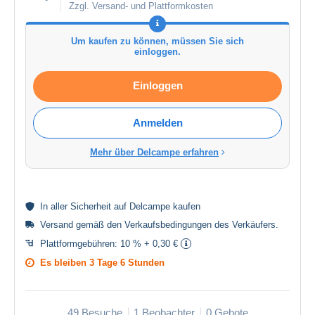
Zzgl. Versand- und Plattformkosten
Um kaufen zu können, müssen Sie sich
einloggen.
Einloggen
Anmelden
Mehr über Delcampe erfahren
In aller
Sicherheit
auf Delcampe kaufen
Versand gemäß den
Verkaufsbedingungen des Verkäufers
.
Plattformgebühren:
10 % + 0,30 €
Es bleiben
3 Tage 6 Stunden
49 Besuche
1 Beobachter
0 Gebote