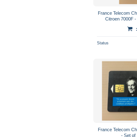
France Telecom Chi
Citroen 7000F -
Status
France Telecom Chi
- Set o