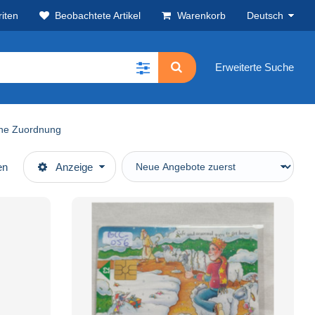
iten
Beobachtete Artikel
Warenkorb
Deutsch
Erweiterte Suche
hne Zuordnung
en
Anzeige