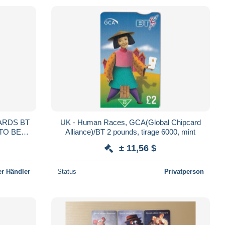
ARDS BT
UK - Human Races, GCA(Global Chipcard
TO BE
Alliance)/BT 2 pounds, tirage 6000, mint
 VF!!
± 11,56 $
r Händler
Status
Privatperson