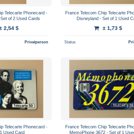
p Telecarte Phonecard -
France Telecom Chip Telecarte Ph
 Set of 2 Used Cards
Disneyland - Set of 1 Used C
± 2,54 $
± 1,73 $
Privatperson
Status
Pr
p Telecarte Phonecard -
France Telecom Chip Telecarte Ph
f 1 Used Card
MemoPhone 3672 - Set of 1 Use