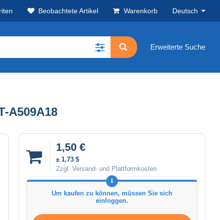
iten
Beobachtete Artikel
Warenkorb
Deutsch
Erweiterte Suche
OT-A509A18
1,50 €
± 1,73 $
Zzgl. Versand- und Plattformkosten
Um kaufen zu können, müssen Sie sich
einloggen.