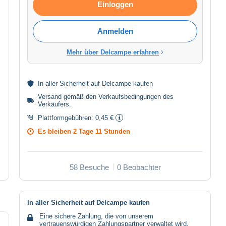
Einloggen
Anmelden
Mehr über Delcampe erfahren
In aller
Sicherheit
auf Delcampe kaufen
Versand gemäß den
Verkaufsbedingungen des
Verkäufers
.
Plattformgebühren:
0,45 €
Es bleiben
2 Tage 11 Stunden
58 Besuche
0 Beobachter
In aller Sicherheit auf Delcampe kaufen
Eine sichere Zahlung, die von unserem
vertrauenswürdigen Zahlungspartner verwaltet wird.