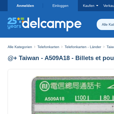
Anmelden
Einloggen
Kaufen
Verka
Alle Ka
Alle Kategorien
Telefonkarten
Telefonkarten - Länder
Taiw
@+ Taiwan - A509A18 - Billets et po