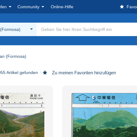
ufen
Community
Online-Hilfe
Favor
 (Formosa)
an (Formosa)
055 Artikel gefunden
Zu meinen Favoriten hinzufügen