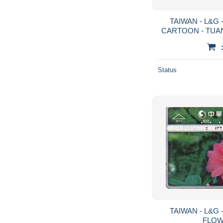
TAIWAN - L&G 
CARTOON - TUAN
Status
TAIWAN - L&G 
FLOW