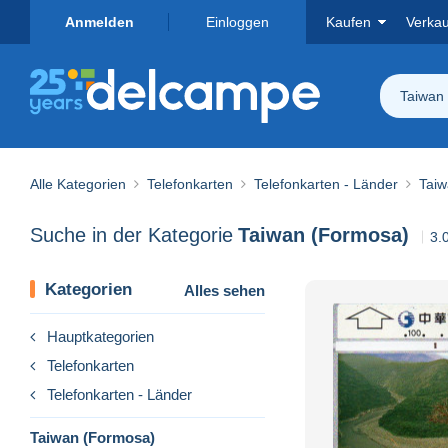
Anmelden
Einloggen
Kaufen
Verka
Taiwan
Alle Kategorien
Telefonkarten
Telefonkarten - Länder
Taiw
Suche in der Kategorie
Taiwan (Formosa)
3.
Kategorien
Alles sehen
Hauptkategorien
Telefonkarten
Telefonkarten - Länder
Taiwan (Formosa)