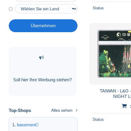
Status
Übernehmen
Soll hier Ihre Werbung stehen?
TAIWAN - L&G 
NIGHT L
Top-Shops
Alles sehen
Status
basement