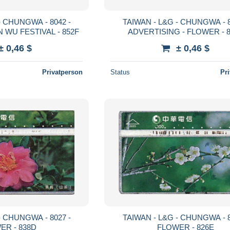
- CHUNGWA - 8042 -
TAIWAN - L&G - CHUNGWA - 8
 WU FESTIVAL - 852F
ADVERTISING - FLOWER - 
± 0,46 $
± 0,46 $
Privatperson
Status
Pr
- CHUNGWA - 8027 -
TAIWAN - L&G - CHUNGWA - 8
ER - 838D
FLOWER - 826E