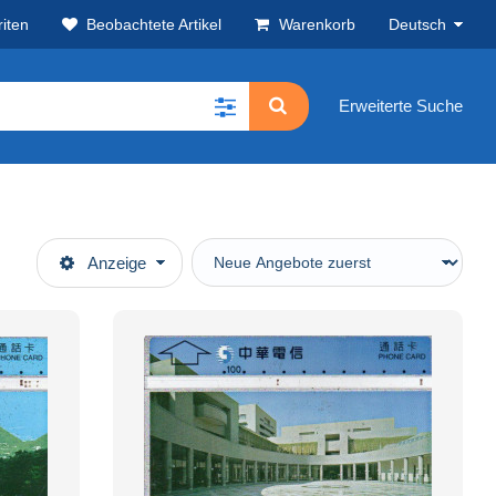
iten
Beobachtete Artikel
Warenkorb
Deutsch
Erweiterte Suche
Anzeige