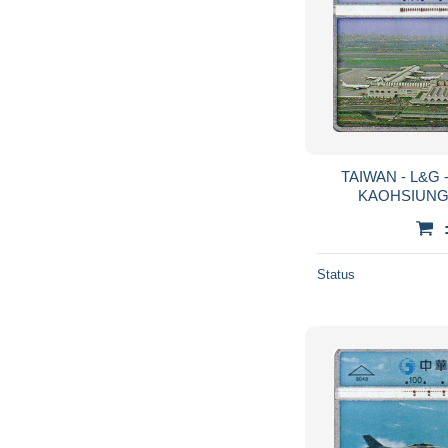
TAIWAN - L&G 
KAOHSIUNG 
Status