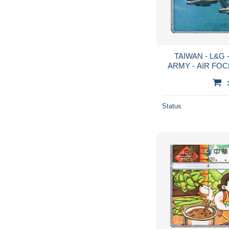
TAIWAN - L&G 
ARMY - AIR FOC
Status