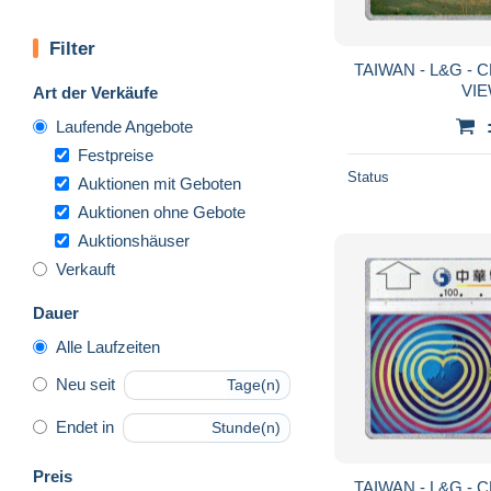
Filter
TAIWAN - L&G - 
VIE
Art der Verkäufe
Laufende Angebote
Festpreise
Status
Auktionen mit Geboten
Auktionen ohne Gebote
Auktionshäuser
Verkauft
Dauer
Alle Laufzeiten
Neu seit
Tage(n)
Endet in
Stunde(n)
Preis
TAIWAN - L&G - 