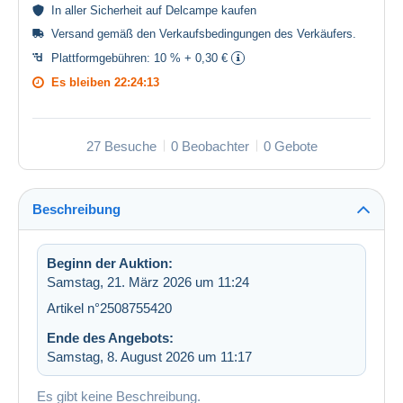
In aller
Sicherheit
auf Delcampe kaufen
Versand gemäß den
Verkaufsbedingungen des Verkäufers
.
Plattformgebühren:
10 % + 0,30 €
Es bleiben
22:24:12
27 Besuche
0 Beobachter
0 Gebote
Beschreibung
Beginn der Auktion:
Samstag, 21. März 2026 um 11:24
Artikel n°2508755420
Ende des Angebots:
Samstag, 8. August 2026 um 11:17
Es gibt keine Beschreibung.