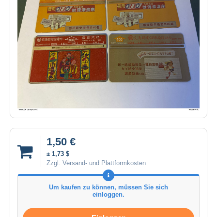
1,50 €
± 1,73 $
Zzgl. Versand- und Plattformkosten
Um kaufen zu können, müssen Sie sich
einloggen.