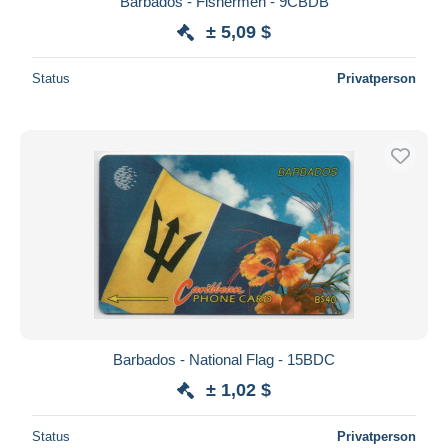
Barbados - Fishermen - 9CBDB
± 5,09 $
Status
Privatperson
Barbados - National Flag - 15BDC
± 1,02 $
Status
Privatperson