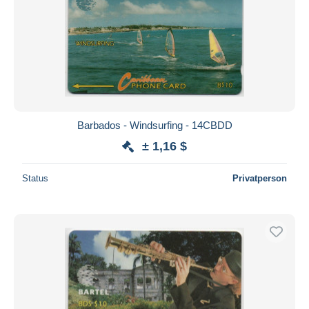
Barbados - Windsurfing - 14CBDD
± 1,16 $
Status
Privatperson