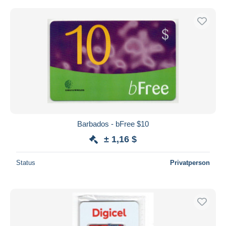
Barbados - bFree $10
± 1,16 $
Status
Privatperson