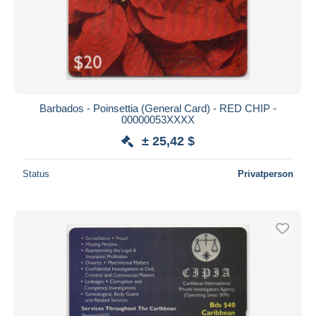
Barbados - Poinsettia (General Card) - RED CHIP -
00000053XXXX
± 25,42 $
Status
Privatperson