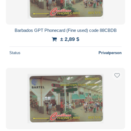
Barbados GPT Phonecard (Fine used) code 88CBDB
± 2,89 $
Status
Privatperson