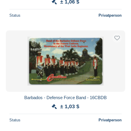
± 1,06 $
Status
Privatperson
Barbados - Defense Force Band - 16CBDB
± 1,03 $
Status
Privatperson