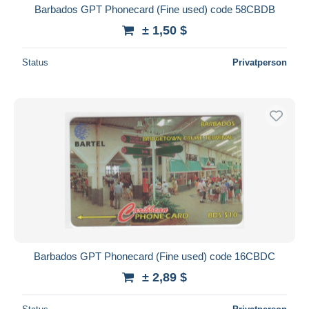
Barbados GPT Phonecard (Fine used) code 58CBDB
± 1,50 $
Status
Privatperson
Barbados GPT Phonecard (Fine used) code 16CBDC
± 2,89 $