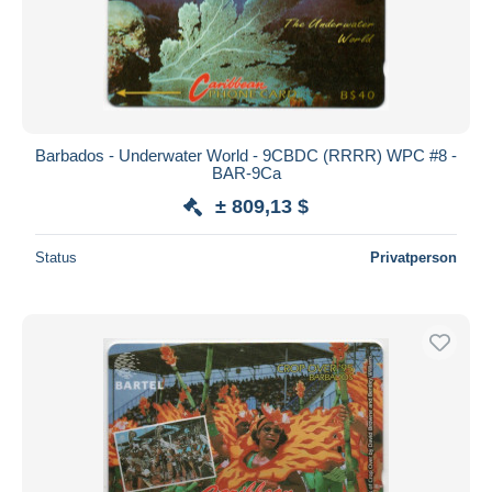
Übernehmen
Barbados - Underwater World - 9CBDC (RRRR) WPC #8 -
BAR-9Ca
± 809,13 $
Status
Privatperson