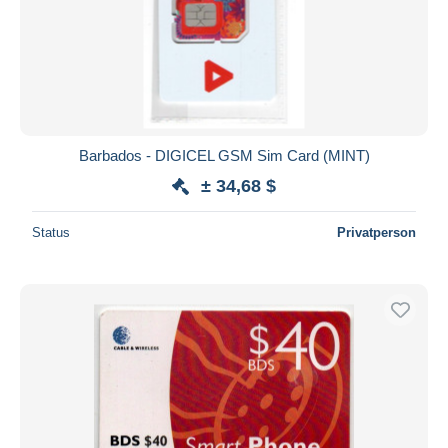
Barbados - DIGICEL GSM Sim Card (MINT)
± 34,68 $
Status
Privatperson