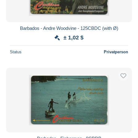
Barbados - Andre Woodvine - 125CBDC (with Ø)
± 1,02 $
Status
Privatperson