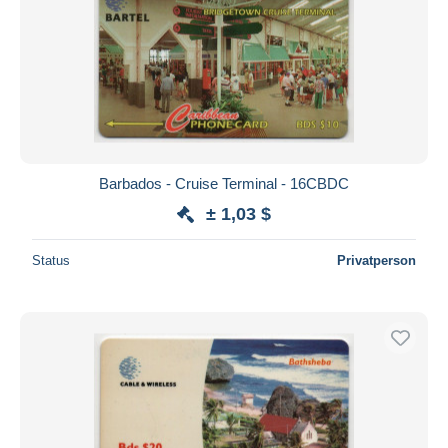
Barbados - Cruise Terminal - 16CBDC
± 1,03 $
Status
Privatperson