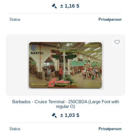
± 1,16 $
Status
Privatperson
Barbados - Cruise Terminal - 250CBDA (Large Font with
regular O)
± 1,03 $
Status
Privatperson