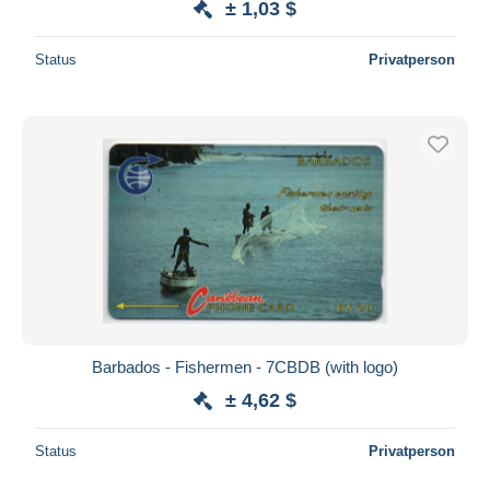
± 1,03 $
Status
Privatperson
Barbados - Fishermen - 7CBDB (with logo)
± 4,62 $
Status
Privatperson