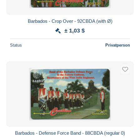
Barbados - Crop Over - 92CBDA (with Ø)
± 1,03 $
Status
Privatperson
Barbados - Defense Force Band - 88CBDA (regular 0)