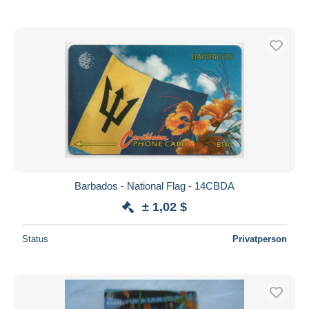
Barbados - National Flag - 14CBDA
± 1,02 $
Status
Privatperson