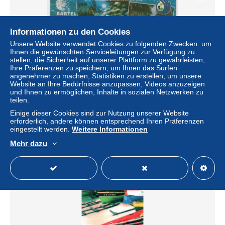
Informationen zu den Cookies
Unsere Website verwendet Cookies zu folgenden Zwecken: um
Ihnen die gewünschten Serviceleitungen zur Verfügung zu
stellen, die Sicherheit auf unserer Plattform zu gewährleisten,
Ihre Präferenzen zu speichern, um Ihnen das Surfen
angenehmer zu machen, Statistiken zu erstellen, um unsere
Website an Ihre Bedürfnisse anzupassen, Videos anzuzeigen
und Ihnen zu ermöglichen, Inhalte in sozialen Netzwerken zu
Barbados GPT Phonecard (Fine used) code 14CBDB
teilen.
± 1,68 $
Einige dieser Cookies sind zur Nutzung unserer Website
erforderlich, andere können entsprechend Ihren Präferenzen
eingestellt werden.
Weitere Informationen
Status
Privatperson
Mehr dazu