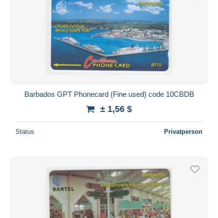
Barbados GPT Phonecard (Fine used) code 10CBDB
± 1,56 $
Status
Privatperson