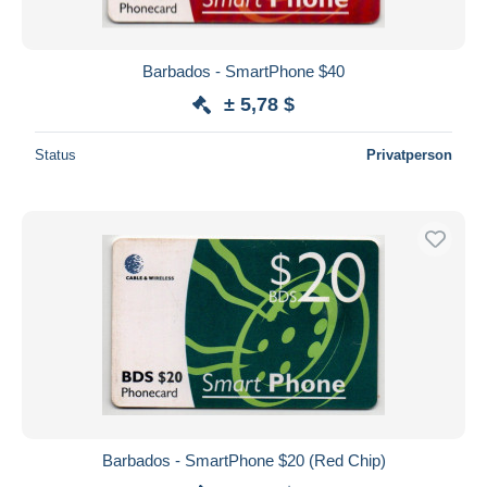
Barbados - SmartPhone $40
± 5,78 $
Status
Privatperson
Barbados - SmartPhone $20 (Red Chip)