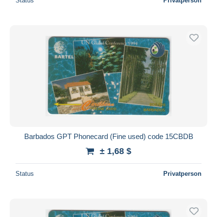
Status
Privatperson
Barbados GPT Phonecard (Fine used) code 15CBDB
± 1,68 $
Status
Privatperson