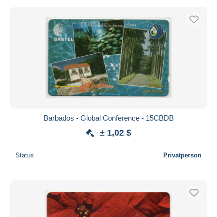
Barbados - Global Conference - 15CBDB
± 1,02 $
Status
Privatperson