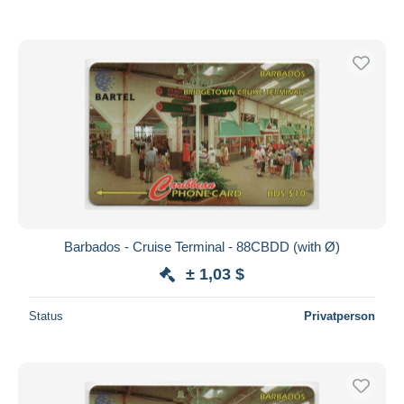
Barbados - Cruise Terminal - 88CBDD (with Ø)
± 1,03 $
Status
Privatperson