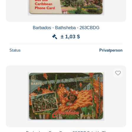
Barbados - Bathsheba - 263CBDG
± 1,03 $
Status
Privatperson