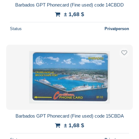
Barbados GPT Phonecard (Fine used) code 14CBDD
± 1,68 $
Status
Privatperson
Barbados GPT Phonecard (Fine used) code 15CBDA
± 1,68 $