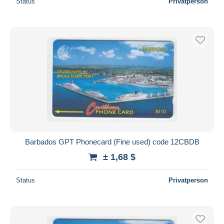
Status
Privatperson
Barbados GPT Phonecard (Fine used) code 12CBDB
± 1,68 $
Status
Privatperson