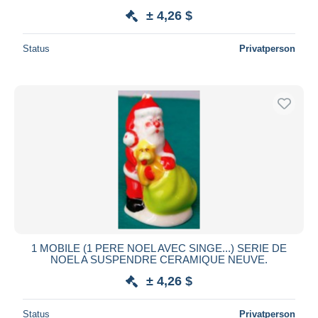
± 4,26 $
Status
Privatperson
1 MOBILE (1 PERE NOEL AVEC SINGE...) SERIE DE
NOEL A SUSPENDRE CERAMIQUE NEUVE.
± 4,26 $
Status
Privatperson