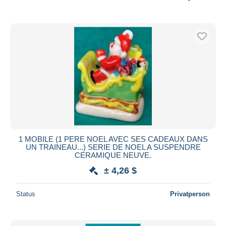
1 MOBILE (1 PERE NOEL AVEC SES CADEAUX DANS
UN TRAINEAU...) SERIE DE NOEL A SUSPENDRE
CERAMIQUE NEUVE.
± 4,26 $
Status
Privatperson