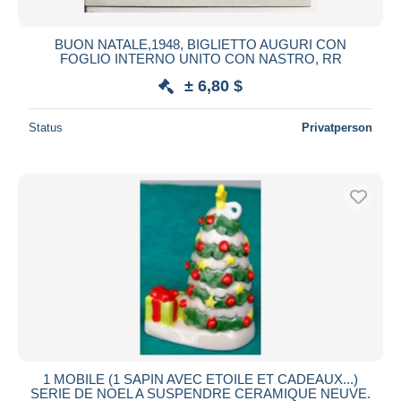
BUON NATALE,1948, BIGLIETTO AUGURI CON
FOGLIO INTERNO UNITO CON NASTRO, RR
± 6,80 $
Status
Privatperson
1 MOBILE (1 SAPIN AVEC ETOILE ET CADEAUX...)
SERIE DE NOEL A SUSPENDRE CERAMIQUE NEUVE.