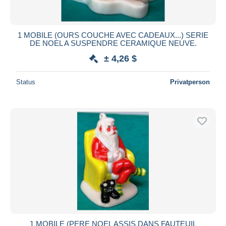
1 MOBILE (OURS COUCHE AVEC CADEAUX...) SERIE
DE NOEL A SUSPENDRE CERAMIQUE NEUVE.
± 4,26 $
Status
Privatperson
1 MOBILE (PERE NOEL ASSIS DANS FAUTEUIL