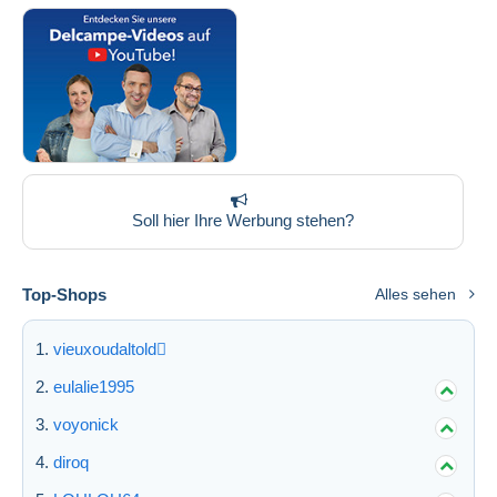
Soll hier Ihre Werbung stehen?
Top-Shops
Alles sehen
vieuxoudaltold
eulalie1995
voyonick
diroq