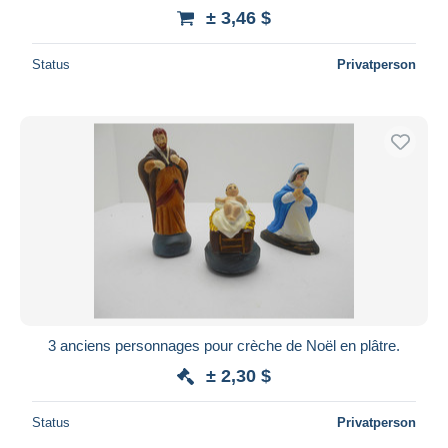
± 3,46 $
Status
Privatperson
3 anciens personnages pour crèche de Noël en plâtre.
± 2,30 $
Status
Privatperson