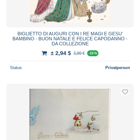
BIGLIETTO DI AUGURI CON I RE MAGI E GESU'
BAMBINO - BUON NATALE E FELICE CAPODANNO -
DA COLLEZIONE
± 2,94 $
3,00 €
-15 %
Status
Privatperson