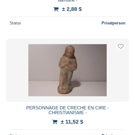
± 2,88 $
Status
Privatperson
PERSONNAGE DE CRECHE EN CIRE -
CHRISTIANISME -
± 11,52 $