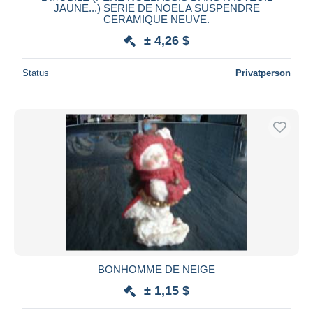
JAUNE...) SERIE DE NOEL A SUSPENDRE
CERAMIQUE NEUVE.
± 4,26 $
Status
Privatperson
BONHOMME DE NEIGE
± 1,15 $