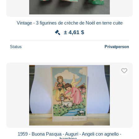
Vintage - 3 figurines de crèche de Noël en terre cuite
± 4,61 $
Status
Privatperson
1959 - Buona Pasqua - Auguri - Angeli con agnello -
bambine -