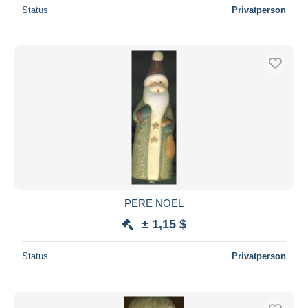
Status
Privatperson
PERE NOEL
± 1,15 $
Status
Privatperson