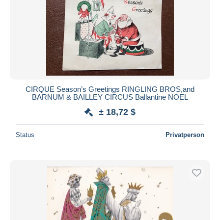
CIRQUE Season’s Greetings RINGLING BROS,and
BARNUM & BAILLEY CIRCUS Ballantine NOEL
± 18,72 $
Status
Privatperson