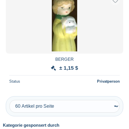
BERGER
± 1,15 $
Status
Privatperson
Kategorie gesponsert durch