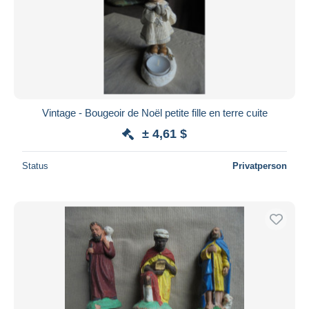
Übernehmen
Vintage - Bougeoir de Noël petite fille en terre cuite
± 4,61 $
Status
Privatperson