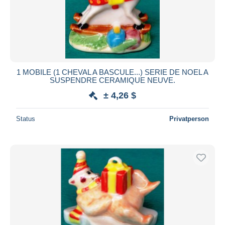
1 MOBILE (1 CHEVAL A BASCULE...) SERIE DE NOEL A
SUSPENDRE CERAMIQUE NEUVE.
± 4,26 $
Status
Privatperson