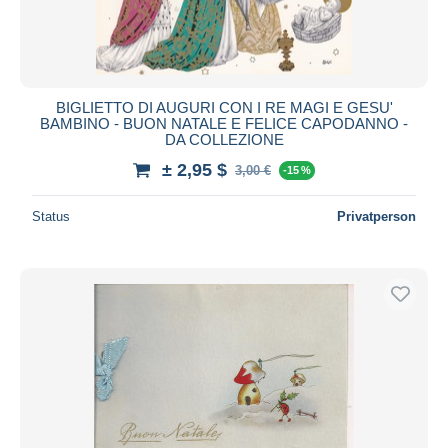
BIGLIETTO DI AUGURI CON I RE MAGI E GESU'
BAMBINO - BUON NATALE E FELICE CAPODANNO -
DA COLLEZIONE
± 2,95 $
3,00 €
-15 %
Status
Privatperson