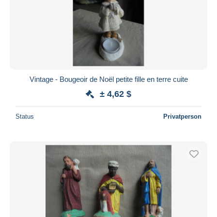
Übernehmen
Vintage - Bougeoir de Noël petite fille en terre cuite
± 4,62 $
Status
Privatperson