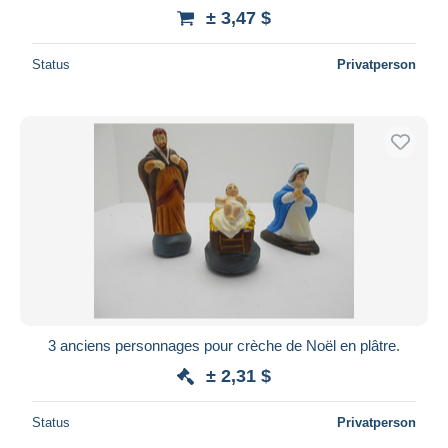
± 3,47 $
Status
Privatperson
3 anciens personnages pour crèche de Noël en plâtre.
± 2,31 $
Status
Privatperson