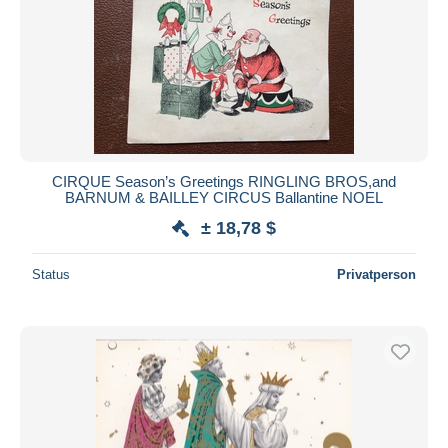
CIRQUE Season’s Greetings RINGLING BROS,and
BARNUM & BAILLEY CIRCUS Ballantine NOEL
± 18,78 $
Status
Privatperson