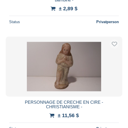
± 2,89 $
Status
Privatperson
PERSONNAGE DE CRECHE EN CIRE -
CHRISTIANISME -
± 11,56 $