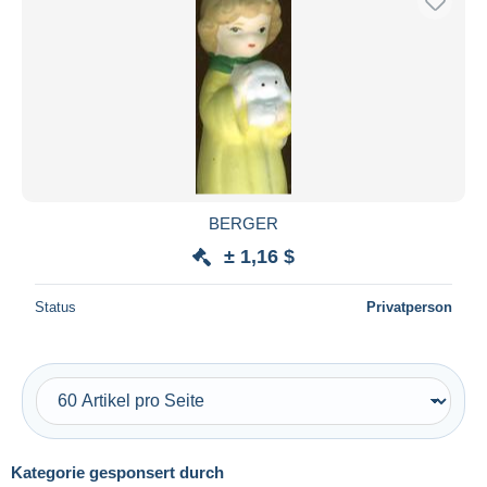
BERGER
± 1,16 $
Status
Privatperson
Kategorie gesponsert durch