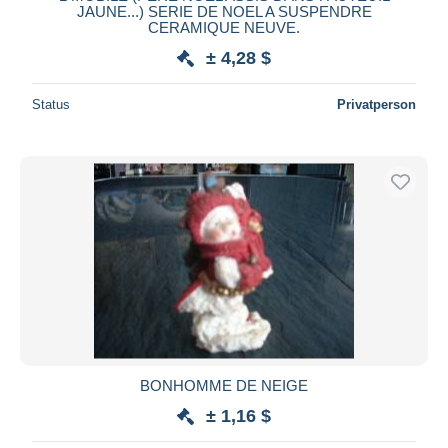
JAUNE...) SERIE DE NOEL A SUSPENDRE
CERAMIQUE NEUVE.
± 4,28 $
Status
Privatperson
BONHOMME DE NEIGE
± 1,16 $