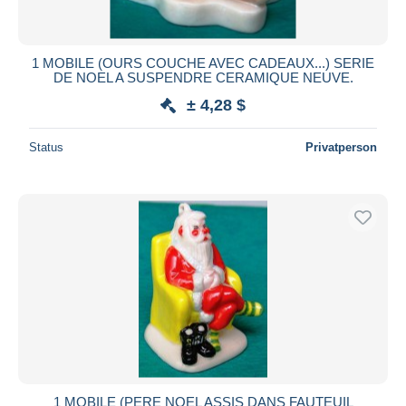
1 MOBILE (OURS COUCHE AVEC CADEAUX...) SERIE
DE NOEL A SUSPENDRE CERAMIQUE NEUVE.
± 4,28 $
Status
Privatperson
1 MOBILE (PERE NOEL ASSIS DANS FAUTEUIL