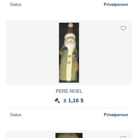
Status
Privatperson
PERE NOEL
± 1,16 $
Status
Privatperson