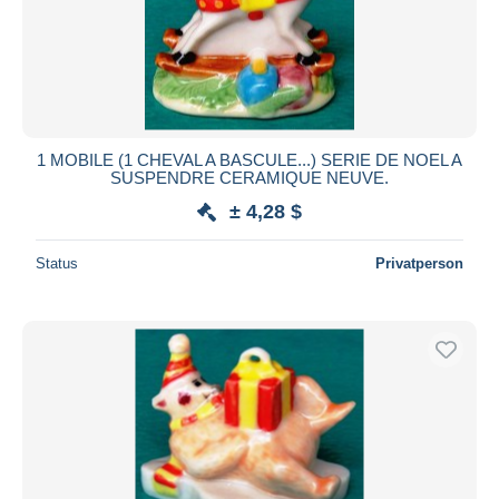
1 MOBILE (1 CHEVAL A BASCULE...) SERIE DE NOEL A
SUSPENDRE CERAMIQUE NEUVE.
± 4,28 $
Status
Privatperson