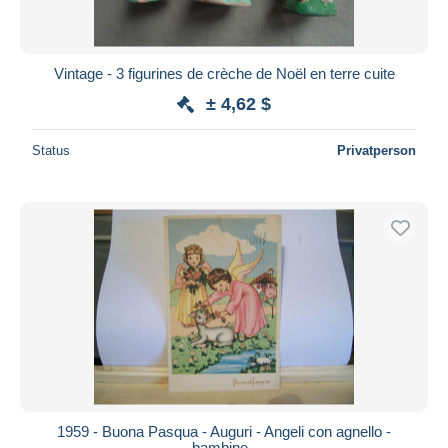
Vintage - 3 figurines de crèche de Noël en terre cuite
± 4,62 $
Status
Privatperson
1959 - Buona Pasqua - Auguri - Angeli con agnello -
bambine -