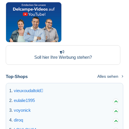
Soll hier Ihre Werbung stehen?
Top-Shops
Alles sehen
vieuxoudaltold
eulalie1995
voyonick
diroq