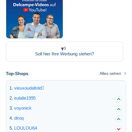
Soll hier Ihre Werbung stehen?
Top-Shops
Alles sehen
vieuxoudaltold
eulalie1995
voyonick
diroq
LOULOU64