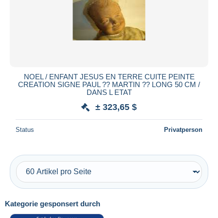
Übernehmen
NOEL / ENFANT JESUS EN TERRE CUITE PEINTE
CREATION SIGNE PAUL ?? MARTIN ?? LONG 50 CM /
DANS L ETAT
± 323,65 $
Status
Privatperson
Kategorie gesponsert durch